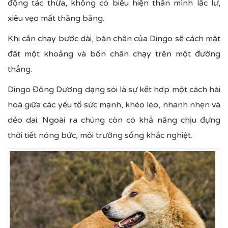
động tác thừa, không có biểu hiện thân mình lắc lư,
xiêu vẹo mất thăng bằng.
Khi cần chạy bước dài, bàn chân của Dingo sẽ cách mặt
đất một khoảng và bốn chân chạy trên một đường
thẳng.
Dingo Đông Dương dạng sói là sự kết hợp một cách hài
hoà giữa các yếu tố sức mạnh, khéo léo, nhanh nhẹn và
dẻo dai. Ngoài ra chúng còn có khả năng chịu đựng
thời tiết nóng bức, môi trường sống khắc nghiệt.