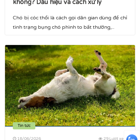
không? Dấu hiệu và cách xử lý
Chó bị cóc thổi là cách gọi dân gian dùng để chỉ
tình trạng bụng chó phình to bất thường,...
Tin tức
18/06/2026
29 Lượt xem