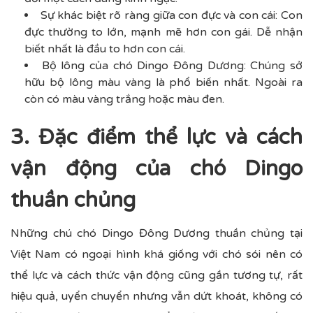
Sự khác biệt rõ ràng giữa con đực và con cái: Con
đực thường to lớn, mạnh mẽ hơn con gái. Dễ nhận
biết nhất là đầu to hơn con cái.
Bộ lông của chó Dingo Đông Dương: Chúng sở
hữu bộ lông màu vàng là phổ biến nhất. Ngoài ra
còn có màu vàng trắng hoặc màu đen.
3. Đặc điểm thể lực và cách
vận động của chó Dingo
thuần chủng
Những chú chó Dingo Đông Dương thuần chủng tại
Việt Nam có ngoại hình khá giống với chó sói nên có
thể lực và cách thức vận động cũng gần tương tự, rất
hiệu quả, uyển chuyển nhưng vẫn dứt khoát, không có