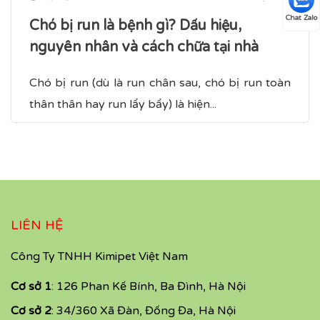
Chat Zalo
Chó bị run là bệnh gì? Dấu hiệu,
nguyên nhân và cách chữa tại nhà
Chó bị run (dù là run chân sau, chó bị run toàn
thân​ thân hay run lẩy bẩy) là hiện...
LIÊN HỆ
Công Ty TNHH Kimipet Việt Nam
Cơ sở 1
: 126 Phan Kế Bính, Ba Đình, Hà Nội
Cơ sở 2
: 34/360 Xã Đàn, Đống Đa, Hà Nội