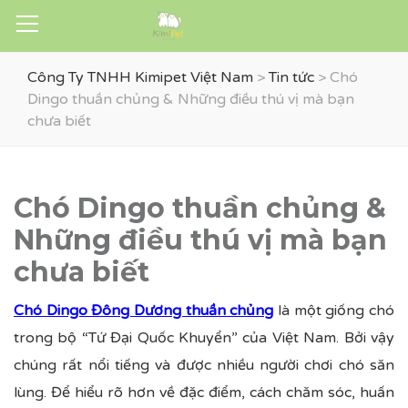
Công Ty TNHH Kimipet Việt Nam
>
Tin tức
>
Chó
Dingo thuần chủng & Những điều thú vị mà bạn
chưa biết
Chó Dingo thuần chủng &
Những điều thú vị mà bạn
chưa biết
Chó Dingo Đông Dương thuần chủng
là một giống chó
trong bộ “Tứ Đại Quốc Khuyển” của Việt Nam. Bởi vậy
chúng rất nổi tiếng và được nhiều người chơi chó săn
lùng. Để hiểu rõ hơn về đặc điểm, cách chăm sóc, huấn