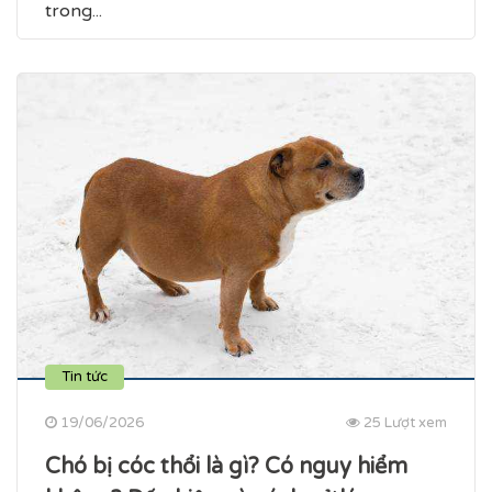
trong...
Tin tức
19/06/2026
25 Lượt xem
Chó bị cóc thổi là gì? Có nguy hiểm