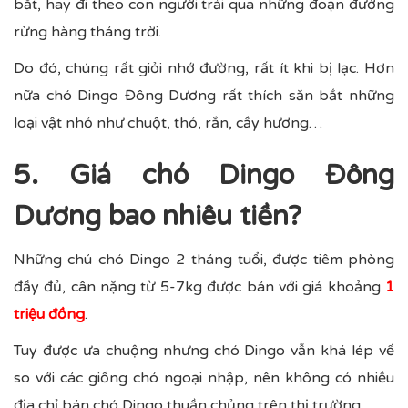
bắt, hay đi theo con người trải qua những đoạn đường
rừng hàng tháng trời.
Do đó, chúng rất giỏi nhớ đường, rất ít khi bị lạc. Hơn
nữa chó Dingo Đông Dương rất thích săn bắt những
loại vật nhỏ như chuột, thỏ, rắn, cầy hương…
5. Giá chó Dingo Đông
Dương bao nhiêu tiền?
Những chú chó Dingo 2 tháng tuổi, được tiêm phòng
đầy đủ, cân nặng từ 5-7kg được bán với giá khoảng
1
triệu đồng
.
Tuy được ưa chuộng nhưng chó Dingo vẫn khá lép vế
so với các giống chó ngoại nhập, nên không có nhiều
địa chỉ bán chó Dingo thuần chủng trên thị trường.