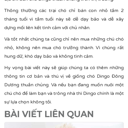
Thông thường các trại chó chỉ bán con nhỏ tầm 2
tháng tuổi vì tầm tuổi này sẽ dễ dạy bảo và dễ xây
dựng mối liên kết tình cảm với chủ nhân.
Và tốt nhất chúng ta cũng chỉ nên mua những chú chó
nhỏ, không nên mua chó trưởng thành. Vì chúng rất
hung dữ, khó dạy bảo và không tình cảm.
Hy vọng bài viết này sẽ giúp chúng ta có thêm những
thông tin cơ bản và thú vị về giống chó Dingo Đông
Dương thuần chủng. Và nếu bạn đang muốn nuôi một
chú chó để làm bạn và trông nhà thì Dingo chính là một
sự lựa chọn không tồi.
BÀI VIẾT LIÊN QUAN