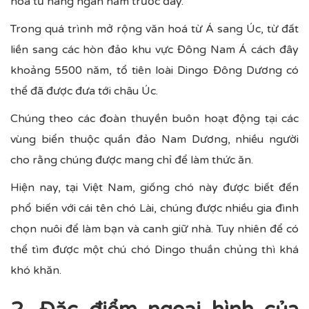
hóa từ hàng ngàn năm trước đây.
Trong quá trình mở rộng văn hoá từ Á sang Úc, từ đất
liền sang các hòn đảo khu vực Đông Nam Á cách đây
khoảng 5500 năm, tổ tiên loài Dingo Đông Dương có
thể đã được đưa tới châu Úc.
Chúng theo các đoàn thuyền buôn hoạt động tại các
vùng biển thuộc quần đảo Nam Dương, nhiều người
cho rằng chúng được mang chỉ để làm thức ăn.
Hiện nay, tại Việt Nam, giống chó này được biết đến
phổ biến với cái tên chó Lài, chúng được nhiều gia đình
chọn nuôi để làm bạn và canh giữ nhà. Tuy nhiên để có
thể tìm được một chú chó Dingo thuần chủng thì khá
khó khăn.