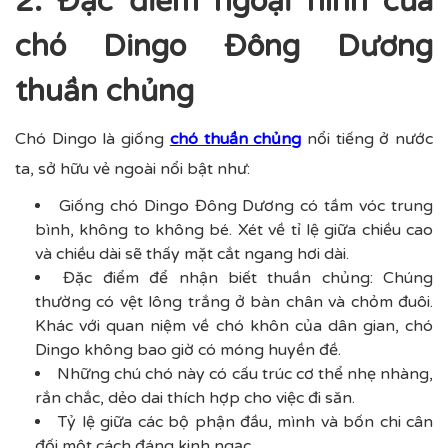
2. Đặc điểm ngoại hình của
chó Dingo Đông Dương
thuần chủng
Chó Dingo là giống
chó thuần chủng
nổi tiếng ở nước
ta, sở hữu vẻ ngoài nổi bật như:
Giống chó Dingo Đông Dương có tầm vóc trung
bình, không to không bé. Xét về tỉ lệ giữa chiều cao
và chiều dài sẽ thấy mặt cắt ngang hơi dài.
Đặc điểm để nhận biết thuần chủng: Chúng
thường có vệt lông trắng ở bàn chân và chỏm đuôi.
Khác với quan niệm về chó khôn của dân gian, chó
Dingo không bao giờ có móng huyền đề.
Những chú chó này có cấu trúc cơ thể nhẹ nhàng,
rắn chắc, dẻo dai thích hợp cho việc đi săn.
Tỷ lệ giữa các bộ phận đầu, mình và bốn chi cân
đối một cách đáng kinh ngạc.