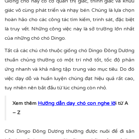
Giống chó này có cơ quan thị giác, thính giác và khứu
giác vô cùng phát triển và nhạy bén. Chúng là lựa chọn
hoàn hảo cho các công tác tìm kiếm, trinh sát, đặc biệt
là truy vết. Những công việc này là sở trường lớn nhất
của những chó chó Dingo.
Tất cả các chú chó thuộc giống chó Dingo Đông Dương
thuần chủng thường có một trí nhớ tốt, tốc độ phản
ứng nhanh và khả năng tập trung vào mục tiêu. Do đó
việc dạy dỗ và huấn luyện chúng đạt hiệu quả rất cao,
tuy nhiên nên bắt đầu từ lúc chúng còn nhỏ.
Xem thêm
Hướng dẫn dạy chó con nghe lờ
i từ A
– Z
Chó Dingo Đông Dương thường được nuôi để đi săn