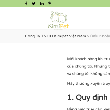
Công Ty TNHH Kimipet Việt Nam
>
Điều Khoả
Mỗi khách hàng khi tru
của chúng tôi. Những t
và chúng tôi không cần
Hãy thường xuyên truy 
1. Quy định
Bằng việc truy cập web