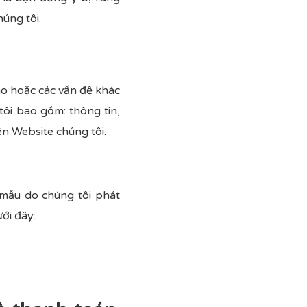
úng tôi.
nào hoặc các vấn đề khác
tôi bao gồm: thông tin,
n Website chúng tôi.
 mẫu do chúng tôi phát
ới đây: