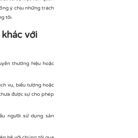
đồng ý chịu những trách
g tôi.
 khác với
quyền thương hiệu hoặc
ch vụ, biểu tượng hoặc
 chưa được sự cho phép
cầu người sử dụng sản
ên hệ với chúng tôi qua