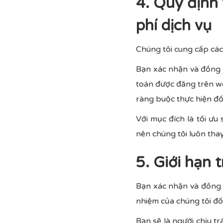
4. Quy định 
phí dịch vụ
Chúng tôi cung cấp các
Bạn xác nhận và đồng ý
toán được đăng trên web
ràng buộc thực hiện đối
Với mục đích là tối ưu
nên chúng tôi luôn tha
5. Giới hạn 
Bạn xác nhận và đồng ý
nhiệm của chúng tôi đối
Bạn sẽ là người chịu tr