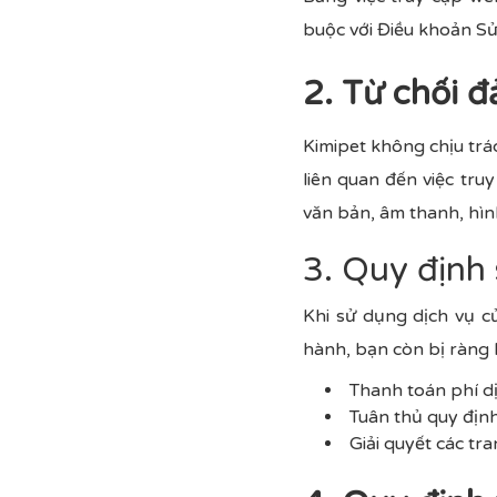
buộc với Điều khoản Sử
2. Từ chối 
Kimipet không chịu trác
liên quan đến việc tru
văn bản, âm thanh, hìn
3. Quy định
Khi sử dụng dịch vụ c
hành, bạn còn bị ràng 
Thanh toán phí d
Tuân thủ quy địn
Giải quyết các tr