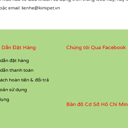
ặc email: lienhe@kimipet.vn
 Dẫn Đặt Hàng
Chúng tôi Qua Facebook
dẫn đặt hàng
dẫn thanh toán
ách hoàn tiền & đổi trả
hoản sử dụng
dụng
Bản đồ Cơ Sở Hồ Chí Min