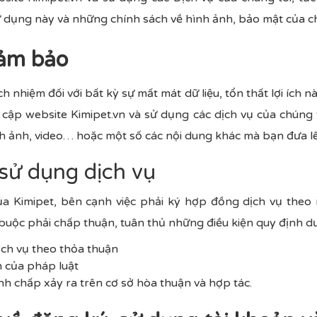
 dụng này và những chính sách về hình ảnh, bảo mật của ch
đảm bảo
h nhiệm đối với bất kỳ sự mất mát dữ liệu, tổn thất lợi ích 
y cập website Kimipet.vn và sử dụng các dịch vụ của chúng 
h ảnh, video… hoặc một số các nội dung khác mà bạn đưa lê
 sử dụng dịch vụ
ủa Kimipet, bên cạnh việc phải ký hợp đồng dịch vụ theo
buộc phải chấp thuận, tuân thủ những điều kiện quy định dư
ịch vụ theo thỏa thuận
h của pháp luật
anh chấp xảy ra trên cơ sở hòa thuận và hợp tác.