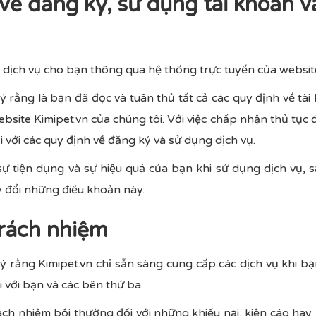
về đăng ký, sử dụng tài khoản v
 dịch vụ cho bạn thông qua hệ thống trực tuyến của website
 rằng là bạn đã đọc và tuân thủ tất cả các quy định về tài 
site Kimipet.vn của chúng tôi. Với việc chấp nhận thủ tục 
 với các quy định về đăng ký và sử dụng dịch vụ.
 sự tiện dụng và sự hiệu quả của bạn khi sử dụng dịch vụ,
y đổi những điều khoản này.
trách nhiệm
 rằng Kimipet.vn chỉ sẵn sàng cung cấp các dịch vụ khi bạ
 với bạn và các bên thứ ba.
ách nhiệm bồi thường đối với những khiếu nại, kiện cáo hay 