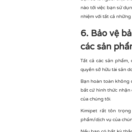
nào tới việc bạn sử dụ
nhiệm với tất cả những
6. Bảo vệ bả
các sản phẩ
Tất cả các sản phẩm, 
quyền sở hữu tài sản d
Bạn hoàn toàn không đ
bất cứ hình thức nhận
của chúng tôi.
Kimipet rất tôn trọn
phẩm/dịch vụ của chúng
Nếu bạn có bất kỳ thắc