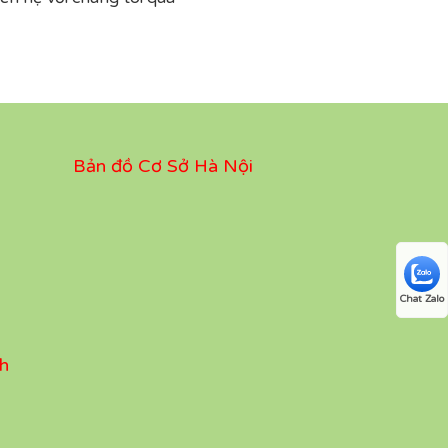
Bản đồ Cơ Sở Hà Nội
Chat Zalo
h