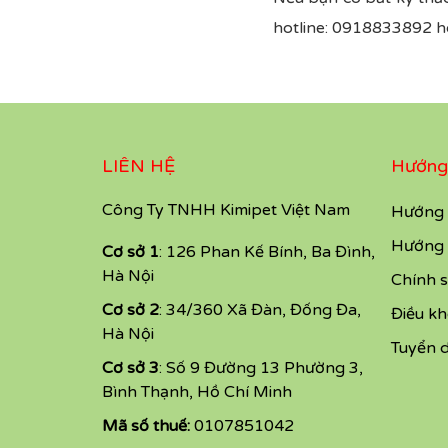
hotline: 0918833892 ho
LIÊN HỆ
Hướng
Công Ty TNHH Kimipet Việt Nam
Hướng 
Hướng 
Cơ sở 1
: 126 Phan Kế Bính, Ba Đình,
Hà Nội
Chính s
Cơ sở 2
: 34/360 Xã Đàn, Đống Đa,
Điều k
Hà Nội
Tuyển 
Cơ sở 3
: Số 9 Đường 13 Phường 3,
Bình Thạnh, Hồ Chí Minh
Mã số thuế:
0107851042