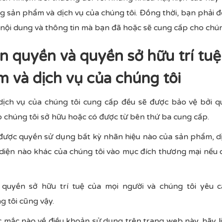
ng sản phẩm và dịch vụ của chúng tôi. Đồng thời, bạn phải 
 nội dung và thông tin mà bạn đã hoặc sẽ cung cấp cho chún
n quyền và quyền sở hữu trí tuệ
m và dịch vụ của chúng tôi
dịch vụ của chúng tôi cung cấp đều sẽ được bảo vệ bởi 
o chúng tôi sở hữu hoặc có được từ bên thứ ba cung cấp.
ược quyền sử dụng bất kỳ nhãn hiệu nào của sản phẩm, dị
 diện nào khác của chúng tôi vào mục đích thương mại nếu
g quyền sở hữu trí tuệ của mọi người và chúng tôi yêu 
 tôi cũng vậy.
 mắc nào về điều khoản sử dụng trên trang web này, hãy li