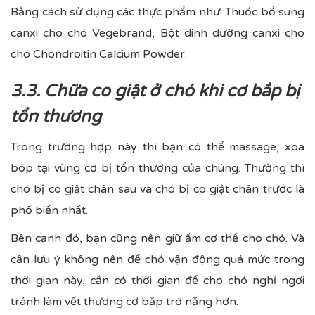
Bằng cách sử dụng các thực phẩm như: Thuốc bổ sung
canxi cho chó Vegebrand, Bột dinh dưỡng canxi cho
chó Chondroitin Calcium Powder.
3.3. Chữa co giật ở chó khi cơ bắp bị
tổn thương
Trong trường hợp này thì bạn có thể massage, xoa
bóp tại vùng cơ bị tổn thương của chúng. Thường thì
chó bị co giật chân sau và chó bị co giật chân trước là
phổ biến nhất.
Bên cạnh đó, bạn cũng nên giữ ẩm cơ thể cho chó. Và
cần lưu ý không nên để chó vận động quá mức trong
thời gian này, cần có thời gian để cho chó nghỉ ngơi
tránh làm vết thương cơ bắp trở nặng hơn.