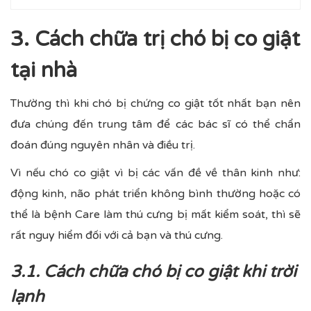
3. Cách chữa trị chó bị co giật
tại nhà
Thường thì khi chó bị chứng co giật tốt nhất bạn nên
đưa chúng đến trung tâm để các bác sĩ có thể chẩn
đoán đúng nguyên nhân và điều trị.
Vì nếu chó co giật vì bị các vấn đề về thân kinh như:
động kinh, não phát triển không bình thường hoặc có
thể là bệnh Care làm thú cưng bị mất kiểm soát, thì sẽ
rất nguy hiểm đối với cả bạn và thú cưng.
3.1. Cách chữa chó bị co giật khi trời
lạnh