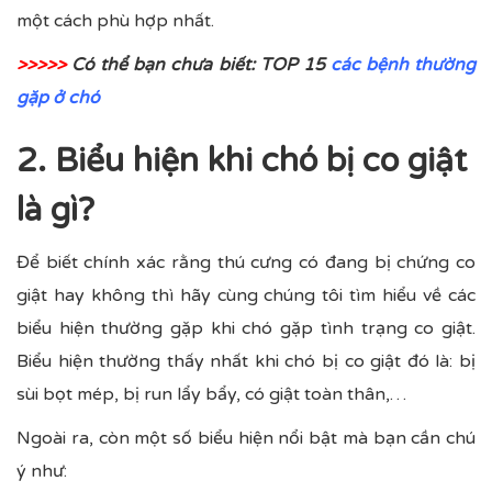
một cách phù hợp nhất.
>>>>>
Có thể bạn chưa biết: TOP 15
các bệnh thường
gặp ở chó
2. Biểu hiện khi chó bị co giật
là gì?
Để biết chính xác rằng thú cưng có đang bị chứng co
giật hay không thì hãy cùng chúng tôi tìm hiểu về các
biểu hiện thường gặp khi chó gặp tình trạng co giật.
Biểu hiện thường thấy nhất khi chó bị co giật đó là: bị
sùi bọt mép, bị run lẩy bẩy, có giật toàn thân,…
Ngoài ra, còn một số biểu hiện nổi bật mà bạn cần chú
ý như: