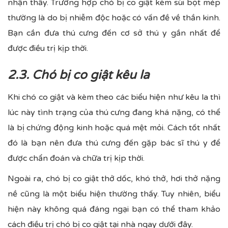
nhận thấy. Trường hợp chó bị co giật kèm sùi bọt mép
thường là do bị nhiễm độc hoặc có vấn đề về thần kinh.
Bạn cần đưa thú cưng đến cơ sở thú y gần nhất để
được điều trị kịp thời.
2.3. Chó bị co giật kêu la
Khi chó co giật và kèm theo các biểu hiện như kêu la thì
lúc này tình trạng của thú cưng đang khá nặng, có thể
là bị chứng động kinh hoặc quá mệt mỏi. Cách tốt nhất
đó là bạn nên đưa thú cưng đến gặp bác sĩ thú y để
được chẩn đoán và chữa trị kịp thời.
Ngoài ra, chó bị co giật thở dốc, khó thở, hơi thở nặng
nề cũng là một biểu hiện thường thấy. Tuy nhiên, biểu
hiện này không quá đáng ngại bạn có thể tham khảo
cách điều trị chó bị co giật tại nhà ngay dưới đây.