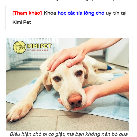
[Tham khảo]
Khóa
học cắt tỉa lông chó
uy tín tại
Kimi Pet
Biểu hiện chó bị co giật, mà bạn không nên bỏ qua