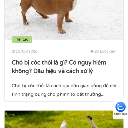
Tin tức
19/06/2026
25 Lượt xem
Chó bị cóc thổi là gì? Có nguy hiểm
không? Dấu hiệu và cách xử lý
Chó bị cóc thổi là cách gọi dân gian dùng để chỉ
tình trạng bụng chó phình to bất thường,...
Chat Zalo