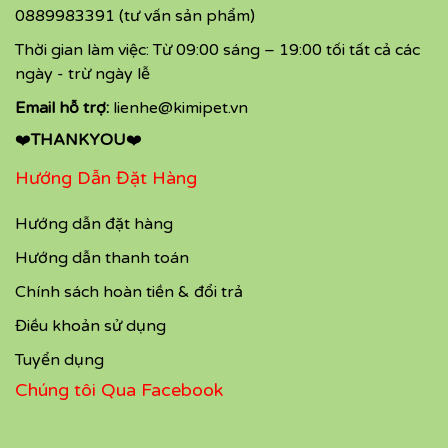
0889983391 (tư vấn sản phẩm)
Thời gian làm việc: Từ 09:00 sáng – 19:00 tối tất cả các
ngày - trừ ngày lễ
Email hỗ trợ:
lienhe@kimipet.vn
❤️
THANKYOU
❤️
Hướng Dẫn Đặt Hàng
Hướng dẫn đặt hàng
Hướng dẫn thanh toán
Chính sách hoàn tiền & đổi trả
Điều khoản sử dụng
Tuyển dụng
Chúng tôi Qua Facebook