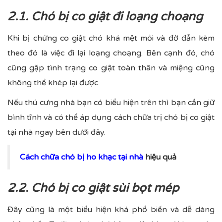
2.1. Chó bị co giật đi loạng choạng
Khi bị chứng co giật chó khá mệt mỏi và đờ đẫn kèm
theo đó là việc đi lại loạng choạng. Bên cạnh đó, chó
cũng gặp tình trạng co giật toàn thân và miệng cũng
không thể khép lại được.
Nếu thú cưng nhà bạn có biểu hiện trên thì bạn cần giữ
bình tĩnh và có thể áp dụng cách chữa trị chó bị co giật
tại nhà ngay bên dưới đây.
Cách chữa chó bị ho khạc tại nhà
hiệu quả
2.2. Chó bị co giật sùi bọt mép
Đây cũng là một biểu hiện khá phổ biến và dễ dàng