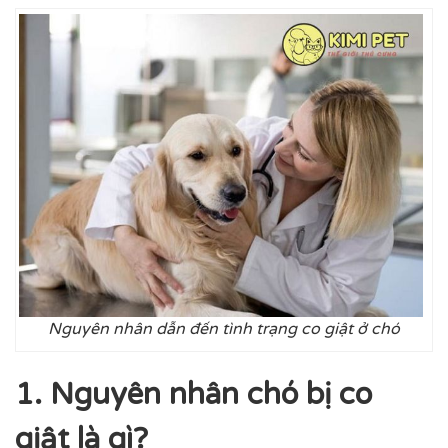
Nguyên nhân dẫn đến tình trạng co giật ở chó
1. Nguyên nhân chó bị co
giật là gì?