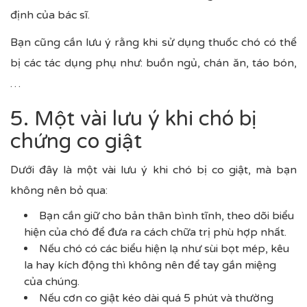
định của bác sĩ.
Bạn cũng cần lưu ý rằng khi sử dụng thuốc chó có thể
bị các tác dụng phụ như: buồn ngủ, chán ăn, táo bón,
…
5. Một vài lưu ý khi chó bị
chứng co giật
Dưới đây là một vài lưu ý khi chó bị co giật, mà bạn
không nên bỏ qua:
Bạn cần giữ cho bản thân bình tĩnh, theo dõi biểu
hiện của chó để đưa ra cách chữa trị phù hợp nhất.
Nếu chó có các biểu hiện lạ như sùi bọt mép, kêu
la hay kích động thì không nên để tay gần miệng
của chúng.
Nếu cơn co giật kéo dài quá 5 phút và thường