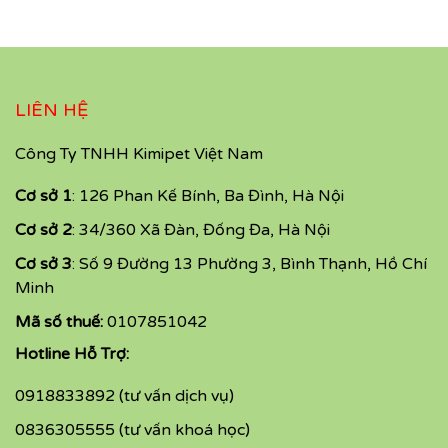
LIÊN HỆ
Công Ty TNHH Kimipet Việt Nam
Cơ sở 1
: 126 Phan Kế Bính, Ba Đình, Hà Nội
Cơ sở 2
: 34/360 Xã Đàn, Đống Đa, Hà Nội
Cơ sở 3
: Số 9 Đường 13 Phường 3, Bình Thạnh, Hồ Chí
Minh
Mã số thuế:
0107851042
Hotline Hỗ Trợ:
0918833892 (tư vấn dịch vụ)
0836305555 (tư vấn khoá học)