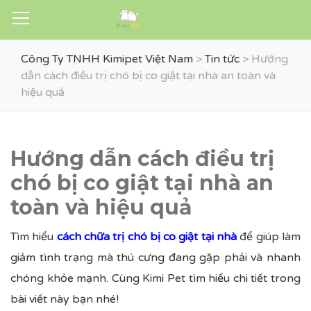
Công Ty TNHH Kimipet Việt Nam
>
Tin tức
>
Hướng
dẫn cách điều trị chó bị co giật tại nhà an toàn và
hiệu quả
Hướng dẫn cách điều trị
chó bị co giật tại nhà an
toàn và hiệu quả
Tìm hiểu
cách chữa trị chó bị co giật tại nhà
để giúp làm
giảm tình trạng mà thú cưng đang gặp phải và nhanh
chóng khỏe mạnh. Cùng Kimi Pet tìm hiểu chi tiết trong
bài viết này bạn nhé!