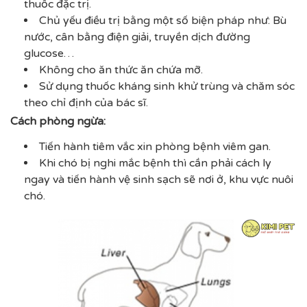
thuốc đặc trị.
Chủ yếu điều trị bằng một số biện pháp như: Bù
nước, cân bằng điện giải, truyền dịch đường
glucose…
Không cho ăn thức ăn chứa mỡ.
Sử dụng thuốc kháng sinh khử trùng và chăm sóc
theo chỉ định của bác sĩ.
Cách phòng ngừa:
Tiến hành tiêm vắc xin phòng bệnh viêm gan.
Khi chó bị nghi mắc bệnh thì cần phải cách ly
ngay và tiến hành vệ sinh sạch sẽ nơi ở, khu vực nuôi
chó.