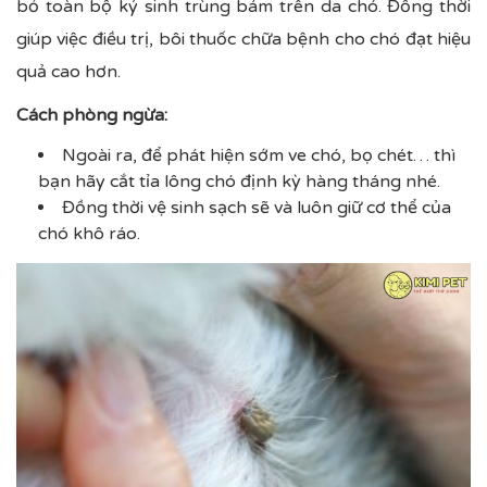
bỏ toàn bộ ký sinh trùng bám trên da chó. Đồng thời
giúp việc điều trị, bôi thuốc chữa bệnh cho chó đạt hiệu
quả cao hơn.
Cách phòng ngừa:
Ngoài ra, để phát hiện sớm ve chó, bọ chét… thì
bạn hãy cắt tỉa lông chó định kỳ hàng tháng nhé.
Đồng thời vệ sinh sạch sẽ và luôn giữ cơ thể của
chó khô ráo.