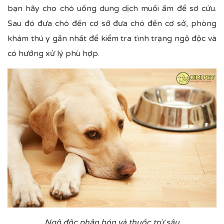
bạn hãy cho chó uống dung dịch muối ấm để sơ cứu.
Sau đó đưa chó đến cơ sở đưa chó đến cơ sở, phòng
khám thú y gần nhất để kiểm tra tình trạng ngộ độc và
có hướng xử lý phù hợp.
Ngộ độc phân bón và thuốc trừ sâu