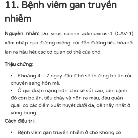
11. Bệnh viêm gan truyền
nhiễm
Nguyên nhân:
Do virus canine adenovirus-1 (CAV-1)
xâm nhập qua đường miệng, rồi đến đường tiêu hóa rồi
lan ra hầu hết các cơ quan cơ thể của chó.
Triệu chứng:
Khoảng 4 – 7 ngày đầu: Chó sẽ thường bỏ ăn rồi
chuyển sang hôn mê.
Ở giai đoạn nặng hơn: chó sẽ sốt cao, bên cạnh
đó còn bỏ ăn, tiêu chảy và nôn ra máu, đau quằn
quại, có các điểm xuất huyết dưới da, dễ thấy nhất ở
vùng bụng.
Cách điều trị:
Bệnh viêm gan truyền nhiễm ở chó không có