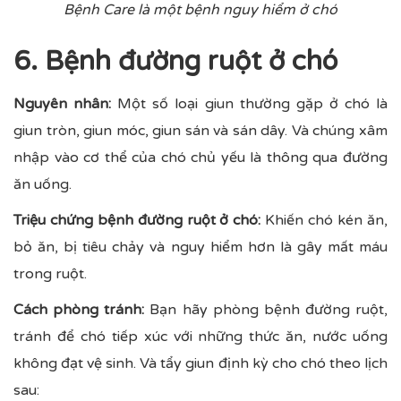
Bệnh Care là một bệnh nguy hiểm ở chó
6. Bệnh đường ruột ở chó
Nguyên nhân:
Một số loại giun thường gặp ở chó là
giun tròn, giun móc, giun sán và sán dây. Và chúng xâm
nhập vào cơ thể của chó chủ yếu là thông qua đường
ăn uống.
Triệu chứng bệnh đường ruột ở chó:
Khiến chó kén ăn,
bỏ ăn, bị tiêu chảy và nguy hiểm hơn là gây mất máu
trong ruột.
Cách phòng tránh:
Bạn hãy phòng bệnh đường ruột,
tránh để chó tiếp xúc với những thức ăn, nước uống
không đạt vệ sinh. Và tẩy giun định kỳ cho chó theo lịch
sau: