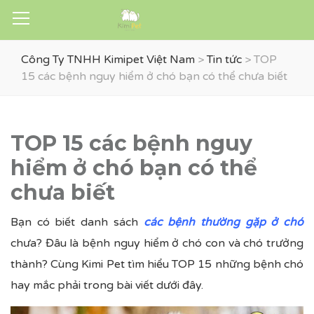
Công Ty TNHH Kimipet Việt Nam
>
Tin tức
>
TOP
15 các bệnh nguy hiểm ở chó bạn có thể chưa biết
TOP 15 các bệnh nguy
hiểm ở chó bạn có thể
chưa biết
Bạn có biết danh sách
các bệnh thường gặp ở chó
chưa? Đâu là bệnh nguy hiểm ở chó con và chó trưởng
thành? Cùng Kimi Pet tìm hiểu TOP 15 những bệnh chó
hay mắc phải trong bài viết dưới đây.