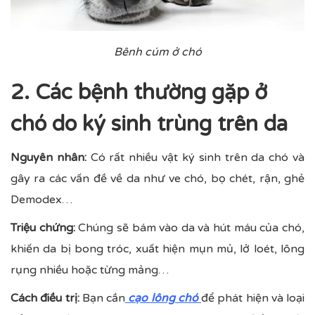
Bênh cúm ở chó
2. Các bệnh thường gặp ở
chó do ký sinh trùng trên da
Nguyên nhân:
Có rất nhiều vật ký sinh trên da chó và
gây ra các vấn đề về da như ve chó, bọ chét, rận, ghẻ
Demodex…
Triệu chứng:
Chúng sẽ bám vào da và hút máu của chó,
khiến da bị bong tróc, xuất hiện mụn mủ, lở loét, lông
rụng nhiều hoặc từng mảng…
Cách điều trị:
Bạn cần
cạo lông chó
để phát hiện và loại