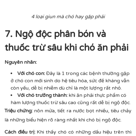
4 loại giun mà chó hay gặp phải
7. Ngộ độc phân bón và
thuốc trừ sâu khi chó ăn phải
Nguyên nhân:
Với chó con:
Đây là 1 trong các bệnh thường gặp
ở chó con mới sinh do hệ tiêu hóa, sức đề kháng vẫn
còn yếu, dễ bị nhiễm dù chỉ là một lượng rất nhỏ.
Với chó trưởng thành:
khi ăn phải thực phẩm có
hàm lượng thuốc trừ sâu cao cũng rất dễ bị ngộ độc.
Triệu chứng:
nôn mửa, tiết ra nước bọt nhiều, tiêu chảy
là những biểu hiện rõ ràng nhất khi chó bị ngộ độc.
Cách điều trị:
Khi thấy chó có những dấu hiệu trên thì