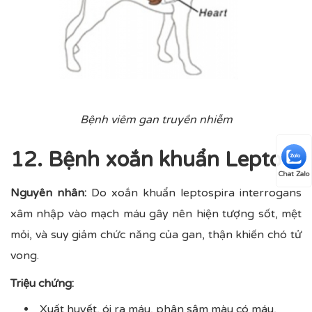
Bệnh viêm gan truyền nhiễm
12. Bệnh xoắn khuẩn Lepto
Chat Zalo
Nguyên nhân:
Do xoắn khuẩn leptospira interrogans
xâm nhập vào mạch máu gây nên hiện tượng sốt, mệt
mỏi, và suy giảm chức năng của gan, thận khiến chó tử
vong.
Triệu chứng:
Xuất huyết, ói ra máu, phân sậm màu có máu,