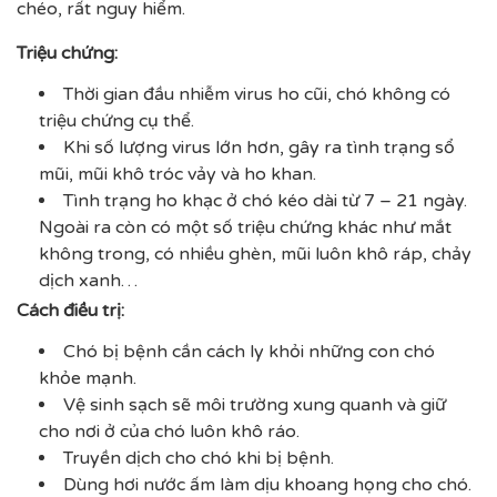
chéo, rất nguy hiểm.
Triệu chứng:
Thời gian đầu nhiễm virus ho cũi, chó không có
triệu chứng cụ thể.
Khi số lượng virus lớn hơn, gây ra tình trạng sổ
mũi, mũi khô tróc vảy và ho khan.
Tình trạng ho khạc ở chó kéo dài từ 7 – 21 ngày.
Ngoài ra còn có một số triệu chứng khác như mắt
không trong, có nhiều ghèn, mũi luôn khô ráp, chảy
dịch xanh…
Cách điều trị:
Chó bị bệnh cần cách ly khỏi những con chó
khỏe mạnh.
Vệ sinh sạch sẽ môi trường xung quanh và giữ
cho nơi ở của chó luôn khô ráo.
Truyền dịch cho chó khi bị bệnh.
Dùng hơi nước ấm làm dịu khoang họng cho chó.