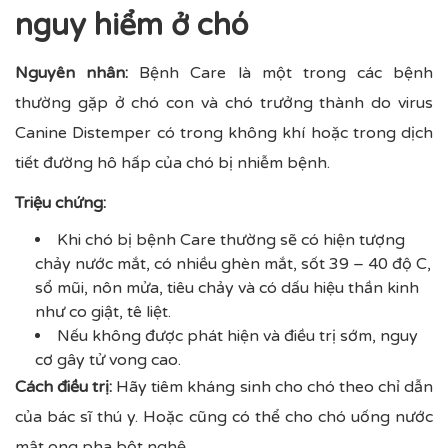
nguy hiểm ở chó
Nguyên nhân:
Bệnh Care là một trong các bệnh
thường gặp ở chó con và chó trưởng thành do virus
Canine Distemper có trong không khí hoặc trong dịch
tiết đường hô hấp của chó bị nhiễm bệnh.
Triệu chứng:
Khi chó bị bệnh Care thường sẽ có hiện tượng
chảy nước mắt, có nhiều ghèn mắt, sốt 39 – 40 độ C,
sổ mũi, nôn mửa, tiêu chảy và có dấu hiệu thần kinh
như co giật, tê liệt.
Nếu không được phát hiện và điều trị sớm, nguy
cơ gây tử vong cao.
Cách điều trị:
Hãy tiêm kháng sinh cho chó theo chỉ dẫn
của bác sĩ thú y. Hoặc cũng có thể cho chó uống nước
mật ong pha bột nghệ.