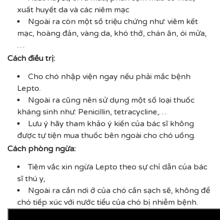
xuất huyết da và các niêm mạc
Ngoài ra còn một số triệu chứng như: viêm kết
mạc, hoàng đản, vàng da, khó thở, chán ăn, ói mửa,
…
Cách điều trị:
Cho chó nhập viện ngay nếu phải mắc bệnh
Lepto.
Ngoài ra cũng nên sử dụng một số loại thuốc
kháng sinh như: Penicillin, tetracycline,…
Lưu ý hãy tham khảo ý kiến của bác sĩ không
được tự tiện mua thuốc bên ngoài cho chó uống.
Cách phòng ngừa:
Tiêm vắc xin ngừa Lepto theo sự chỉ dẫn của bác
sĩ thú y,
Ngoài ra cần nơi ở của chó cần sạch sẽ, không để
chó tiếp xúc với nước tiểu của chó bị nhiễm bệnh.