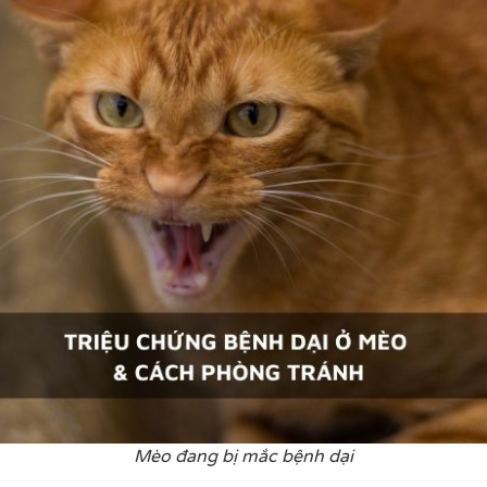
Mèo đang bị mắc bệnh dại