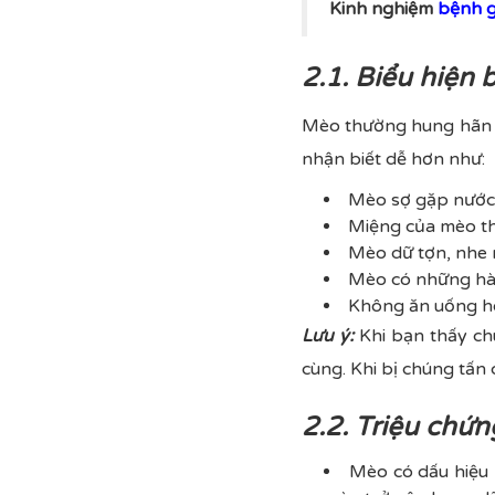
Kinh nghiệm
bệnh g
2.1. Biểu hiện 
Mèo thường hung hãn h
nhận biết dễ hơn như:
Mèo sợ gặp nước,
Miệng của mèo th
Mèo dữ tợn, nhe r
Mèo có những hàn
Không ăn uống h
Lưu ý:
Khi bạn thấy chú
cùng. Khi bị chúng tấn
2.2. Triệu chứn
Mèo có dấu hiệu l