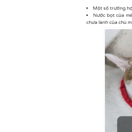
Một số trường hợp
Nước bọt của mèo
chưa lành của chú m