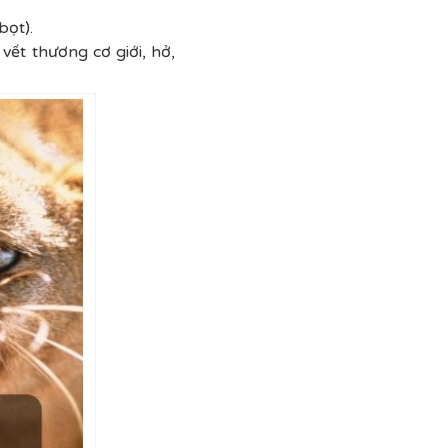
bọt).
vết thương cơ giới, hở,