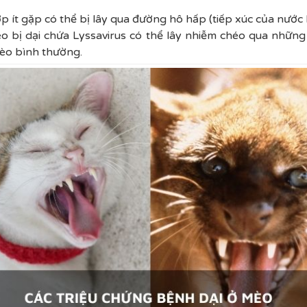
 ít gặp có thể bị lây qua đường hô hấp (tiếp xúc của nước 
 bị dại chứa Lyssavirus có thể lây nhiễm chéo qua những 
èo bình thường.