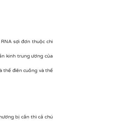
s RNA sợi đơn thuộc chi
hần kinh trung ương của
à thể điên cuồng và thể
hương bị cắn thì cả chú