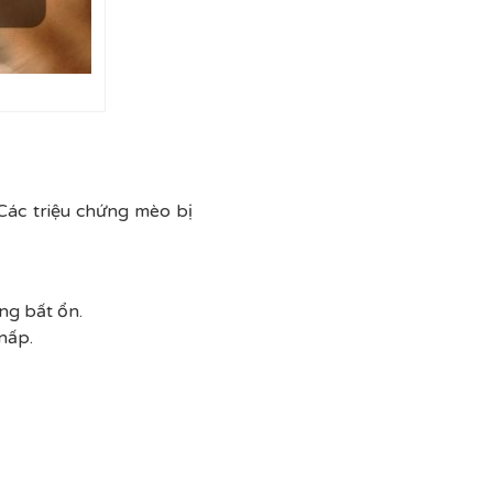
Các triệu chứng mèo bị
ng bất ổn.
nấp.