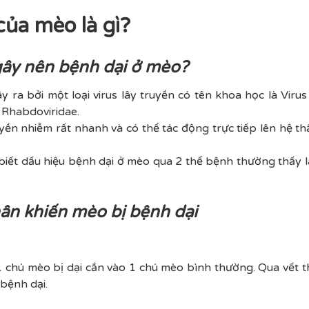
của mèo là gì?
 gây nên bệnh dại ở mèo?
y ra bởi một loại virus lây truyền có tên khoa học là Viru
 Rhabdoviridae.
uyền nhiễm rất nhanh và có thể tác động trực tiếp lên hệ t
biết dấu hiệu bệnh dại ở mèo qua 2 thể bệnh thường thấy l
ân khiến mèo bị bệnh dại
 1 chú mèo bị dại cắn vào 1 chú mèo bình thường. Qua vết t
bệnh dại.