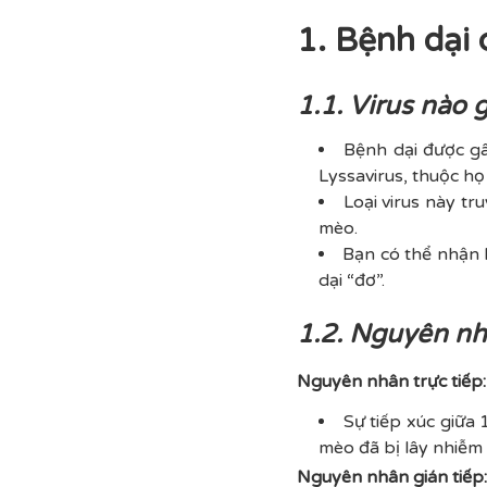
1. Bệnh dại 
1.1. Virus nào
Bệnh dại được gâ
Lyssavirus, thuộc họ
Loại virus này tr
mèo.
Bạn có thể nhận 
dại “đơ”.
1.2. Nguyên nh
Nguyên nhân trực tiếp:
Sự tiếp xúc giữa
mèo đã bị lây nhiễm 
Nguyên nhân gián tiếp: