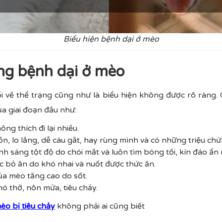
Biểu hiện bệnh dại ở mèo
ứng bệnh dại ở mèo
 về thể trạng cũng như là biểu hiện không được rõ ràng. 
ủa giai đoạn đầu như:
ng thích đi lại nhiều.
, lo lắng, dễ cáu gắt, hay rùng mình và có những triệu chứ
 sáng tột độ do chói mắt và luôn tìm bóng tối, kín đáo ẩn 
 bỏ ăn do khó nhai và nuốt được thức ăn.
ủa mèo tăng cao do sốt.
ó thở, nôn mửa, tiêu chảy.
mèo bị tiêu chảy
không phải ai cũng biết