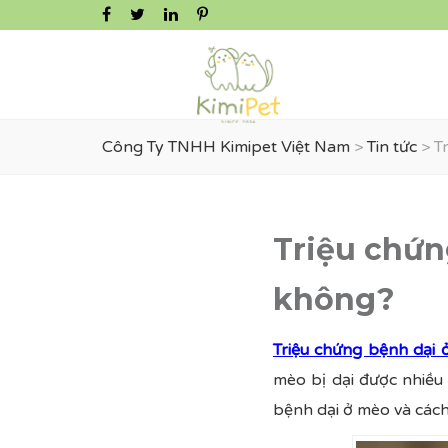
Công Ty TNHH Kimipet Việt Nam
>
Tin tức
>
T
Triệu chứn
không?
Triệu chứng bệnh dại 
mèo bị dại được nhiều
bệnh dại ở mèo và cách