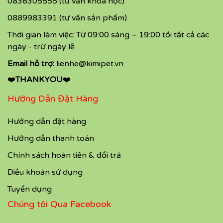
0836305555 (tư vấn khoá học)
0889983391 (tư vấn sản phẩm)
Thời gian làm việc: Từ 09:00 sáng – 19:00 tối tất cả các
ngày - trừ ngày lễ
Email hỗ trợ:
lienhe@kimipet.vn
❤️
THANKYOU
❤️
Hướng Dẫn Đặt Hàng
Hướng dẫn đặt hàng
Hướng dẫn thanh toán
Chính sách hoàn tiền & đổi trả
Điều khoản sử dụng
Tuyển dụng
Chúng tôi Qua Facebook