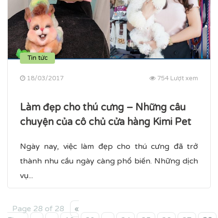
Tin tức
18/03/2017
754 Lượt xem
Làm đẹp cho thú cưng – Những câu
chuyện của cô chủ cửa hàng Kimi Pet
Ngày nay, việc làm đẹp cho thú cưng đã trở
thành nhu cầu ngày càng phổ biến. Những dịch
vụ...
Page 28 of 28
«