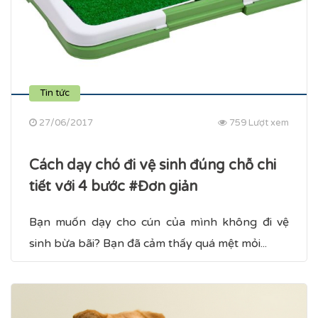
Tin tức
27/06/2017
759 Lượt xem
Cách dạy chó đi vệ sinh đúng chỗ chi
tiết với 4 bước #Đơn giản
Bạn muốn dạy cho cún của mình không đi vệ
sinh bừa bãi? Bạn đã cảm thấy quá mệt mỏi...