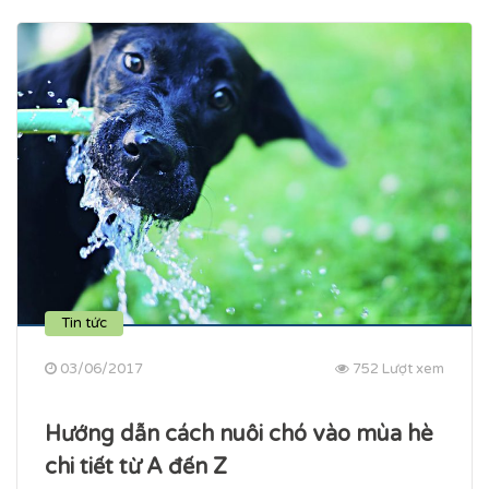
Tin tức
03/06/2017
752 Lượt xem
Hướng dẫn cách nuôi chó vào mùa hè
chi tiết từ A đến Z