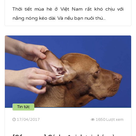
Thời tiết mùa hè ở Việt Nam rất khó chịu với
nắng nóng kéo dài. Và nếu bạn nuôi thú...
Tin tức
17/04/2017
1650 Lượt xem