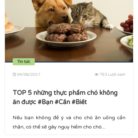
Tin tức
04/06/2017
753 Lượt xem
TOP 5 những thực phẩm chó không
ăn được #Bạn #Cần #Biết
Nếu bạn không để ý và cho chó ăn uống cẩn
thận, có thể sẽ gây nguy hiểm cho chó....