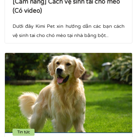
[Cẩm nang] Cách vệ sinh tai chó mèo
(Có video)
Dưới đây Kimi Pet xin hướng dẫn các bạn cách
vệ sinh tai cho chó mèo tại nhà bằng bột...
Tin tức