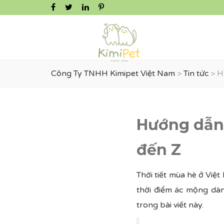
Công Ty TNHH Kimipet Việt Nam
>
Tin tức
>
H
Hướng dẫn 
đến Z
Thời tiết mùa hè ở Việ
thời điểm ác mộng dàn
trong bài viết này.