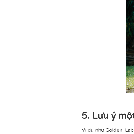
5. Lưu ý mộ
Ví dụ như Golden, Lab