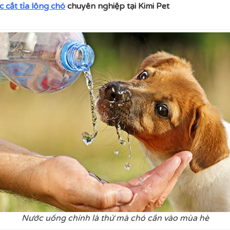
c cắt tỉa lông chó
chuyên nghiệp tại Kimi Pet
Nước uống chính là thứ mà chó cần vào mùa hè