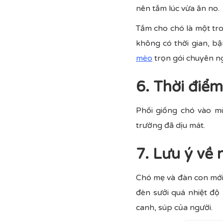
nên tắm lúc vừa ăn no.
Tắm cho chó là một tro
không có thời gian, bậ
mèo
trọn gói chuyên ng
6. Thời điể
Phối giống chó vào m
trường đã dịu mát.
7. Lưu ý về 
Chó mẹ và đàn con mới
đèn sưởi quá nhiệt độ
canh, súp của người.