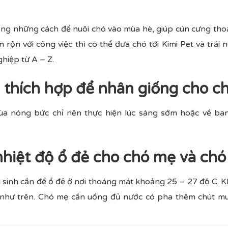
ng những cách để nuôi chó vào mùa hè, giúp cún cưng thoả
n rộn với công việc thì có thể đưa chó tới Kimi Pet và trải
hiệp từ A – Z.
m thích hợp để nhân giống cho c
ùa nóng bức chỉ nên thực hiện lúc sáng sớm hoặc về ban
nhiệt độ ổ đẻ cho chó mẹ và chó
 sinh cần để ổ đẻ ở nơi thoáng mát khoảng 25 – 27 độ C. K
 như trên. Chó mẹ cần uống đủ nước có pha thêm chút m