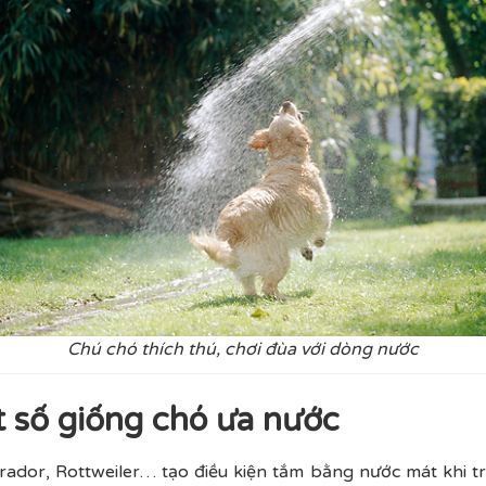
Chú chó thích thú, chơi đùa với dòng nước
t số giống chó ưa nước
rador, Rottweiler… tạo điều kiện tắm bằng nước mát khi t