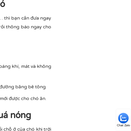
hó
… thì bạn cần đưa ngay
rồi thông báo ngay cho
oáng khí, mát và không
n đường băng bê tông.
 mới được cho chó ăn.
quá nóng
Chat Zalo
 chỗ ở của chó khi trời