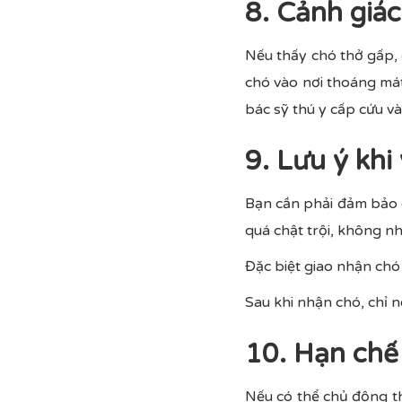
8. Cảnh giác
Nếu thấy chó thở gấp,
chó vào nơi thoáng má
bác sỹ thú y cấp cứu và
9. Lưu ý kh
Bạn cần phải đảm bảo 
quá chật trội, không n
Đặc biệt giao nhận chó
Sau khi nhận chó, chỉ n
10. Hạn chế 
Nếu có thể chủ động th