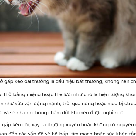
ở gấp kéo dài thường là dấu hiệu bất thường, không nên ch
p, thở bằng miệng hoặc thè lưỡi như chó là hiện tượng khô
 như vừa vận động mạnh, trời quá nóng hoặc mèo bị stress
ời và sẽ nhanh chóng chấm dứt khi mèo được nghỉ ngơi.
ở gấp kéo dài, xảy ra thường xuyên hoặc không rõ nguyên n
uan đến các vấn đề về hô hấp, tim mạch hoặc sức khỏe tổn