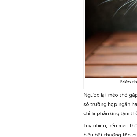
Mèo th
Ngược lại, mèo thở gấ
số trường hợp ngắn hạn
chỉ là phản ứng tạm th
Tuy nhiên, nếu mèo th
hiệu bất thường liên q