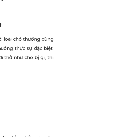
ó
ới loài chó thường dùng
uống thực sự đặc biệt.
i thở như chó bị gì, thì