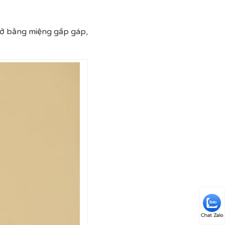
hở bằng miệng gấp gáp,
Chat Zalo