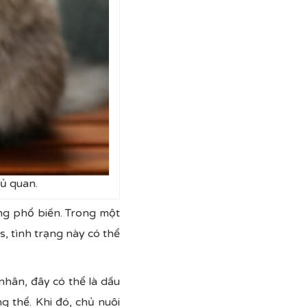
ủ quan.
ng phổ biến. Trong một
, tình trạng này có thể
hân, đây có thể là dấu
g thể. Khi đó, chủ nuôi