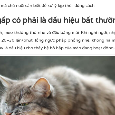
à chủ nuôi cần biết để xử lý kịp thời, đúng cách.
gấp có phải là dấu hiệu bất thư
h, mèo thường thở nhẹ và đều bằng mũi. Khi nghỉ ngơi, nh
20–30 lần/phút, lồng ngực phập phồng nhẹ, không há miệ
ây là dấu hiệu cho thấy hệ hô hấp của mèo đang hoạt động 