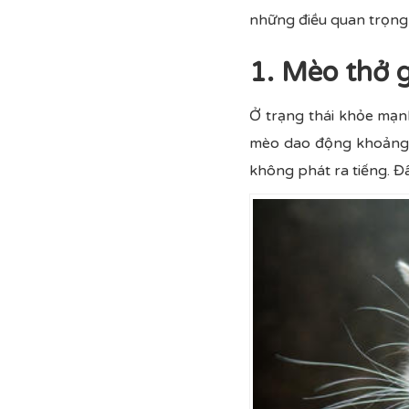
những điều quan trọng m
1. Mèo thở 
Ở trạng thái khỏe mạn
mèo dao động khoảng 
không phát ra tiếng. Đ