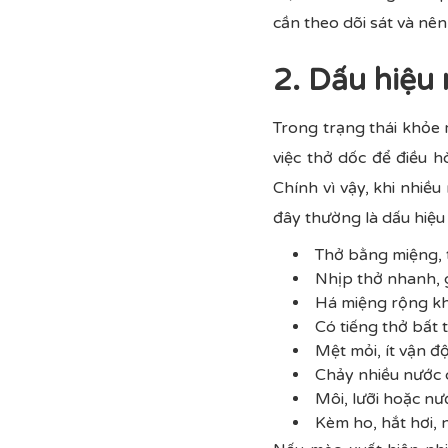
cần theo dõi sát và nê
2. Dấu hiệu
Trong trạng thái khỏe 
việc thở dốc để điều 
Chính vì vậy, khi nhiều
đây thường là dấu hiệu
Thở bằng miệng, t
Nhịp thở nhanh, 
Há miệng rộng khi
Có tiếng thở bất 
Mệt mỏi, ít vận 
Chảy nhiều nước d
Môi, lưỡi hoặc nướ
Kèm ho, hắt hơi, 