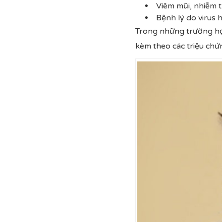
Viêm mũi, nhiễm 
Bệnh lý do virus 
Trong những trường hợ
kèm theo các triệu chứ