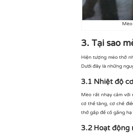
Mèo 
3. Tại sao 
Hiện tượng mèo thở như
Dưới đây là những ngu
3.1 Nhiệt độ c
Mèo rất nhạy cảm với n
cơ thể tăng, cơ chế đi
thở gấp để cố gắng hạ 
3.2 Hoạt động