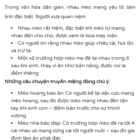
Trong văn hóa dân gian, nhau mèo mang yếu tố tâm
linh đặc biệt. Người xưa quan niệm:
Nhau mèo rất hiếm, đặc biệt khi mèo tự mang
nhau đến cho chủ, được xem là bùa may mắn.
Có người tin rằng nhau mèo giúp chiêu tài, hút lộc
và trừ tà.
Một số trường hợp mèo mẹ để lại nhau trong ổ
sau khi sinh, thay vì ăn như bản năng, được coi là
điềm thiêng.
Những câu chuyện truyền miệng đáng chú ý:
Mèo hoang báo ân: Có người kể lại việc cưu mang
mèo hoang, sau đó được mèo mang nhau đến tận
tay khi sinh con – điềm báo trước cho sự thịnh
vượng.
Mèo nhà báo đáp: Có trường hợp mèo đẻ ra tới 4
cái nhau và mang từng cái tới người nuôi – sau đó gia
đình làm ăn phát đạt.