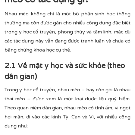
Nhau mèo không chỉ là một bộ phận sinh học thông
thường mà còn được gán cho nhiều công dụng đặc biệt
trong y học cổ truyền, phong thủy và tâm linh, mặc dù
các tác dụng này vẫn đang được tranh luận và chưa có
bằng chứng khoa học cụ thể.
2.1 Về mặt y học và sức khỏe (theo
dân gian)
Trong y học cổ truyền, nhau mèo – hay còn gọi là nhau
thai mèo – được xem là một loại dược liệu quý hiếm.
Theo quan niệm dân gian, nhau mèo có tính ấm, vị ngọt
hơi mặn, đi vào các kinh Tỳ, Can và Vị, với nhiều công
dụng như: