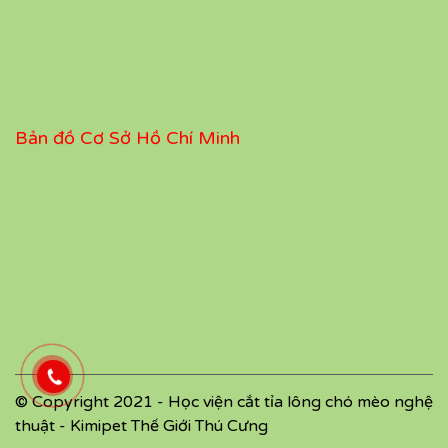
Bản đồ Cơ Sở Hồ Chí Minh
© Copyright 2021 - Học viện cắt tỉa lông chó mèo nghệ
thuật - Kimipet Thế Giới Thú Cưng