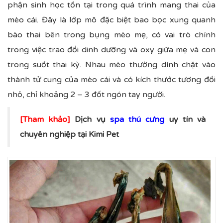
phận sinh học tồn tại trong quá trình mang thai của
mèo cái. Đây là lớp mô đặc biệt bao bọc xung quanh
bào thai bên trong bụng mèo mẹ, có vai trò chính
trong việc trao đổi dinh dưỡng và oxy giữa mẹ và con
trong suốt thai kỳ. Nhau mèo thường dính chặt vào
thành tử cung của mèo cái và có kích thước tương đối
nhỏ, chỉ khoảng 2 – 3 đốt ngón tay người.
[Tham khảo]
Dịch vụ
spa thú cưng
uy tín và
chuyên nghiệp tại Kimi Pet