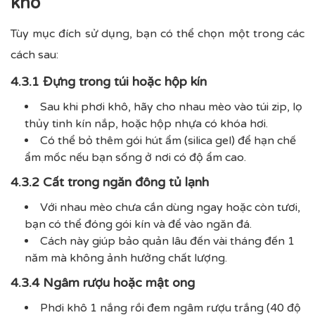
khô
Tùy mục đích sử dụng, bạn có thể chọn một trong các
cách sau:
4.3.1 Đựng trong túi hoặc hộp kín
Sau khi phơi khô, hãy cho nhau mèo vào túi zip, lọ
thủy tinh kín nắp, hoặc hộp nhựa có khóa hơi.
Có thể bỏ thêm gói hút ẩm (silica gel) để hạn chế
ẩm mốc nếu bạn sống ở nơi có độ ẩm cao.
4.3.2 Cất trong ngăn đông tủ lạnh
Với nhau mèo chưa cần dùng ngay hoặc còn tươi,
bạn có thể đóng gói kín và để vào ngăn đá.
Cách này giúp bảo quản lâu đến vài tháng đến 1
năm mà không ảnh hưởng chất lượng.
4.3.4 Ngâm rượu hoặc mật ong
Phơi khô 1 nắng rồi đem ngâm rượu trắng (40 độ