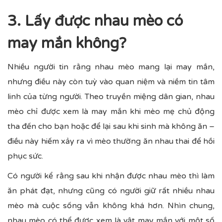
3. Lấy được nhau mèo có
may mắn không?
Nhiều người tin rằng nhau mèo mang lại may mắn,
nhưng điều này còn tuỳ vào quan niệm và niềm tin tâm
linh của từng người. Theo truyền miệng dân gian, nhau
mèo chỉ được xem là may mắn khi mèo mẹ chủ động
tha đến cho bạn hoặc để lại sau khi sinh mà không ăn –
điều này hiếm xảy ra vì mèo thường ăn nhau thai để hồi
phục sức.
Có người kể rằng sau khi nhận được nhau mèo thì làm
ăn phát đạt, nhưng cũng có người giữ rất nhiều nhau
mèo mà cuộc sống vẫn không khá hơn. Nhìn chung,
nhau mèo có thể được xem là vật may mắn với một số