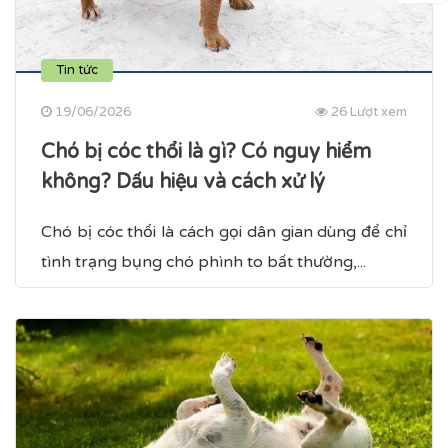
Tin tức
19/06/2026
26 Lượt xem
Chó bị cóc thổi là gì? Có nguy hiểm
không? Dấu hiệu và cách xử lý
Chó bị cóc thổi là cách gọi dân gian dùng để chỉ
tình trạng bụng chó phình to bất thường,...