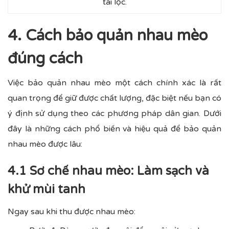
tài lộc.
4. Cách bảo quản nhau mèo
đúng cách
Việc bảo quản nhau mèo một cách chính xác là rất
quan trọng để giữ được chất lượng, đặc biệt nếu bạn có
ý định sử dụng theo các phương pháp dân gian. Dưới
đây là những cách phổ biến và hiệu quả để bảo quản
nhau mèo được lâu:
4.1 Sơ chế nhau mèo: Làm sạch và
khử mùi tanh
Ngay sau khi thu được nhau mèo: