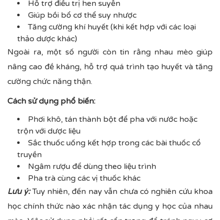
Hỗ trợ điều trị hen suyễn
Giúp bồi bổ cơ thể suy nhược
Tăng cường khí huyết (khi kết hợp với các loại
thảo dược khác)
Ngoài ra, một số người còn tin rằng nhau mèo giúp
nâng cao đề kháng, hỗ trợ quá trình tạo huyết và tăng
cường chức năng thận.
Cách sử dụng phổ biến:
Phơi khô, tán thành bột để pha với nước hoặc
trộn với dược liệu
Sắc thuốc uống kết hợp trong các bài thuốc cổ
truyền
Ngâm rượu để dùng theo liệu trình
Pha trà cùng các vị thuốc khác
Lưu ý:
Tuy nhiên, đến nay vẫn chưa có nghiên cứu khoa
học chính thức nào xác nhận tác dụng y học của nhau