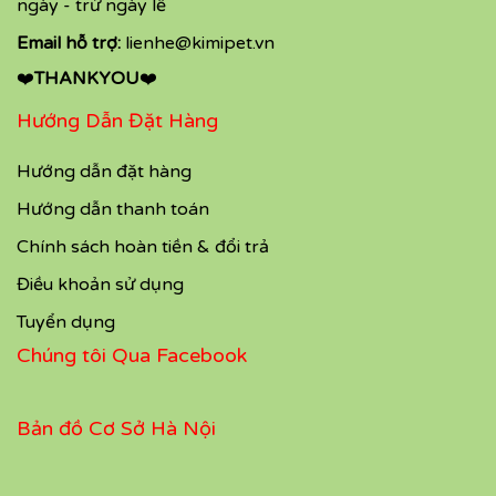
ngày - trừ ngày lễ
Email hỗ trợ:
lienhe@kimipet.vn
❤️
THANKYOU
❤️
Hướng Dẫn Đặt Hàng
Hướng dẫn đặt hàng
Hướng dẫn thanh toán
Chính sách hoàn tiền & đổi trả
Điều khoản sử dụng
Tuyển dụng
Chúng tôi Qua Facebook
Bản đồ Cơ Sở Hà Nội