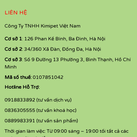
LIÊN HỆ
Công Ty TNHH Kimipet Việt Nam
Cơ sở 1
: 126 Phan Kế Bính, Ba Đình, Hà Nội
Cơ sở 2
: 34/360 Xã Đàn, Đống Đa, Hà Nội
Cơ sở 3
: Số 9 Đường 13 Phường 3, Bình Thạnh, Hồ Chí
Minh
Mã số thuế:
0107851042
Hotline Hỗ Trợ:
0918833892 (tư vấn dịch vụ)
0836305555 (tư vấn khoá học)
0889983391 (tư vấn sản phẩm)
Thời gian làm việc: Từ 09:00 sáng – 19:00 tối tất cả các