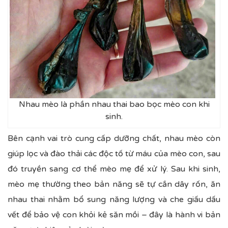
Nhau mèo là phần nhau thai bao bọc mèo con khi
sinh.
Bên cạnh vai trò cung cấp dưỡng chất, nhau mèo còn
giúp lọc và đào thải các độc tố từ máu của mèo con, sau
đó truyền sang cơ thể mèo mẹ để xử lý. Sau khi sinh,
mèo mẹ thường theo bản năng sẽ tự cắn dây rốn, ăn
nhau thai nhằm bổ sung năng lượng và che giấu dấu
vết để bảo vệ con khỏi kẻ săn mồi – đây là hành vi bản