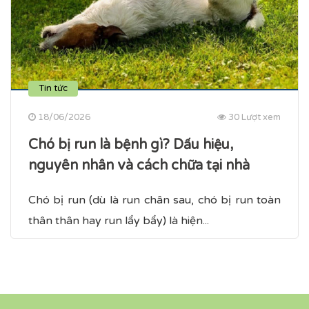
Tin tức
18/06/2026
30 Lượt xem
Chó bị run là bệnh gì? Dấu hiệu,
nguyên nhân và cách chữa tại nhà
Chó bị run (dù là run chân sau, chó bị run toàn
thân​ thân hay run lẩy bẩy) là hiện...