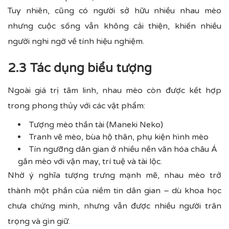
Tuy nhiên, cũng có người sở hữu nhiều nhau mèo
nhưng cuộc sống vẫn không cải thiện, khiến nhiều
người nghi ngờ về tính hiệu nghiệm.
2.3 Tác dụng biểu tượng
Ngoài giá trị tâm linh, nhau mèo còn được kết hợp
trong phong thủy với các vật phẩm:
Tượng mèo thần tài (Maneki Neko)
Tranh vẽ mèo, bùa hộ thân, phụ kiện hình mèo
Tín ngưỡng dân gian ở nhiều nền văn hóa châu Á
gắn mèo với vận may, trí tuệ và tài lộc.
Nhờ ý nghĩa tượng trưng mạnh mẽ, nhau mèo trở
thành một phần của niềm tin dân gian – dù khoa học
chưa chứng minh, nhưng vẫn được nhiều người trân
trọng và gìn giữ.