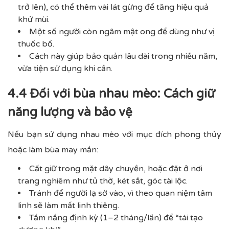
trở lên), có thể thêm vài lát gừng để tăng hiệu quả
khử mùi.
Một số người còn ngâm mật ong để dùng như vị
thuốc bổ.
Cách này giúp bảo quản lâu dài trong nhiều năm,
vừa tiện sử dụng khi cần.
4.4 Đối với bùa nhau mèo: Cách giữ
năng lượng và bảo vệ
Nếu bạn sử dụng nhau mèo với mục đích phong thủy
hoặc làm bùa may mắn:
Cất giữ trong mặt dây chuyền, hoặc đặt ở nơi
trang nghiêm như tủ thờ, két sắt, góc tài lộc.
Tránh để người lạ sờ vào, vì theo quan niệm tâm
linh sẽ làm mất linh thiêng.
Tắm nắng định kỳ (1–2 tháng/lần) để “tái tạo