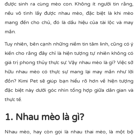
được sinh ra cùng mèo con. Không ít người tin rằng,
nếu vô tình lấy được nhau mèo, đặc biệt là khi mèo
mang đến cho chủ, đó là dấu hiệu của tài lộc và may
mắn.
Tuy nhiên, bên cạnh những niềm tin tâm linh, cũng có ý
kiến cho rằng đây chỉ là hiện tượng tự nhiên không có
giá trị phong thủy thực sự. Vậy nhau mèo là gì? Việc sở
hữu nhau mèo có thực sự mang lại may mắn như lời
đồn? Kimi Pet sẽ giúp bạn hiểu rõ hơn về hiện tượng
đặc biệt này dưới góc nhìn tổng hợp giữa dân gian và
thực tế.
1. Nhau mèo là gì?
Nhau mèo, hay còn gọi là nhau thai mèo, là một bộ