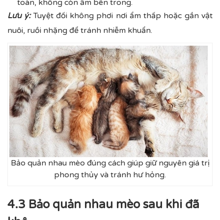
toàn, không còn ẩm bên trong.
Lưu ý:
Tuyệt đối không phơi nơi ẩm thấp hoặc gần vật
nuôi, ruồi nhặng để tránh nhiễm khuẩn.
Bảo quản nhau mèo đúng cách giúp giữ nguyên giá trị
phong thủy và tránh hư hỏng.
4.3 Bảo quản nhau mèo sau khi đã