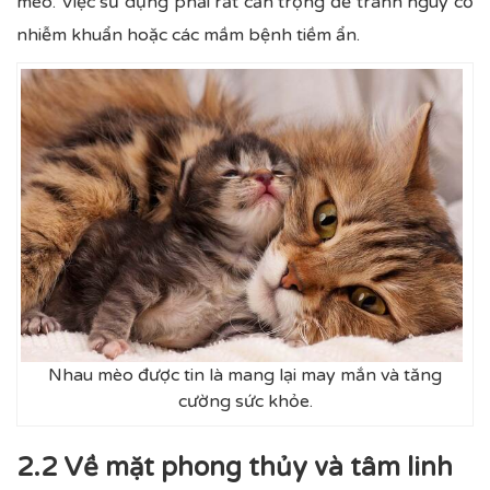
mèo. Việc sử dụng phải rất cẩn trọng để tránh nguy cơ
nhiễm khuẩn hoặc các mầm bệnh tiềm ẩn.
Nhau mèo được tin là mang lại may mắn và tăng
cường sức khỏe.
2.2 Về mặt phong thủy và tâm linh