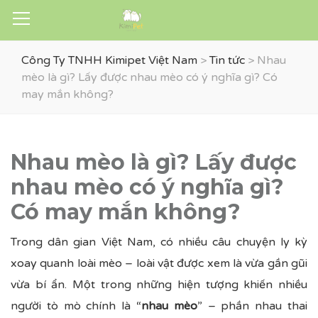
Công Ty TNHH Kimipet Việt Nam
>
Tin tức
>
Nhau
mèo là gì? Lấy được nhau mèo có ý nghĩa gì? Có
may mắn không?
Nhau mèo là gì? Lấy được
nhau mèo có ý nghĩa gì?
Có may mắn không?
Trong dân gian Việt Nam, có nhiều câu chuyện ly kỳ
xoay quanh loài mèo – loài vật được xem là vừa gần gũi
vừa bí ẩn. Một trong những hiện tượng khiến nhiều
người tò mò chính là “
nhau mèo
” – phần nhau thai