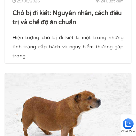
25/06/2026
24 Lượt xem
Chó bị đi kiết​: Nguyên nhân, cách điều
trị và chế độ ăn chuẩn
Hiện tượng chó bị đi kiết là một trong những
tình trạng cấp bách và nguy hiểm thường gặp
trong...
Chat Zalo