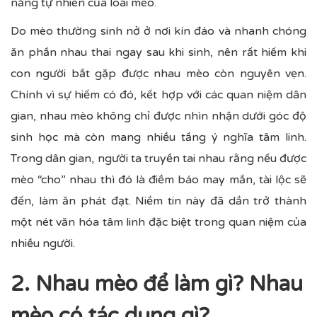
năng tự nhiên của loài mèo.
Do mèo thường sinh nở ở nơi kín đáo và nhanh chóng
ăn phần nhau thai ngay sau khi sinh, nên rất hiếm khi
con người bắt gặp được nhau mèo còn nguyên vẹn.
Chính vì sự hiếm có đó, kết hợp với các quan niệm dân
gian, nhau mèo không chỉ được nhìn nhận dưới góc độ
sinh học mà còn mang nhiều tầng ý nghĩa tâm linh.
Trong dân gian, người ta truyền tai nhau rằng nếu được
mèo “cho” nhau thì đó là điềm báo may mắn, tài lộc sẽ
đến, làm ăn phát đạt. Niềm tin này đã dần trở thành
một nét văn hóa tâm linh đặc biệt trong quan niệm của
nhiều người.
2. Nhau mèo để làm gì? Nhau
mèo có tác dụng gì?