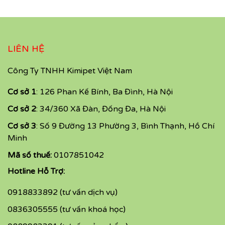
LIÊN HỆ
Công Ty TNHH Kimipet Việt Nam
Cơ sở 1
: 126 Phan Kế Bính, Ba Đình, Hà Nội
Cơ sở 2
: 34/360 Xã Đàn, Đống Đa, Hà Nội
Cơ sở 3
: Số 9 Đường 13 Phường 3, Bình Thạnh, Hồ Chí
Minh
Mã số thuế:
0107851042
Hotline Hỗ Trợ:
0918833892 (tư vấn dịch vụ)
0836305555 (tư vấn khoá học)