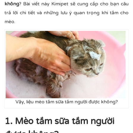
không
? Bài viết này Kimipet sẽ cung cấp cho bạn câu
trả lời chi tiết và những lưu ý quan trọng khi tắm cho
mèo.
Vậy, liệu mèo tắm sữa tắm người được không?
1. Mèo tắm sữa tắm người