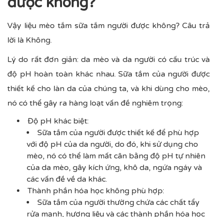
được không?
Vậy liệu mèo tắm sữa tắm người được không? Câu trả
lời là Không.
Lý do rất đơn giản: da mèo và da người có cấu trúc và
độ pH hoàn toàn khác nhau. Sữa tắm của người được
thiết kế cho làn da của chúng ta, và khi dùng cho mèo,
nó có thể gây ra hàng loạt vấn đề nghiêm trọng:
Độ pH khác biệt:
Sữa tắm của người được thiết kế để phù hợp
với độ pH của da người, do đó, khi sử dụng cho
mèo, nó có thể làm mất cân bằng độ pH tự nhiên
của da mèo, gây kích ứng, khô da, ngứa ngáy và
các vấn đề về da khác.
Thành phần hóa học không phù hợp:
Sữa tắm của người thường chứa các chất tẩy
rửa mạnh, hương liệu và các thành phần hóa học