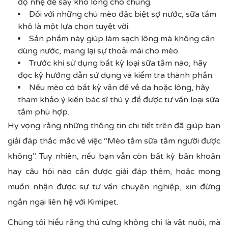
độ nhẹ để sấy khô lông cho chúng.
Đối với những chú mèo đặc biệt sợ nước, sữa tắm
khô là một lựa chọn tuyệt vời.
Sản phẩm này giúp làm sạch lông mà không cần
dùng nước, mang lại sự thoải mái cho mèo.
Trước khi sử dụng bất kỳ loại sữa tắm nào, hãy
đọc kỹ hướng dẫn sử dụng và kiểm tra thành phần.
Nếu mèo có bất kỳ vấn đề về da hoặc lông, hãy
tham khảo ý kiến bác sĩ thú y để được tư vấn loại sữa
tắm phù hợp.
Hy vọng rằng những thông tin chi tiết trên đã giúp bạn
giải đáp thắc mắc về việc “Mèo tắm sữa tắm người được
không”. Tuy nhiên, nếu bạn vẫn còn bất kỳ băn khoăn
hay câu hỏi nào cần được giải đáp thêm, hoặc mong
muốn nhận được sự tư vấn chuyên nghiệp, xin đừng
ngần ngại liên hệ với
Kimipet
.
Chúng tôi hiểu rằng thú cưng không chỉ là vật nuôi, mà