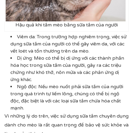
Hậu quả khi tắm mèo bằng sữa tắm của người
Viêm da: Trong trường hợp nghiêm trọng, việc sử
dụng sữa tắm của người có thể gây viêm da, với các
vết loét và tổn thương trên da mèo.
Dị ứng: Mèo có thể bị dị ứng với các thành phần
hóa học trong sữa tắm của người, gây ra các triệu
chứng như khó thở, nôn mửa và các phản ứng dị
ứng khác.
Ngộ độc: Nếu mèo nuốt phải sữa tắm của người
trong quá trình tự liếm lông, chúng có thể bị ngộ
độc, đặc biệt là với các loại sữa tắm chứa hóa chất
mạnh.
Vì những lý do trên, việc sử dụng sữa tắm chuyên dụng
dành cho mèo là rất quan trọng để bảo vệ sức khỏe và