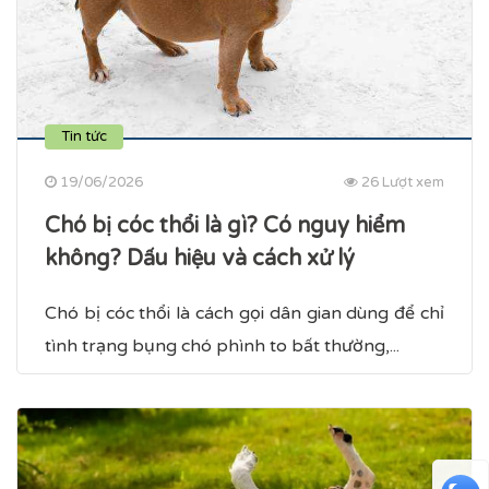
Tin tức
19/06/2026
26 Lượt xem
Chó bị cóc thổi là gì? Có nguy hiểm
không? Dấu hiệu và cách xử lý
Chó bị cóc thổi là cách gọi dân gian dùng để chỉ
tình trạng bụng chó phình to bất thường,...