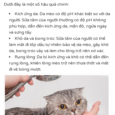
Dưới đây là một số hậu quả chính:
Kích ứng da: Da mèo có độ pH khác biệt so với da
người. Sữa tắm của người thường có độ pH không
phù hợp, dẫn đến kích ứng da, mẩn đỏ, ngứa ngáy
và sưng tấy.
Khô da và bong tróc: Sữa tắm của người có thể
làm mất đi lớp dầu tự nhiên bảo vệ da mèo, gây khô
da, bong tróc vảy và làm cho lông trở nên xơ xác.
Rụng lông: Da bị kích ứng và khô có thể dẫn đến
rụng lông, khiến lông mèo trở nên thưa thớt và mất
đi vẻ bóng mượt.