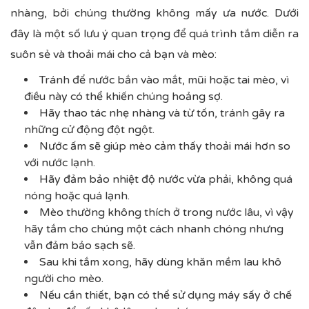
nhàng, bởi chúng thường không mấy ưa nước. Dưới
đây là một số lưu ý quan trọng để quá trình tắm diễn ra
suôn sẻ và thoải mái cho cả bạn và mèo:
Tránh để nước bắn vào mắt, mũi hoặc tai mèo, vì
điều này có thể khiến chúng hoảng sợ.
Hãy thao tác nhẹ nhàng và từ tốn, tránh gây ra
những cử động đột ngột.
Nước ấm sẽ giúp mèo cảm thấy thoải mái hơn so
với nước lạnh.
Hãy đảm bảo nhiệt độ nước vừa phải, không quá
nóng hoặc quá lạnh.
Mèo thường không thích ở trong nước lâu, vì vậy
hãy tắm cho chúng một cách nhanh chóng nhưng
vẫn đảm bảo sạch sẽ.
Sau khi tắm xong, hãy dùng khăn mềm lau khô
người cho mèo.
Nếu cần thiết, bạn có thể sử dụng máy sấy ở chế