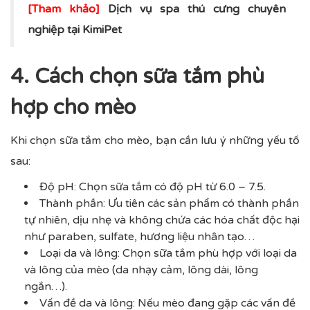
[Tham khảo]
Dịch vụ
spa thú cưng
chuyên
nghiệp tại KimiPet
4. Cách chọn sữa tắm phù
hợp cho mèo
Khi chọn sữa tắm cho mèo, bạn cần lưu ý những yếu tố
sau:
Độ pH: Chọn sữa tắm có độ pH từ 6.0 – 7.5.
Thành phần: Ưu tiên các sản phẩm có thành phần
tự nhiên, dịu nhẹ và không chứa các hóa chất độc hại
như paraben, sulfate, hương liệu nhân tạo…
Loại da và lông: Chọn sữa tắm phù hợp với loại da
và lông của mèo (da nhạy cảm, lông dài, lông
ngắn…).
Vấn đề da và lông: Nếu mèo đang gặp các vấn đề