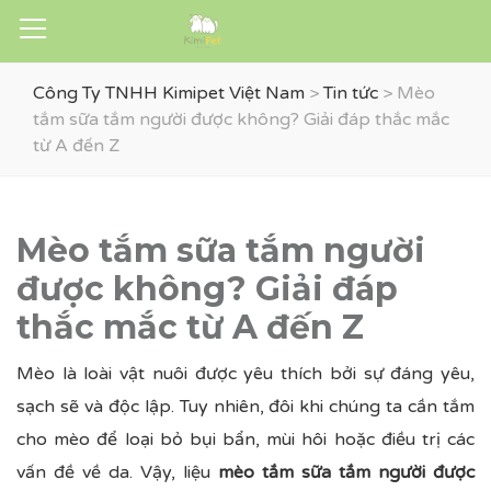
Công Ty TNHH Kimipet Việt Nam
>
Tin tức
>
Mèo
tắm sữa tắm người được không? Giải đáp thắc mắc
từ A đến Z
Mèo tắm sữa tắm người
được không? Giải đáp
thắc mắc từ A đến Z
Mèo là loài vật nuôi được yêu thích bởi sự đáng yêu,
sạch sẽ và độc lập. Tuy nhiên, đôi khi chúng ta cần tắm
cho mèo để loại bỏ bụi bẩn, mùi hôi hoặc điều trị các
vấn đề về da. Vậy, liệu
mèo tắm sữa tắm người được