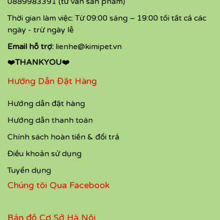
0889983391 (tư vấn sản phẩm)
Thời gian làm việc: Từ 09:00 sáng – 19:00 tối tất cả các
ngày - trừ ngày lễ
Email hỗ trợ:
lienhe@kimipet.vn
❤️
THANKYOU
❤️
Hướng Dẫn Đặt Hàng
Hướng dẫn đặt hàng
Hướng dẫn thanh toán
Chính sách hoàn tiền & đổi trả
Điều khoản sử dụng
Tuyển dụng
Chúng tôi Qua Facebook
Bản đồ Cơ Sở Hà Nội