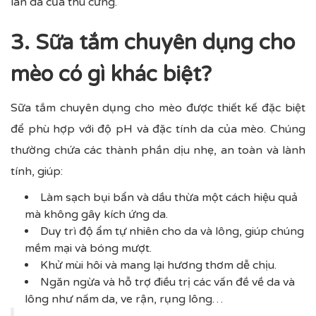
làn da của thú cưng.
3. Sữa tắm chuyên dụng cho
mèo có gì khác biệt?
Sữa tắm chuyên dụng cho mèo được thiết kế đặc biệt
để phù hợp với độ pH và đặc tính da của mèo. Chúng
thường chứa các thành phần dịu nhẹ, an toàn và lành
tính, giúp:
Làm sạch bụi bẩn và dầu thừa một cách hiệu quả
mà không gây kích ứng da.
Duy trì độ ẩm tự nhiên cho da và lông, giúp chúng
mềm mại và bóng mượt.
Khử mùi hôi và mang lại hương thơm dễ chịu.
Ngăn ngừa và hỗ trợ điều trị các vấn đề về da và
lông như nấm da, ve rận, rụng lông…