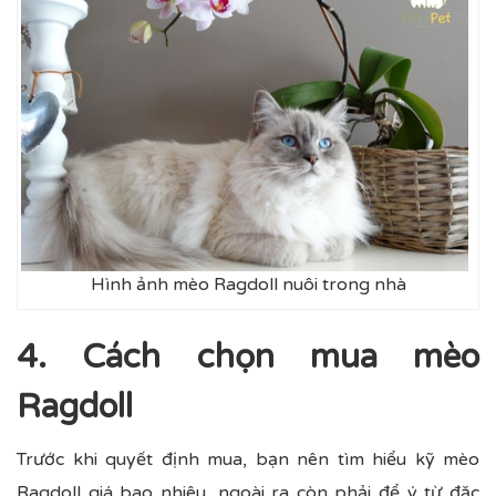
Hình ảnh mèo Ragdoll nuôi trong nhà
4. Cách chọn mua mèo
Ragdoll
Trước khi quyết định mua, bạn nên tìm hiểu kỹ mèo
Ragdoll giá bao nhiêu, ngoài ra còn phải để ý từ đặc