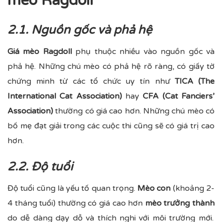
mèo Ragdoll
2.1. Nguồn gốc và phả hệ
Giá mèo Ragdoll
phụ thuộc nhiều vào nguồn gốc và
phả hệ. Những chú mèo có phả hệ rõ ràng, có giấy tờ
chứng minh từ các tổ chức uy tín như
TICA (The
International Cat Association)
hay
CFA (Cat Fanciers’
Association)
thường có giá cao hơn. Những chú mèo có
bố mẹ đạt giải trong các cuộc thi cũng sẽ có giá trị cao
hơn.
2.2. Độ tuổi
Độ tuổi cũng là yếu tố quan trọng.
Mèo con
(khoảng 2-
4 tháng tuổi) thường có giá cao hơn
mèo trưởng thành
do dễ dàng dạy dỗ và thích nghi với môi trường mới.