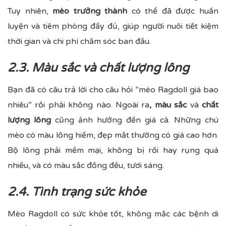
Tuy nhiên,
mèo trưởng thành
có thể đã được huấn
luyện và tiêm phòng đầy đủ, giúp người nuôi tiết kiệm
thời gian và chi phí chăm sóc ban đầu.
2.3. Màu sắc và chất lượng lông
Bạn đã có câu trả lời cho câu hỏi ”mèo Ragdoll giá bao
nhiêu” rồi phải không nào. Ngoài ra
, màu sắc
và
chất
lượng lông
cũng ảnh hưởng đến giá cả. Những chú
mèo có màu lông hiếm, đẹp mắt thường có giá cao hơn.
Bộ lông phải mềm mại, không bị rối hay rụng quá
nhiều, và có màu sắc đồng đều, tươi sáng.
2.4. Tình trạng sức khỏe
Mèo Ragdoll có sức khỏe tốt, không mắc các bệnh di