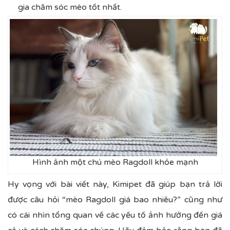
gia chăm sóc mèo tốt nhất.
Hình ảnh một chú mèo Ragdoll khỏe mạnh
Hy vọng với bài viết này,
Kimipet
đã giúp bạn trả lời
được câu hỏi “mèo Ragdoll giá bao nhiêu?” cũng như
có cái nhìn tổng quan về các yếu tố ảnh hưởng đến giá