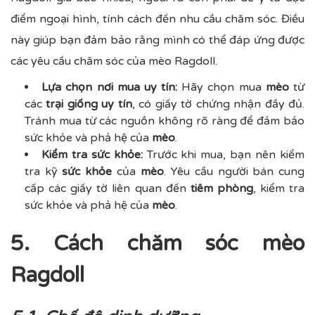
điểm ngoại hình, tính cách đến nhu cầu chăm sóc. Điều
này giúp bạn đảm bảo rằng mình có thể đáp ứng được
các yêu cầu chăm sóc của
mèo Ragdoll
.
Lựa chọn nơi mua uy tín:
Hãy chọn mua
mèo
từ
các
trại giống uy tín
, có giấy tờ chứng nhận đầy đủ.
Tránh mua từ các nguồn không rõ ràng để đảm bảo
sức khỏe và phả hệ của
mèo
.
Kiểm tra sức khỏe:
Trước khi mua, bạn nên kiểm
tra kỹ
sức khỏe
của
mèo
. Yêu cầu người bán cung
cấp các giấy tờ liên quan đến
tiêm phòng
, kiểm tra
sức khỏe và phả hệ của
mèo
.
5. Cách chăm sóc mèo
Ragdoll