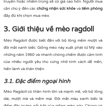
truyền hoặc nhiễm trùng sẽ có giá cao hơn. Người mua
cần chú ý đến các
chứng nhận sức khỏe
và
tiêm phòng
đầy đủ khi chọn mua mèo.
3. Giới thiệu về mèo ragdoll
Mèo Ragdoll được biết đến với bộ lông mềm mượt và
đôi mắt xanh biếc. Giống mèo này xuất phát từ Mỹ vào
những năm 1960 và nhanh chóng chiếm được cảm tình
của nhiều người yêu thú cưng nhờ tính cách dễ mến,
hiền lành và thân thiện.
3.1. Đặc điểm ngoại hình
Mèo Ragdoll có thân hình lớn và mạnh mẽ, với bộ lông
dài, mượt mà và mềm mại. Đôi mắt màu xanh biếc là
điểm đặc trưng nổi bật của giống mèo này. Chúng có