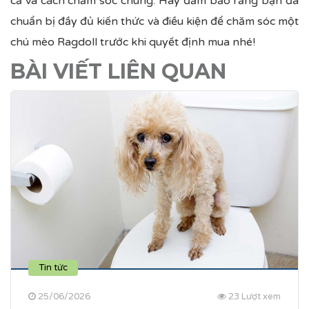
cả và cách chăm sóc chúng. Hãy đảm bảo rằng bạn đã
chuẩn bị đầy đủ kiến thức và điều kiện để chăm sóc một
chú mèo Ragdoll trước khi quyết định mua nhé!
BÀI VIẾT LIÊN QUAN
Tin tức
25/06/2026
23 Lượt xem