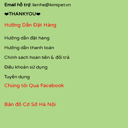
Email hỗ trợ:
lienhe@kimipet.vn
❤️
THANKYOU
❤️
Hướng Dẫn Đặt Hàng
Hướng dẫn đặt hàng
Hướng dẫn thanh toán
Chính sách hoàn tiền & đổi trả
Điều khoản sử dụng
Tuyển dụng
Chúng tôi Qua Facebook
Bản đồ Cơ Sở Hà Nội