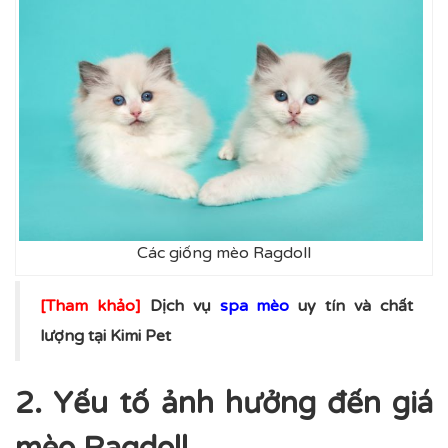
Các giống mèo Ragdoll
[Tham khảo]
Dịch vụ
spa mèo
uy tín và chất
lượng tại Kimi Pet
2. Yếu tố ảnh hưởng đến giá