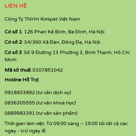
LIÊN HỆ
Công Ty TNHH Kimipet Việt Nam
Cơ sở 1
: 126 Phan Kế Bính, Ba Đình, Hà Nội
Cơ sở 2
: 34/360 Xã Đàn, Đống Đa, Hà Nội
Cơ sở 3
: Số 9 Đường 13 Phường 3, Bình Thạnh, Hồ Chí
Minh
Mã số thuế:
0107851042
Hotline Hỗ Trợ:
0918833892 (tư vấn dịch vụ)
0836305555 (tư vấn khoá học)
0889983391 (tư vấn sản phẩm)
Thời gian làm việc: Từ 09:00 sáng – 19:00 tối tất cả các
ngày - trừ ngày lễ