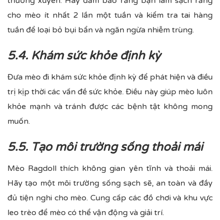
thường xuyên. Hãy đảm bảo rằng bạn làm sạch răng
cho mèo ít nhất 2 lần một tuần và kiểm tra tai hàng
tuần để loại bỏ bụi bẩn và ngăn ngừa nhiễm trùng.
5.4. Khám sức khỏe định kỳ
Đưa mèo đi khám sức khỏe định kỳ để phát hiện và điều
trị kịp thời các vấn đề sức khỏe. Điều này giúp mèo luôn
khỏe mạnh và tránh được các bệnh tật không mong
muốn.
5.5. Tạo môi trường sống thoải mái
Mèo Ragdoll thích không gian yên tĩnh và thoải mái.
Hãy tạo một môi trường sống sạch sẽ, an toàn và đầy
đủ tiện nghi cho mèo. Cung cấp các đồ chơi và khu vực
leo trèo để mèo có thể vận động và giải trí.