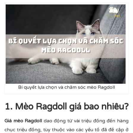
Bí quyết lựa chọn và chăm sóc mèo Ragdoll
1. Mèo Ragdoll giá bao nhiêu?
Giá mèo Ragdoll
dao động từ vài triệu đồng đến hàng
chục triệu đồng, tùy thuộc vào các yếu tố đã đề cập ở