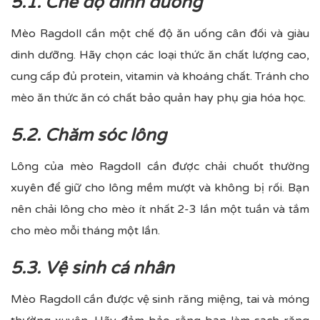
5.1. Chế độ dinh dưỡng
Mèo Ragdoll cần một chế độ ăn uống cân đối và giàu
dinh dưỡng. Hãy chọn các loại thức ăn chất lượng cao,
cung cấp đủ protein, vitamin và khoáng chất. Tránh cho
mèo ăn thức ăn có chất bảo quản hay phụ gia hóa học.
5.2. Chăm sóc lông
Lông của mèo Ragdoll cần được chải chuốt thường
xuyên để giữ cho lông mềm mượt và không bị rối. Bạn
nên chải lông cho mèo ít nhất 2-3 lần một tuần và tắm
cho mèo mỗi tháng một lần.
5.3. Vệ sinh cá nhân
Mèo Ragdoll cần được vệ sinh răng miệng, tai và móng