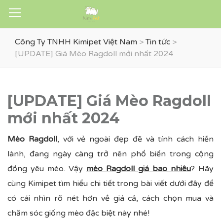
Công Ty TNHH Kimipet Việt Nam
>
Tin tức
>
[UPDATE] Giá Mèo Ragdoll mới nhất 2024
[UPDATE] Giá Mèo Ragdoll
mới nhất 2024
Mèo Ragdoll
, với vẻ ngoài đẹp đẽ và tính cách hiền
lành, đang ngày càng trở nên phổ biến trong cộng
đồng yêu mèo. Vậy
mèo Ragdoll giá bao nhiêu
? Hãy
cùng Kimipet tìm hiểu chi tiết trong bài viết dưới đây để
có cái nhìn rõ nét hơn về giá cả, cách chọn mua và
chăm sóc giống mèo đặc biệt này nhé!