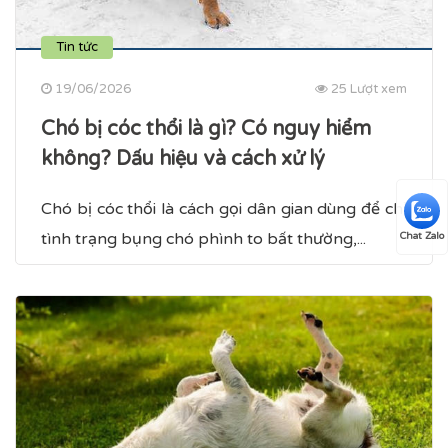
Tin tức
19/06/2026
25 Lượt xem
Chó bị cóc thổi là gì? Có nguy hiểm
không? Dấu hiệu và cách xử lý
Chó bị cóc thổi là cách gọi dân gian dùng để chỉ
tình trạng bụng chó phình to bất thường,...
Chat Zalo