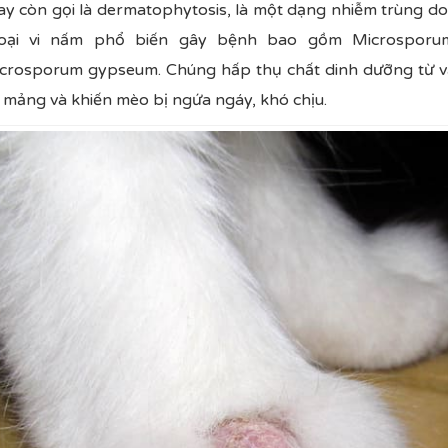
 còn gọi là dermatophytosis, là một dạng nhiễm trùng do 
oại vi nấm phổ biến gây bệnh bao gồm Microsporum
crosporum gypseum. Chúng hấp thụ chất dinh dưỡng từ vậ
 mảng và khiến mèo bị ngứa ngáy, khó chịu.