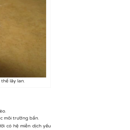
thể lây lan.
èo.
c môi trường bẩn.
ời có hệ miễn dịch yếu