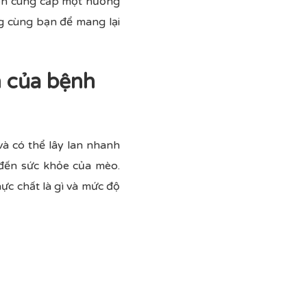
còn cung cấp một hướng
 cùng bạn để mang lại
m của bệnh
à có thể lây lan nhanh
 đến sức khỏe của mèo.
ực chất là gì và mức độ