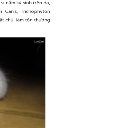
vi nấm ký sinh trên da,
 Canis, Trichophyton
t chủ, làm tổn thương