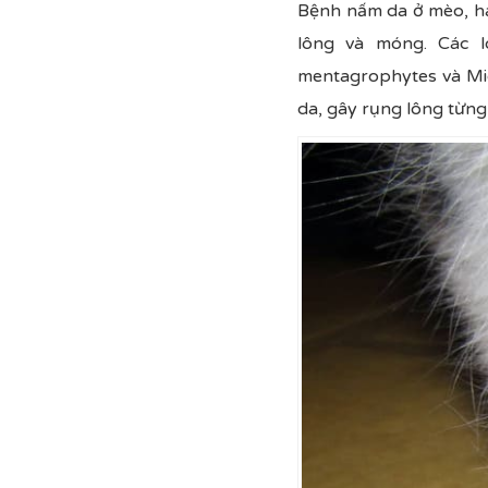
Bệnh nấm da ở mèo, hay
lông và móng. Các l
mentagrophytes và Mi
da, gây rụng lông từng