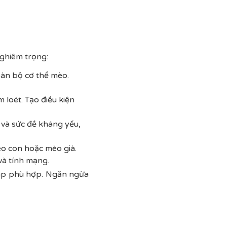
ghiêm trọng:
toàn bộ cơ thể mèo.
 loét. Tạo điều kiện
 và sức đề kháng yếu,
èo con hoặc mèo già.
và tính mạng.
háp phù hợp. Ngăn ngừa