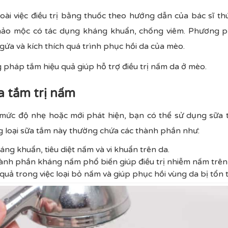
ài việc điều trị bằng thuốc theo hướng dẫn của bác sĩ th
thảo mộc có tác dụng kháng khuẩn, chống viêm. Phương 
gứa và kích thích quá trình phục hồi da của mèo.
 pháp tắm hiệu quả giúp hỗ trợ điều trị nấm da ở mèo.
a tắm trị nấm
mức độ nhẹ hoặc mới phát hiện, bạn có thể sử dụng sữa
 loại sữa tắm này thường chứa các thành phần như:
áng khuẩn, tiêu diệt nấm và vi khuẩn trên da.
ành phần kháng nấm phổ biến giúp điều trị nhiễm nấm trên
quả trong việc loại bỏ nấm và giúp phục hồi vùng da bị tổn