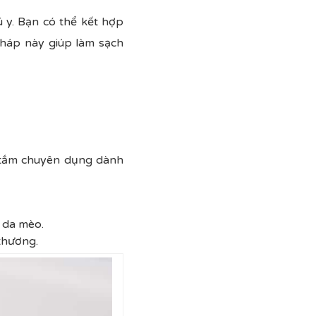
ú y. Bạn có thể kết hợp
pháp này giúp làm sạch
 tắm chuyên dụng dành
 da mèo.
 thương.