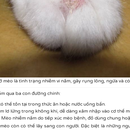
mèo là tình trạng nhiễm vi nấm, gây rụng lông, ngứa và có 
ấm qua ba con đường chính:
ó thể tồn tại trong thức ăn hoặc nước uống bẩn.
ấm lơ lửng trong không khí, dễ dàng xâm nhập vào cơ thể m
ếp: Mèo nhiễm nấm do tiếp xúc mèo bệnh, đồ dùng chung hoặ
mèo còn có thể lây sang con người. Đặc biệt là những ngư