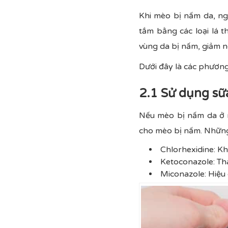
Khi mèo bị nấm da, ngo
tắm bằng các loại lá 
vùng da bị nấm, giảm n
Dưới đây là các phương
2.1 Sử dụng sữ
Nếu mèo bị nấm da ở 
cho mèo bị nấm. Những
Chlorhexidine: Kh
Ketoconazole: Th
Miconazole: Hiệu 