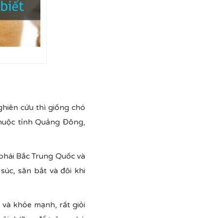
ghiên cứu thì giống chó
huộc tỉnh Quảng Đông,
 phái Bắc Trung Quốc và
úc, săn bắt và đôi khi
và khỏe mạnh, rất giỏi