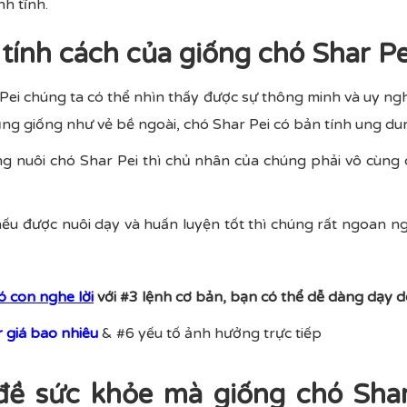
nh tĩnh.
 tính cách của giống chó Shar P
Pei chúng ta có thể nhìn thấy được sự thông minh và uy ng
ũng giống như vẻ bề ngoài, chó Shar Pei có bản tính ung du
ng nuôi chó Shar Pei thì chủ nhân của chúng phải vô cùng 
nếu được nuôi dạy và huấn luyện tốt thì chúng rất ngoan n
ó con nghe lời
với #3 lệnh cơ bản, bạn có thể dễ dàng dạy d
 giá bao nhiêu
& #6 yếu tố ảnh hưởng trực tiếp
đề sức khỏe mà giống chó Sha