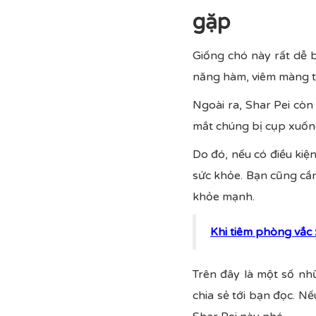
gặp
Giống chó này rất dễ b
năng hàm, viêm màng t
Ngoài ra, Shar Pei cò
mắt chúng bị cụp xuống
Do đó, nếu có điều kiệ
sức khỏe. Bạn cũng cần
khỏe mạnh.
Khi tiêm phòng vắc 
Trên đây là một số nh
chia sẻ tới bạn đọc. 