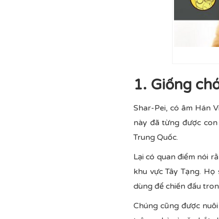
1. Giống ch
Shar-Pei, có âm Hán Vi
này đã từng được con
Trung Quốc.
Lại có quan điểm nói r
khu vực Tây Tạng. Họ 
dùng để chiến đấu trong
Chúng cũng được nuôi 