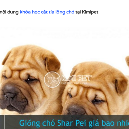
 nội dung
khóa
học cắt tỉa lông chó
tại Kimipet