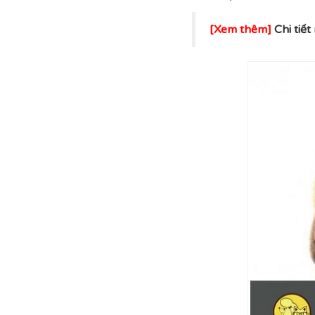
[Xem thêm]
Chi tiết