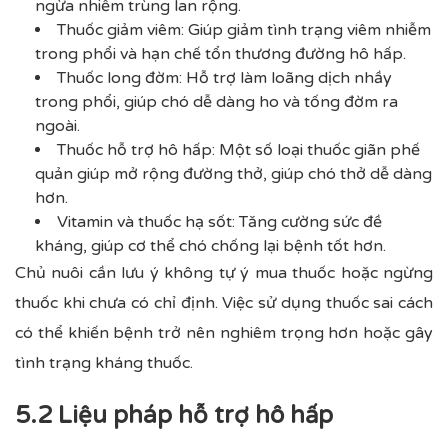
ngừa nhiễm trùng lan rộng.
Thuốc giảm viêm: Giúp giảm tình trạng viêm nhiễm
trong phổi và hạn chế tổn thương đường hô hấp.
Thuốc long đờm: Hỗ trợ làm loãng dịch nhầy
trong phổi, giúp chó dễ dàng ho và tống đờm ra
ngoài.
Thuốc hỗ trợ hô hấp: Một số loại thuốc giãn phế
quản giúp mở rộng đường thở, giúp chó thở dễ dàng
hơn.
Vitamin và thuốc hạ sốt: Tăng cường sức đề
kháng, giúp cơ thể chó chống lại bệnh tốt hơn.
Chủ nuôi cần lưu ý không tự ý mua thuốc hoặc ngừng
thuốc khi chưa có chỉ định. Việc sử dụng thuốc sai cách
có thể khiến bệnh trở nên nghiêm trọng hơn hoặc gây
tình trạng kháng thuốc.
5.2 Liệu pháp hỗ trợ hô hấp