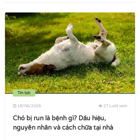
Tin tức
18/06/2026
27 Lượt xem
Chó bị run là bệnh gì? Dấu hiệu,
nguyên nhân và cách chữa tại nhà