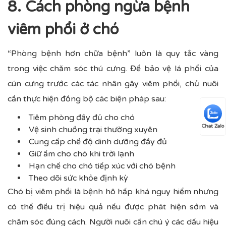
8. Cách phòng ngừa bệnh
viêm phổi ở chó
“Phòng bệnh hơn chữa bệnh” luôn là quy tắc vàng
trong việc chăm sóc thú cưng. Để bảo vệ lá phổi của
cún cưng trước các tác nhân gây viêm phổi, chủ nuôi
cần thực hiện đồng bộ các biện pháp sau:
Tiêm phòng đầy đủ cho chó
Chat Zalo
Vệ sinh chuồng trại thường xuyên
Cung cấp chế độ dinh dưỡng đầy đủ
Giữ ấm cho chó khi trời lạnh
Hạn chế cho chó tiếp xúc với chó bệnh
Theo dõi sức khỏe định kỳ
Chó bị viêm phổi là bệnh hô hấp khá nguy hiểm nhưng
có thể điều trị hiệu quả nếu được phát hiện sớm và
chăm sóc đúng cách. Người nuôi cần chú ý các dấu hiệu