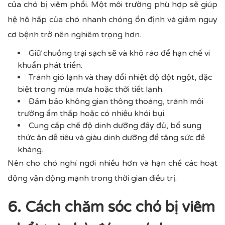
của chó bị viêm phổi. Một môi trường phù hợp sẽ giúp
hệ hô hấp của chó nhanh chóng ổn định và giảm nguy
cơ bệnh trở nên nghiêm trọng hơn.
Giữ chuồng trại sạch sẽ và khô ráo để hạn chế vi
khuẩn phát triển.
Tránh gió lạnh và thay đổi nhiệt độ đột ngột, đặc
biệt trong mùa mưa hoặc thời tiết lạnh.
Đảm bảo không gian thông thoáng, tránh môi
trường ẩm thấp hoặc có nhiều khói bụi.
Cung cấp chế độ dinh dưỡng đầy đủ, bổ sung
thức ăn dễ tiêu và giàu dinh dưỡng để tăng sức đề
kháng.
Nên cho chó nghỉ ngơi nhiều hơn và hạn chế các hoạt
động vận động mạnh trong thời gian điều trị.
6. Cách chăm sóc chó bị viêm