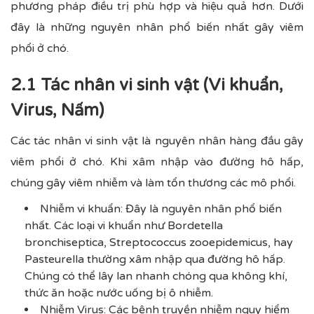
phương pháp điều trị phù hợp và hiệu quả hơn. Dưới
đây là những nguyên nhân phổ biến nhất gây viêm
phổi ở chó.
2.1 Tác nhân vi sinh vật (Vi khuẩn,
Virus, Nấm)
Các tác nhân vi sinh vật là nguyên nhân hàng đầu gây
viêm phổi ở chó. Khi xâm nhập vào đường hô hấp,
chúng gây viêm nhiễm và làm tổn thương các mô phổi.
Nhiễm vi khuẩn: Đây là nguyên nhân phổ biến
nhất. Các loại vi khuẩn như Bordetella
bronchiseptica, Streptococcus zooepidemicus, hay
Pasteurella thường xâm nhập qua đường hô hấp.
Chúng có thể lây lan nhanh chóng qua không khí,
thức ăn hoặc nước uống bị ô nhiễm.
Nhiễm Virus: Các bệnh truyền nhiễm nguy hiểm