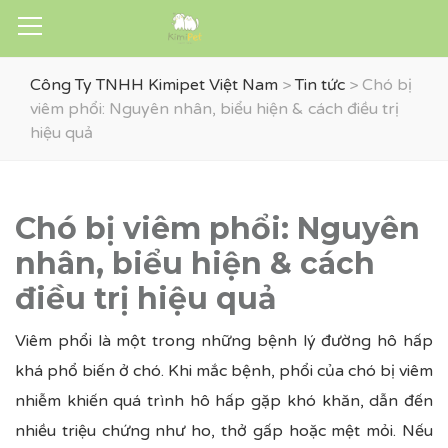
Công Ty TNHH Kimipet Việt Nam
>
Tin tức
>
Chó bị
viêm phổi: Nguyên nhân, biểu hiện & cách điều trị
hiệu quả
Chó bị viêm phổi: Nguyên
nhân, biểu hiện & cách
điều trị hiệu quả
Viêm phổi là một trong những bệnh lý đường hô hấp
khá phổ biến ở chó. Khi mắc bệnh, phổi của chó bị viêm
nhiễm khiến quá trình hô hấp gặp khó khăn, dẫn đến
nhiều triệu chứng như ho, thở gấp hoặc mệt mỏi. Nếu