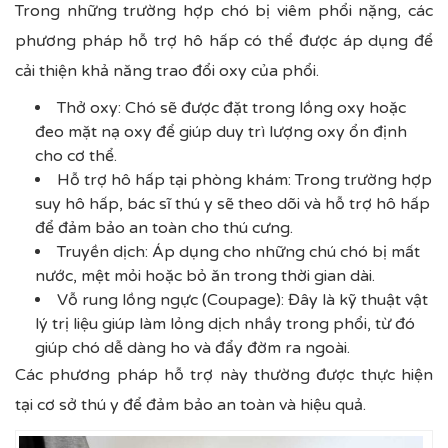
Trong những trường hợp chó bị viêm phổi nặng, các
phương pháp hỗ trợ hô hấp có thể được áp dụng để
cải thiện khả năng trao đổi oxy của phổi.
Thở oxy: Chó sẽ được đặt trong lồng oxy hoặc
đeo mặt nạ oxy để giúp duy trì lượng oxy ổn định
cho cơ thể.
Hỗ trợ hô hấp tại phòng khám: Trong trường hợp
suy hô hấp, bác sĩ thú y sẽ theo dõi và hỗ trợ hô hấp
để đảm bảo an toàn cho thú cưng.
Truyền dịch: Áp dụng cho những chú chó bị mất
nước, mệt mỏi hoặc bỏ ăn trong thời gian dài.
Vỗ rung lồng ngực (Coupage): Đây là kỹ thuật vật
lý trị liệu giúp làm lỏng dịch nhầy trong phổi, từ đó
giúp chó dễ dàng ho và đẩy đờm ra ngoài.
Các phương pháp hỗ trợ này thường được thực hiện
tại cơ sở thú y để đảm bảo an toàn và hiệu quả.