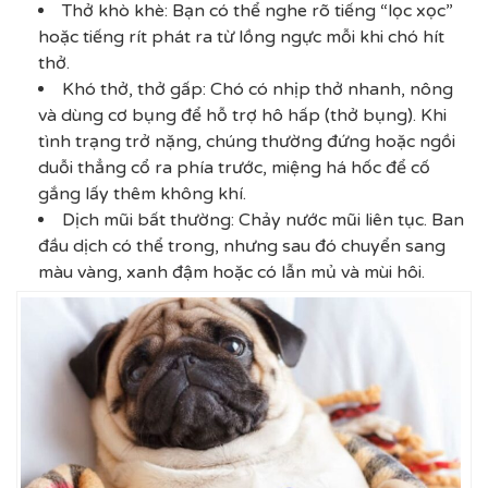
Thở khò khè: Bạn có thể nghe rõ tiếng “lọc xọc”
hoặc tiếng rít phát ra từ lồng ngực mỗi khi chó hít
thở.
Khó thở, thở gấp: Chó có nhịp thở nhanh, nông
và dùng cơ bụng để hỗ trợ hô hấp (thở bụng). Khi
tình trạng trở nặng, chúng thường đứng hoặc ngồi
duỗi thẳng cổ ra phía trước, miệng há hốc để cố
gắng lấy thêm không khí.
Dịch mũi bất thường: Chảy nước mũi liên tục. Ban
đầu dịch có thể trong, nhưng sau đó chuyển sang
màu vàng, xanh đậm hoặc có lẫn mủ và mùi hôi.