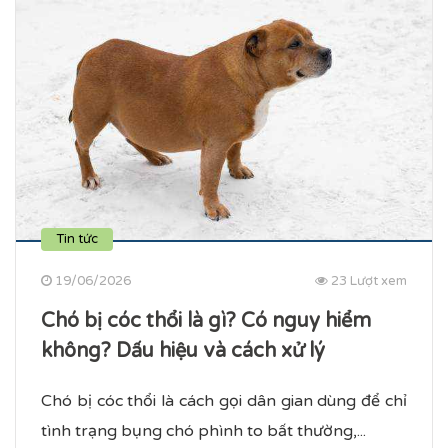
Tin tức
19/06/2026
23 Lượt xem
Chó bị cóc thổi là gì? Có nguy hiểm
không? Dấu hiệu và cách xử lý
Chó bị cóc thổi là cách gọi dân gian dùng để chỉ
tình trạng bụng chó phình to bất thường,...