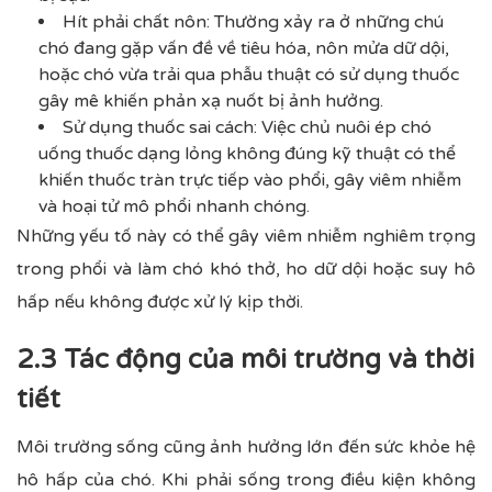
Hít phải chất nôn: Thường xảy ra ở những chú
chó đang gặp vấn đề về tiêu hóa, nôn mửa dữ dội,
hoặc chó vừa trải qua phẫu thuật có sử dụng thuốc
gây mê khiến phản xạ nuốt bị ảnh hưởng.
Sử dụng thuốc sai cách: Việc chủ nuôi ép chó
uống thuốc dạng lỏng không đúng kỹ thuật có thể
khiến thuốc tràn trực tiếp vào phổi, gây viêm nhiễm
và hoại tử mô phổi nhanh chóng.
Những yếu tố này có thể gây viêm nhiễm nghiêm trọng
trong phổi và làm chó khó thở, ho dữ dội hoặc suy hô
hấp nếu không được xử lý kịp thời.
2.3 Tác động của môi trường và thời
tiết
Môi trường sống cũng ảnh hưởng lớn đến sức khỏe hệ
hô hấp của chó. Khi phải sống trong điều kiện không