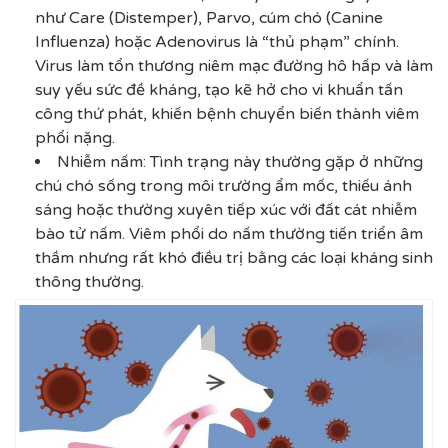
như Care (Distemper), Parvo, cúm chó (Canine
Influenza) hoặc Adenovirus là “thủ phạm” chính.
Virus làm tổn thương niêm mạc đường hô hấp và làm
suy yếu sức đề kháng, tạo kẽ hở cho vi khuẩn tấn
công thứ phát, khiến bệnh chuyển biến thành viêm
phổi nặng.
Nhiễm nấm: Tình trạng này thường gặp ở những
chú chó sống trong môi trường ẩm mốc, thiếu ánh
sáng hoặc thường xuyên tiếp xúc với đất cát nhiễm
bào tử nấm. Viêm phổi do nấm thường tiến triển âm
thầm nhưng rất khó điều trị bằng các loại kháng sinh
thông thường.