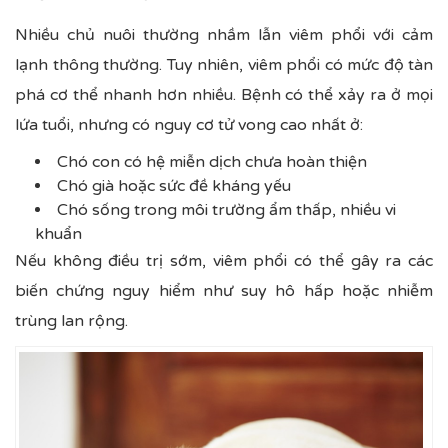
Nhiều chủ nuôi thường nhầm lẫn viêm phổi với cảm
lạnh thông thường. Tuy nhiên, viêm phổi có mức độ tàn
phá cơ thể nhanh hơn nhiều. Bệnh có thể xảy ra ở mọi
lứa tuổi, nhưng có nguy cơ tử vong cao nhất ở:
Chó con có hệ miễn dịch chưa hoàn thiện
Chó già hoặc sức đề kháng yếu
Chó sống trong môi trường ẩm thấp, nhiều vi
khuẩn
Nếu không điều trị sớm, viêm phổi có thể gây ra các
biến chứng nguy hiểm như suy hô hấp hoặc nhiễm
trùng lan rộng.