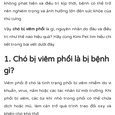
không phát hiện và điều trị kịp thời, bệnh có thể trở
nên nghiêm trọng và ảnh hưởng lớn đến sức khỏe của
thú cưng.
Vậy
chó bị viêm phổi
là gì, nguyên nhân do đâu và điều
trị như thế nào hiệu quả? Hãy cùng Kimi Pet tìm hiểu chi
tiết trong bài viết dưới đây.
1. Chó bị viêm phổi là bị bệnh
gì?
Viêm phổi ở chó là tình trạng phổi bị viêm nhiễm do vi
khuẩn, virus, nấm hoặc các tác nhân từ môi trường. Khi
phổi bị viêm, các túi khí nhỏ trong phổi có thể chứa
dịch hoặc mủ, làm cản trở quá trình trao đổi oxy và
khiến chó khó thở.