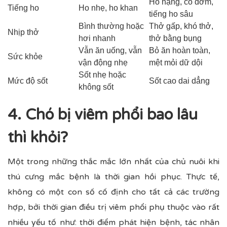
Ho nặng, có đờm,
Tiếng ho
Ho nhẹ, ho khan
tiếng ho sâu
Bình thường hoặc
Thở gấp, khó thở,
Nhịp thở
hơi nhanh
thở bằng bụng
Vẫn ăn uống, vẫn
Bỏ ăn hoàn toàn,
Sức khỏe
vận động nhẹ
mệt mỏi dữ dội
Sốt nhẹ hoặc
Mức độ sốt
Sốt cao dai dẳng
không sốt
4. Chó bị viêm phổi bao lâu
thì khỏi​?
Một trong những thắc mắc lớn nhất của chủ nuôi khi
thú cưng mắc bệnh là thời gian hồi phục. Thực tế,
không có một con số cố định cho tất cả các trường
hợp, bởi thời gian điều trị viêm phổi phụ thuộc vào rất
nhiều yếu tố như: thời điểm phát hiện bệnh, tác nhân