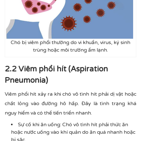
Chó bị viêm phổi thường do vi khuẩn, virus, ký sinh
trùng hoặc môi trường ẩm lạnh.
2.2 Viêm phổi hít (Aspiration
Pneumonia)
Viêm phổi hít xảy ra khi chó vô tình hít phải dị vật hoặc
chất lỏng vào đường hô hấp. Đây là tình trạng khá
nguy hiểm và có thể tiến triển nhanh.
Sự cố khi ăn uống: Chó vô tình hít phải thức ăn
hoặc nước uống vào khí quản do ăn quá nhanh hoặc
bị sặc.