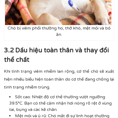
Chó bị viêm phổi thường ho, thở khó, mệt mỏi và bỏ
ăn.
3.2 Dấu hiệu toàn thân và thay đổi
thể chất
Khi tình trạng viêm nhiễm lan rộng, cơ thể chó sẽ xuất
hiện nhiều biểu hiện toàn thân do cơ thể đang chống lại
tình trạng nhiễm trùng.
Sốt cao: Nhiệt độ cơ thể thường vượt ngưỡng
39.5°C. Bạn có thể cảm nhận hơi nóng rõ rệt ở vùng
tai, bụng và các kẽ chân.
Mệt mỏi và ủ rũ: Chó mất đi sự linh hoạt thường