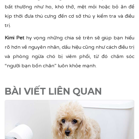
bất thường như ho, khó thở, mệt mỏi hoặc bỏ ăn để
kịp thời đưa thú cưng đến cơ sở thú y kiểm tra và điều
trị.
Kimi Pet
hy vọng những chia sẻ trên sẽ giúp bạn hiểu
rõ hơn về nguyên nhân, dấu hiệu cũng như cách điều trị
và phòng ngừa chó bị viêm phổi, từ đó chăm sóc
“người bạn bốn chân” luôn khỏe mạnh.
BÀI VIẾT LIÊN QUAN