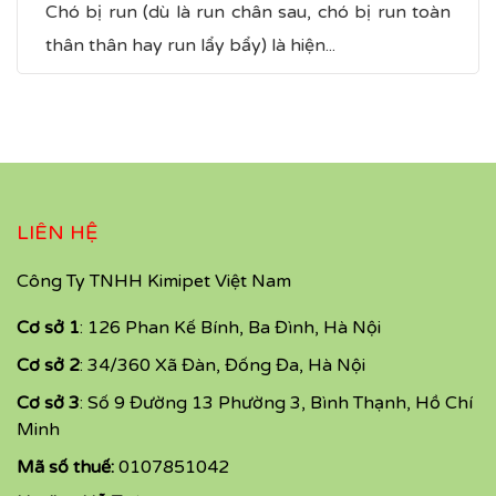
Chó bị run (dù là run chân sau, chó bị run toàn
thân​ thân hay run lẩy bẩy) là hiện...
LIÊN HỆ
Công Ty TNHH Kimipet Việt Nam
Cơ sở 1
: 126 Phan Kế Bính, Ba Đình, Hà Nội
Cơ sở 2
: 34/360 Xã Đàn, Đống Đa, Hà Nội
Cơ sở 3
: Số 9 Đường 13 Phường 3, Bình Thạnh, Hồ Chí
Minh
Mã số thuế:
0107851042