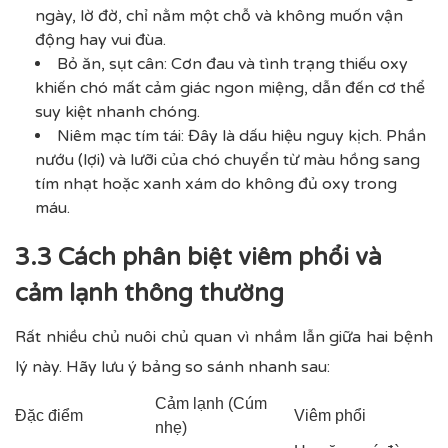
ngày, lờ đờ, chỉ nằm một chỗ và không muốn vận
động hay vui đùa.
Bỏ ăn, sụt cân: Cơn đau và tình trạng thiếu oxy
khiến chó mất cảm giác ngon miệng, dẫn đến cơ thể
suy kiệt nhanh chóng.
Niêm mạc tím tái: Đây là dấu hiệu nguy kịch. Phần
nướu (lợi) và lưỡi của chó chuyển từ màu hồng sang
tím nhạt hoặc xanh xám do không đủ oxy trong
máu.
3.3 Cách phân biệt viêm phổi và
cảm lạnh thông thường
Rất nhiều chủ nuôi chủ quan vì nhầm lẫn giữa hai bệnh
lý này. Hãy lưu ý bảng so sánh nhanh sau:
Cảm lạnh (Cúm
Đặc điểm
Viêm phổi
nhẹ)