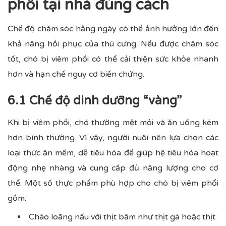
phổi tại nhà đúng cách
Chế độ chăm sóc hằng ngày có thể ảnh hưởng lớn đến
khả năng hồi phục của thú cưng. Nếu được chăm sóc
tốt, chó bị viêm phổi có thể cải thiện sức khỏe nhanh
hơn và hạn chế nguy cơ biến chứng.
6.1 Chế độ dinh dưỡng “vàng”
Khi bị viêm phổi, chó thường mệt mỏi và ăn uống kém
hơn bình thường. Vì vậy, người nuôi nên lựa chọn các
loại thức ăn mềm, dễ tiêu hóa để giúp hệ tiêu hóa hoạt
động nhẹ nhàng và cung cấp đủ năng lượng cho cơ
thể. Một số thực phẩm phù hợp cho chó bị viêm phổi
gồm:
Cháo loãng nấu với thịt băm như thịt gà hoặc thịt