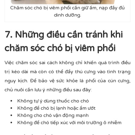
Chăm sóc chó bị viêm phổi cần giữ ấm, nạp đầy đủ
dinh dưỡng.
7. Những điều cần tránh khi
chăm sóc chó bị viêm phổi
Việc chăm sóc sai cách không chỉ khiến quá trình điều
trị kéo dài mà còn có thể đẩy thú cưng vào tình trạng
nguy kịch. Để bảo vệ sức khỏe lá phổi của cún cưng,
chủ nuôi cần lưu ý những điều sau đây:
Không tự ý dùng thuốc cho chó
Không để chó bị lạnh hoặc ẩm ướt
Không cho chó vận động mạnh
Không để chó tiếp xúc với môi trường ô nhiễm