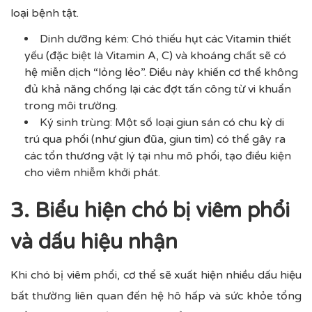
loại bệnh tật.
Dinh dưỡng kém: Chó thiếu hụt các Vitamin thiết
yếu (đặc biệt là Vitamin A, C) và khoáng chất sẽ có
hệ miễn dịch “lỏng lẻo”. Điều này khiến cơ thể không
đủ khả năng chống lại các đợt tấn công từ vi khuẩn
trong môi trường.
Ký sinh trùng: Một số loại giun sán có chu kỳ di
trú qua phổi (như giun đũa, giun tim) có thể gây ra
các tổn thương vật lý tại nhu mô phổi, tạo điều kiện
cho viêm nhiễm khởi phát.
3. Biểu hiện chó bị viêm phổi
và dấu hiệu nhận
Khi chó bị viêm phổi, cơ thể sẽ xuất hiện nhiều dấu hiệu
bất thường liên quan đến hệ hô hấp và sức khỏe tổng