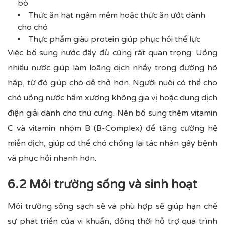
bò
Thức ăn hạt ngâm mềm hoặc thức ăn ướt dành
cho chó
Thực phẩm giàu protein giúp phục hồi thể lực
Việc bổ sung nước đầy đủ cũng rất quan trọng. Uống
nhiều nước giúp làm loãng dịch nhầy trong đường hô
hấp, từ đó giúp chó dễ thở hơn. Người nuôi có thể cho
chó uống nước hầm xương không gia vị hoặc dung dịch
điện giải dành cho thú cưng. Nên bổ sung thêm vitamin
C và vitamin nhóm B (B-Complex) để tăng cường hệ
miễn dịch, giúp cơ thể chó chống lại tác nhân gây bệnh
và phục hồi nhanh hơn.
6.2 Môi trường sống và sinh hoạt
Môi trường sống sạch sẽ và phù hợp sẽ giúp hạn chế
sự phát triển của vi khuẩn, đồng thời hỗ trợ quá trình