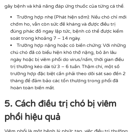
gây bệnh và khả năng đáp ứng thuốc của từng cá thể.
Trường hợp nhẹ (Phát hiện sớm): Nếu chó chỉ mới
chớm ho, vẫn còn sức đề kháng và được điều trị
đúng phác đồ ngay lập tức, bệnh có thể được kiểm
soát trong khoảng 7 – 14 ngày.
Trường hợp nặng hoặc có biến chứng: Với những
chú chó đã có biểu hiện khó thở nặng, bỏ ăn lâu
ngày hoặc bị viêm phổi do virus/nấm, thời gian điều
trị thường kéo dài từ 3 – 6 tuần. Thậm chí, một số
trường hợp đặc biệt cần phải theo dõi sát sao đến 2
tháng để đảm bảo các tổn thương trong phổi đã
hoàn toàn biến mất.
5. Cách điều trị chó bị viêm
phổi hiệu quả
Viêm phổi là một bệnh lý phức tạp, việc điều trị thường