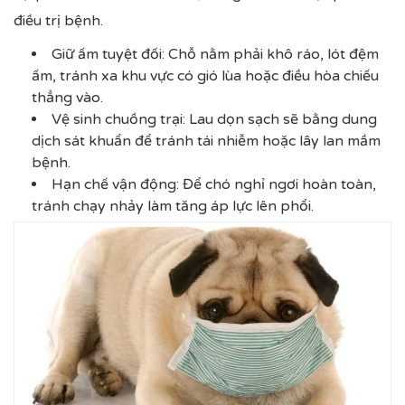
điều trị bệnh.
Giữ ấm tuyệt đối: Chỗ nằm phải khô ráo, lót đệm
ấm, tránh xa khu vực có gió lùa hoặc điều hòa chiếu
thẳng vào.
Vệ sinh chuồng trại: Lau dọn sạch sẽ bằng dung
dịch sát khuẩn để tránh tái nhiễm hoặc lây lan mầm
bệnh.
Hạn chế vận động: Để chó nghỉ ngơi hoàn toàn,
tránh chạy nhảy làm tăng áp lực lên phổi.