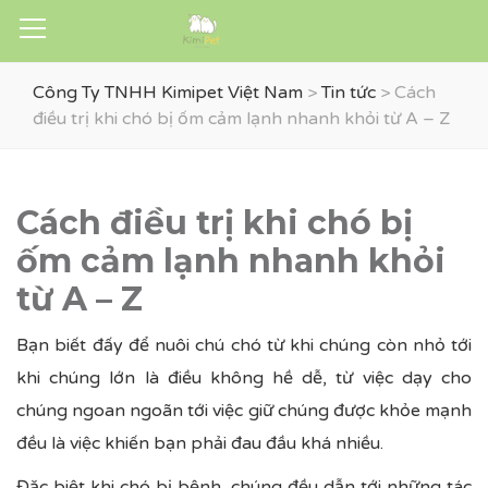
Công Ty TNHH Kimipet Việt Nam
>
Tin tức
>
Cách
điều trị khi chó bị ốm cảm lạnh nhanh khỏi từ A – Z
Cách điều trị khi chó bị
ốm cảm lạnh nhanh khỏi
từ A – Z
Bạn biết đấy để nuôi chú chó từ khi chúng còn nhỏ tới
khi chúng lớn là điều không hề dễ, từ việc dạy cho
chúng ngoan ngoãn tới việc giữ chúng được khỏe mạnh
đều là việc khiến bạn phải đau đầu khá nhiều.
Đặc biệt khi chó bị bệnh, chúng đều dẫn tới những tác