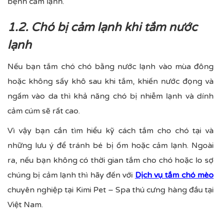
bệnh cảm lạnh.
1.2. Chó bị cảm lạnh khi tắm nước
lạnh
Nếu bạn tắm chó chó bằng nước lạnh vào mùa đông
hoặc không sấy khô sau khi tắm, khiến nước đọng và
ngấm vào da thì khả năng chó bị nhiễm lạnh và dính
cảm cúm sẽ rất cao.
Vì vậy bạn cần tìm hiểu kỹ cách tắm cho chó tại và
những lưu ý để tránh bé bị ốm hoặc cảm lạnh. Ngoài
ra, nếu bạn không có thời gian tắm cho chó hoặc lo sợ
chúng bị cảm lạnh thì hãy đến với
Dịch vụ tắm chó mèo
chuyên nghiệp tại Kimi Pet – Spa thú cưng hàng đầu tại
Việt Nam.