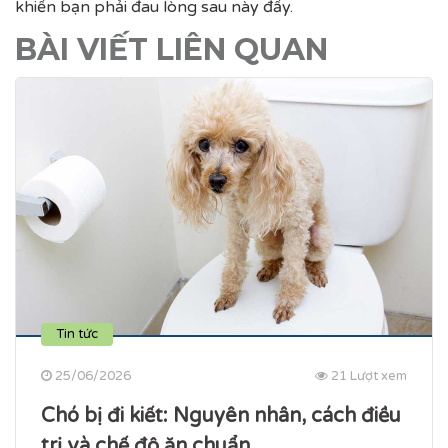
khiến bạn phải đau lòng sau này đấy.
BÀI VIẾT LIÊN QUAN
Tin tức
25/06/2026
21 Lượt xem
Chó bị đi kiết​: Nguyên nhân, cách điều
trị và chế độ ăn chuẩn