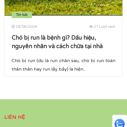
Tin tức
18/06/2026
27 Lượt xem
Chó bị run là bệnh gì? Dấu hiệu,
nguyên nhân và cách chữa tại nhà
Chó bị run (dù là run chân sau, chó bị run toàn
thân​ thân hay run lẩy bẩy) là hiện...
LIÊN HỆ