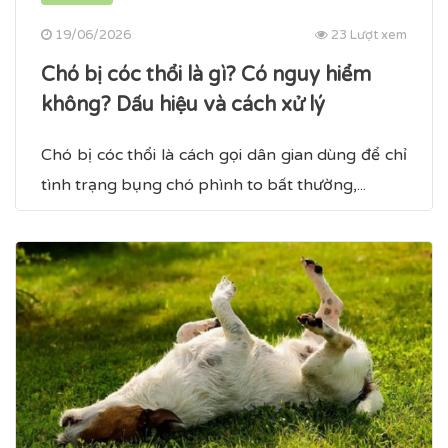
19/06/2026
23 Lượt xem
Chó bị cóc thổi là gì? Có nguy hiểm
không? Dấu hiệu và cách xử lý
Chó bị cóc thổi là cách gọi dân gian dùng để chỉ
tình trạng bụng chó phình to bất thường,...