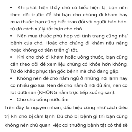
Khi phát hiện thấy chó có biểu hiện lạ, bạn nên
theo dõi trước để khi bạn cho chúng đi khám hay
mua thuốc bạn cũng biết trao đổi với người bán hơn,
từ đó cách xử lý tốt hơn cho chó.
Nên mua thuốc phù hợp với tình trạng cũng như
bệnh của chó. Hoặc cho chúng đi khám nếu nặng
hoặc không có tiến triển gì tốt.
Khi cho chó đi khám hoặc uống thuốc, bạn cũng
cần theo dõi để xem liệu chúng có khỏe hơn không.
Từ đó khắc phục tận gốc bệnh mà chó đang gặp.
Không nên để chó nằm ngủ ở những nơi lạnh hay
có nhiều gió lùa. Nên để chó nằm ở nơi đủ ấm, nên có
lót dưới sàn (KHÔNG nằm trực tiếp xuống sàn).
Cho chó uống nước ấm.
Trên đây là nguyên nhân, dấu hiệu cũng như cách điều
trị khi chó bị cảm lạnh. Dù chó bị bệnh gì thì bạn cũng
không nên chủ quan, việc coi thường bệnh tật có thể sẽ