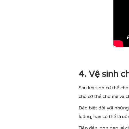
4. Vệ sinh c
Sau khi sinh cơ thể chó
cho cơ thể chó mẹ và c
Đặc biệt đối với nhữn
loãng, hay có thể là uố
Tiếp đến, dọn dẹp lại c