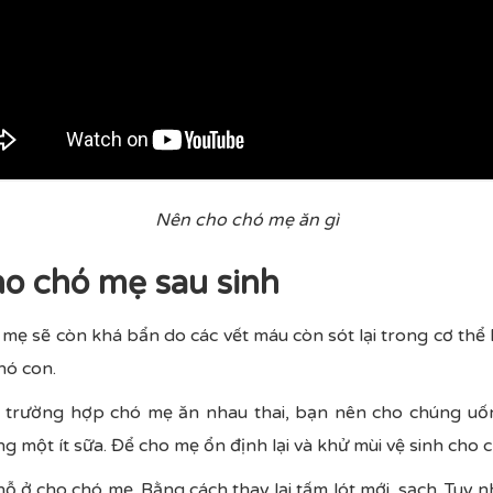
Nên cho chó mẹ ăn gì
ho chó mẹ sau sinh
 mẹ sẽ còn khá bẩn do các vết máu còn sót lại trong cơ thể
hó con.
g trường hợp chó mẹ ăn nhau thai, bạn nên cho chúng u
ng một ít sữa. Để cho mẹ ổn định lại và khử mùi vệ sinh cho 
hỗ ở cho chó mẹ. Bằng cách thay lại tấm lót mới, sạch. Tuy 