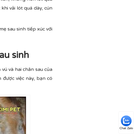
hi vải lót quá dày, cún
mẹ sau sinh tiếp xúc với
au sinh
 vú và hai chân sau của
m được việc này, bạn có
Chat Zalo