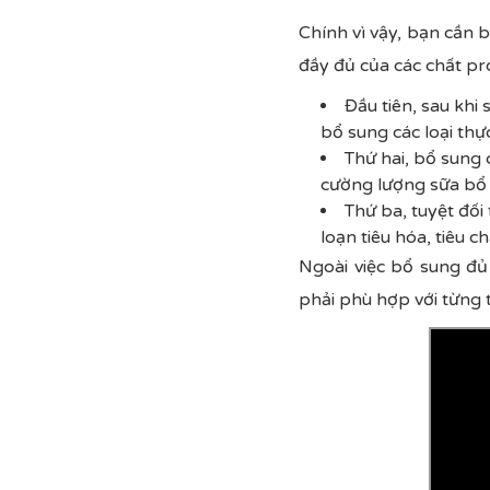
Chính vì vậy, bạn cần 
đầy đủ của các chất pr
Đầu tiên, sau khi
bổ sung các loại th
Thứ hai, bổ sung 
cường lượng sữa bổ 
Thứ ba, tuyệt đối 
loạn tiêu hóa, tiêu c
Ngoài việc bổ sung đủ
phải phù hợp với từng t