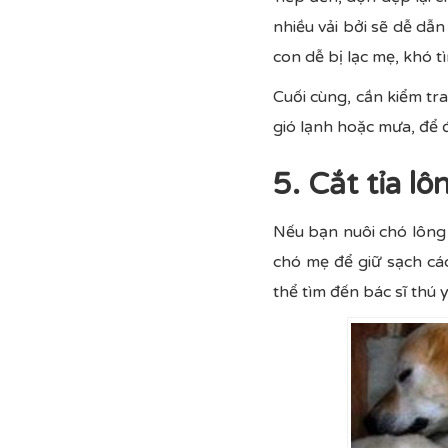
nhiều vải bởi sẽ dễ dẫ
con dễ bị lạc mẹ, khó 
Cuối cùng, cần kiểm tra
gió lạnh hoặc mưa, để
5. Cắt tỉa l
Nếu bạn nuôi chó lông 
chó mẹ để giữ sạch các
thể tìm đến bác sĩ thú 