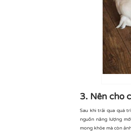
3. Nên cho c
Sau khi trải qua quá t
nguồn năng lượng mới
mong khỏe mà còn ảnh 