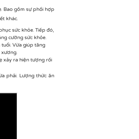
mẹ. Bao gồm sự phối hợp
iết khác.
phục sức khỏe. Tiếp đó,
tăng cường sức khỏe.
 tuổi. Vừa giúp tăng
à xương.
mẹ xảy ra hiện tượng rối
ừa phải. Lượng thức ăn