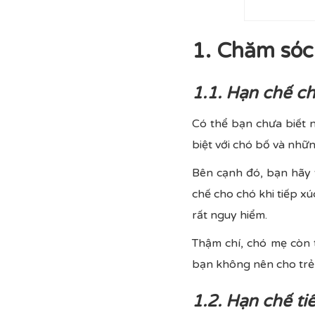
1. Chăm sóc
1.1. Hạn chế c
Có thể bạn chưa biết 
biệt với chó bố và nhữ
Bên cạnh đó, bạn hãy 
chế cho chó khi tiếp x
rất nguy hiểm.
Thậm chí, chó mẹ còn 
bạn không nên cho trẻ 
1.2. Hạn chế t