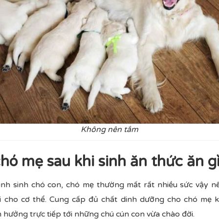
Không nên tắm
hó mẹ sau khi sinh ăn thức ăn g
rình sinh chó con, chó mẹ thường mất rất nhiều sức vậy n
 cho cơ thể. Cung cấp đủ chất dinh dưỡng cho chó mẹ k
hưởng trực tiếp tới những chú cún con vừa chào đời.