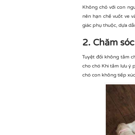
Không chỏ với con ngư
nên hạn chế vuốt ve 
giác phụ thuộc, dựa dẫ
2. Chăm sóc
Tuyệt đối không tắm ch
cho chó Khi tắm lưu ý 
chó con không tiếp xúc 