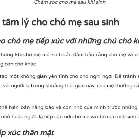
Chăm sóc chó mẹ sau khi sinh
 tâm lý cho chó mẹ sau sinh
ho chó mẹ tiếp xúc với những chú chó 
nhưng khi chó mẹ mới sinh cần đảm bảo rằng chó mẹ và ch
ng con chó khác
tạo một không gian yên tĩnh cho chó nghỉ ngơi. Để tránh
úc với người lạ trong khoảng thời gian này, chó mẹ thường r
thể hiện bản năng bảo vệ con nhỏ của mình trước những co
nhỏ hoặc người lạ tiếp cận nơi chó mẹ và chó con mới sinh
iếp xúc thân mật