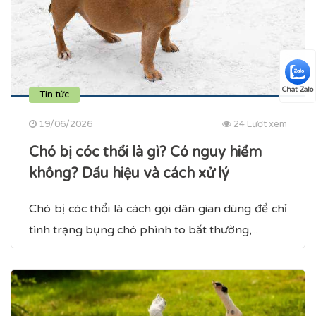
Chat Zalo
Tin tức
19/06/2026
24 Lượt xem
Chó bị cóc thổi là gì? Có nguy hiểm
không? Dấu hiệu và cách xử lý
Chó bị cóc thổi là cách gọi dân gian dùng để chỉ
tình trạng bụng chó phình to bất thường,...