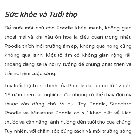
Sức khỏe và Tuổi thọ
Để nuôi một chú chó Poodle khỏe mạnh, không gian
thoải mái và khí hậu ôn hòa là điều quan trọng nhất.
Poodle thích môi trường ấm áp, không quá nóng cũng
không quá lạnh. Một tổ ấm có không gian rộng rãi,
thoáng đãng sẽ là nơi lý tưởng để chúng phát triển và
trải nghiệm cuộc sống.
Tuy tuổi thọ trung bình của Poodle dao động từ 12 đến
15 năm theo các nghiên cứu, nhưng có thể thay đổi tùy
thuộc vào dòng chó. Ví dụ, Toy Poodle, Standard
Poodle và Miniature Poodle có sự khác biệt về kích
thước và cân nặng, ảnh hưởng đến tuổi thọ của chúng.
Tuy nhiên, với chăm sóc đúng cách và môi trường sống