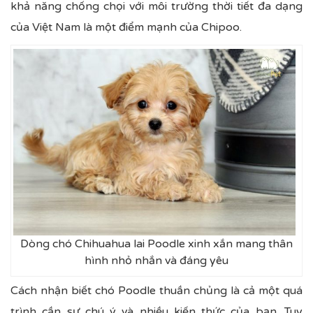
khả năng chống chọi với môi trường thời tiết đa dạng
của Việt Nam là một điểm mạnh của Chipoo.
Dòng chó Chihuahua lai Poodle xinh xắn mang thân
hình nhỏ nhắn và đáng yêu
Cách nhận biết chó Poodle thuần chủng là cả một quá
trình cần sự chú ý và nhiều kiến thức của bạn. Tuy