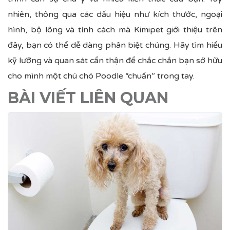
nhiên, thông qua các dấu hiệu như kích thước, ngoại
hình, bộ lông và tính cách mà
Kimipet
giới thiệu trên
đây, bạn có thể dễ dàng phân biệt chúng. Hãy tìm hiểu
kỹ lưỡng và quan sát cẩn thận để chắc chắn bạn sở hữu
cho mình một chú chó Poodle “chuẩn” trong tay.
BÀI VIẾT LIÊN QUAN