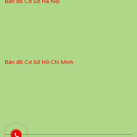
Bản đồ Cơ Sở Hà Nội
Bản đồ Cơ Sở Hồ Chí Minh