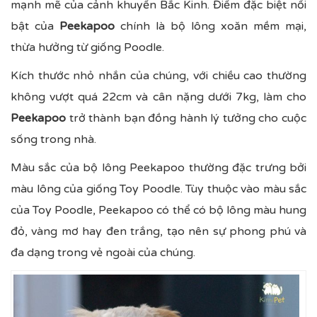
mạnh mẽ của cảnh khuyển Bắc Kinh. Điểm đặc biệt nổi
bật của
Peekapoo
chính là bộ lông xoăn mềm mại,
thừa hưởng từ giống Poodle.
Kích thước nhỏ nhắn của chúng, với chiều cao thường
không vượt quá 22cm và cân nặng dưới 7kg, làm cho
Peekapoo
trở thành bạn đồng hành lý tưởng cho cuộc
sống trong nhà.
Màu sắc của bộ lông Peekapoo thường đặc trưng bởi
màu lông của giống Toy Poodle. Tùy thuộc vào màu sắc
của Toy Poodle, Peekapoo có thể có bộ lông màu hung
đỏ, vàng mơ hay đen trắng, tạo nên sự phong phú và
đa dạng trong vẻ ngoài của chúng.