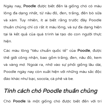
Ngày nay,
Poodle
được biết đến là giống chó có màu
lông đa dạng nhất, từ nâu đỏ, đen, trắng, đến bò sữa
và xám. Tuy nhiên, ít ai biết rằng trước đây Poodle
thuần chủng chỉ có rất ít màu lông, và sự đa dạng hiện
tại là kết quả của quá trình lai tạo do con người thực
hiện.
Các màu lông “tiêu chuẩn quốc tế” của
Poodle
, được
thế giới công nhận, bao gồm trắng, đen, nâu đỏ, kem
và vàng mơ. Ngoài ra, nhờ vào sự phối giống lâu dài,
Poodle ngày nay còn xuất hiện với những màu sắc độc
đáo khác như bạc, socola, cà phê và be.
Tính cách chó Poodle thuần chủng
Chó
Poodle
là một giống chó được biết đến với trí