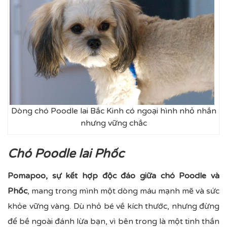
Dòng chó Poodle lai Bắc Kinh có ngoại hình nhỏ nhắn
nhưng vững chắc
Chó Poodle lai Phốc
Pomapoo, sự kết hợp độc đáo giữa chó Poodle và
Phốc
, mang trong mình một dòng máu mạnh mẽ và sức
khỏe vững vàng. Dù nhỏ bé về kích thước, nhưng đừng
để bề ngoài đánh lừa bạn, vì bên trong là một tinh thần