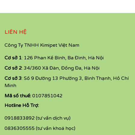
LIÊN HỆ
Công Ty TNHH Kimipet Việt Nam
Cơ sở 1
: 126 Phan Kế Bính, Ba Đình, Hà Nội
Cơ sở 2
: 34/360 Xã Đàn, Đống Đa, Hà Nội
Cơ sở 3
: Số 9 Đường 13 Phường 3, Bình Thạnh, Hồ Chí
Minh
Mã số thuế:
0107851042
Hotline Hỗ Trợ:
0918833892 (tư vấn dịch vụ)
0836305555 (tư vấn khoá học)