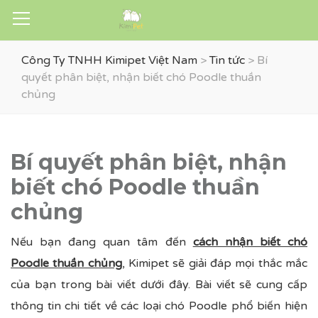
Công Ty TNHH Kimipet Việt Nam
>
Tin tức
>
Bí
quyết phân biệt, nhận biết chó Poodle thuần
chủng
Bí quyết phân biệt, nhận
biết chó Poodle thuần
chủng
Nếu bạn đang quan tâm đến
cách nhận biết chó
Poodle thuần chủng
, Kimipet sẽ giải đáp mọi thắc mắc
của bạn trong bài viết dưới đây. Bài viết sẽ cung cấp
thông tin chi tiết về các loại chó Poodle phổ biến hiện