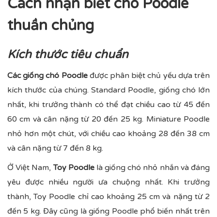
Cách nhận biết chó Poodle
thuần chủng
Kích thước tiêu chuẩn
Các giống chó Poodle
được phân biệt chủ yếu dựa trên
kích thước của chúng. Standard Poodle, giống chó lớn
nhất, khi trưởng thành có thể đạt chiều cao từ 45 đến
60 cm và cân nặng từ 20 đến 25 kg. Miniature Poodle
nhỏ hơn một chút, với chiều cao khoảng 28 đến 38 cm
và cân nặng từ 7 đến 8 kg.
Ở Việt Nam,
Toy Poodle
là giống chó nhỏ nhắn và đáng
yêu được nhiều người ưa chuộng nhất. Khi trưởng
thành, Toy Poodle chỉ cao khoảng 25 cm và nặng từ 2
đến 5 kg. Đây cũng là giống Poodle phổ biến nhất trên