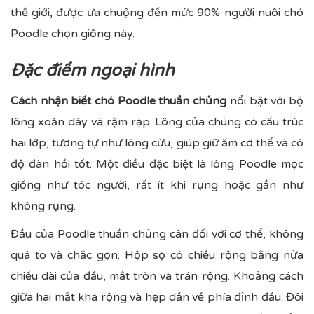
thế giới, được ưa chuộng đến mức 90% người nuôi chó
Poodle chọn giống này.
Đặc điểm ngoại hình
Cách nhận biết chó Poodle thuần chủng
nổi bật với bộ
lông xoăn dày và rậm rạp. Lông của chúng có cấu trúc
hai lớp, tương tự như lông cừu, giúp giữ ấm cơ thể và có
độ đàn hồi tốt. Một điều đặc biệt là lông Poodle mọc
giống như tóc người, rất ít khi rụng hoặc gần như
không rụng.
Đầu của Poodle thuần chủng cân đối với cơ thể, không
quá to và chắc gọn. Hộp sọ có chiều rộng bằng nửa
chiều dài của đầu, mắt tròn và trán rộng. Khoảng cách
giữa hai mắt khá rộng và hẹp dần về phía đỉnh đầu. Đôi