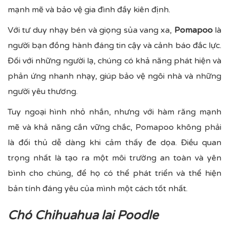
mạnh mẽ và bảo vệ gia đình đầy kiên định.
Với tư duy nhạy bén và giọng sủa vang xa,
Pomapoo
là
người bạn đồng hành đáng tin cậy và cảnh báo đắc lực.
Đối với những người lạ, chúng có khả năng phát hiện và
phản ứng nhanh nhạy, giúp bảo vệ ngôi nhà và những
người yêu thương.
Tuy ngoại hình nhỏ nhắn, nhưng với hàm răng mạnh
mẽ và khả năng cắn vững chắc, Pomapoo không phải
là đối thủ dễ dàng khi cảm thấy đe dọa. Điều quan
trọng nhất là tạo ra một môi trường an toàn và yên
bình cho chúng, để họ có thể phát triển và thể hiện
bản tính đáng yêu của mình một cách tốt nhất.
Chó Chihuahua lai Poodle