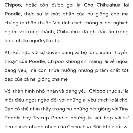
Chipoo
, hoặc còn được gọi là
Chó Chihuahua lai
Poodle,
thực sự là một phần của họ giống chó mà
chúng ta thân thuộc. Với tính cách thông minh, nghịch
ngợm và trung thành, Chihuahua đã ghi dấu ấn trong
lòng nhiều người yêu chó.
Khi kết hợp với sự duyên dáng và bộ lông xoăn “huyền
thoại” của Poodle, Chipoo không chỉ mang lại vẻ ngoài
đáng yêu, mà còn thừa hưởng những phẩm chất tốt
đẹp của cả hai giống cha mẹ.
Với thân hình nhỏ nhắn và đáng yêu,
Chipoo
thực sự là
một điều ngọt ngào đối với những ai yêu thích loài chó.
Bạn có thể nhìn thấy trong họ những nét giống với Tiny
Poodle hay Teacup Poodle, nhưng lại kết hợp với sự
dẻo dai và nhanh nhẹn của Chihuahua. Sức khỏe tốt và