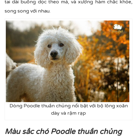
tai dài buông dọc theo má, và xương hàm chắc khỏe,
song song với nhau.
Dòng Poodle thuần chủng nổi bật với bộ lông xoăn
dày và rậm rạp
Màu sắc chó Poodle thuần chủng