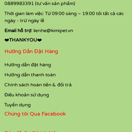
0889983391 (tư vấn sản phẩm)
Thời gian làm việc: Từ 09:00 sáng – 19:00 tối tất cả các
ngày - trừ ngày lễ
Email hỗ trợ:
lienhe@kimipet.vn
❤️
THANKYOU
❤️
Hướng Dẫn Đặt Hàng
Hướng dẫn đặt hàng
Hướng dẫn thanh toán
Chính sách hoàn tiền & đổi trả
Điều khoản sử dụng
Tuyển dụng
Chúng tôi Qua Facebook