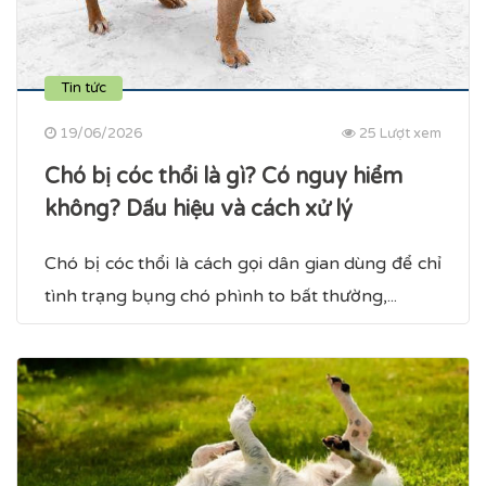
Tin tức
19/06/2026
25 Lượt xem
Chó bị cóc thổi là gì? Có nguy hiểm
không? Dấu hiệu và cách xử lý
Chó bị cóc thổi là cách gọi dân gian dùng để chỉ
tình trạng bụng chó phình to bất thường,...