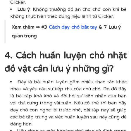
Clicker.
Lưu ý
: Không thưởng đồ ăn cho chó con khi bé
không thực hiện theo đúng hiệu lệnh từ Clicker.
Xem thêm ⇒ #3
Cách dạy chó bắt tay
& 7 Lưu ý
quan trọng
4. Cách huấn luyện chó nhặt
đồ vật cần lưu ý những gì?
Đây là bài huấn luyện gồm nhiều thao tác khác
nhau và yêu cầu sự tiếp thu của chú chó. Do đó đây
là bài tập khá khó và đòi hỏi sự kiên nhẫn của bạn
với thú cưng trong vài tuần. Nếu có thể thì bạn hãy
dạy chó con nghe lời trước nhé, bài tập này sẽ giúp
các bé tập trung và việc huấn luyện sau này cũng dễ
dàng hơn.
Hãy chọn ra một khoảng thời gian cố định trong