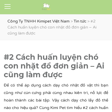
Công Ty TNHH Kimipet Việt Nam
>
Tin tức
>
#2
Cách huấn luyện chó con nhặt đồ đơn giản – Ai
cũng làm được
#2 Cách huấn luyện chó
con nhặt đồ đơn giản – Ai
cũng làm được
Để có thể áp dụng cách dạy chó nhặt đồ vật thì bạn
cũng như cún cưng phải cùng nhau kiên trì, nỗ lực để
hoàn thành các bài tập. Vậy cách dạy chó lấy đồ thế
nào cho hiệu quả? Cùng Kimi Pet tìm hiểu #2 cách huấn