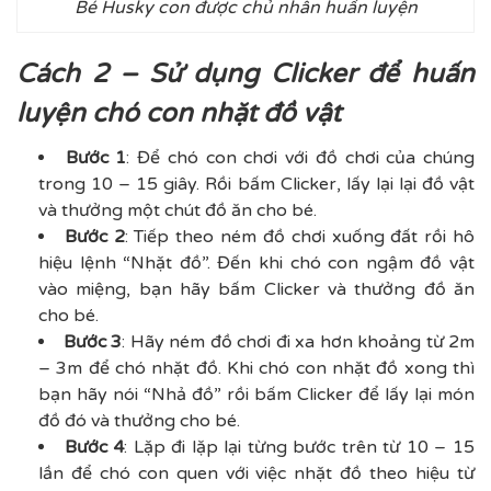
Bé Husky con được chủ nhân huấn luyện
Cách 2 – Sử dụng Clicker để huấn
luyện chó con nhặt đồ vật
Bước 1
: Để chó con chơi với đồ chơi của chúng
trong 10 – 15 giây. Rồi bấm Clicker, lấy lại lại đồ vật
và thưởng một chút đồ ăn cho bé.
Bước 2
: Tiếp theo ném đồ chơi xuống đất rồi hô
hiệu lệnh “Nhặt đồ”. Đến khi chó con ngậm đồ vật
vào miệng, bạn hãy bấm Clicker và thưởng đồ ăn
cho bé.
Bước 3
: Hãy ném đồ chơi đi xa hơn khoảng từ 2m
– 3m để chó nhặt đồ. Khi chó con nhặt đồ xong thì
bạn hãy nói “Nhả đồ” rồi bấm Clicker để lấy lại món
đồ đó và thưởng cho bé.
Bước 4
: Lặp đi lặp lại từng bước trên từ 10 – 15
lần để chó con quen với việc nhặt đồ theo hiệu từ