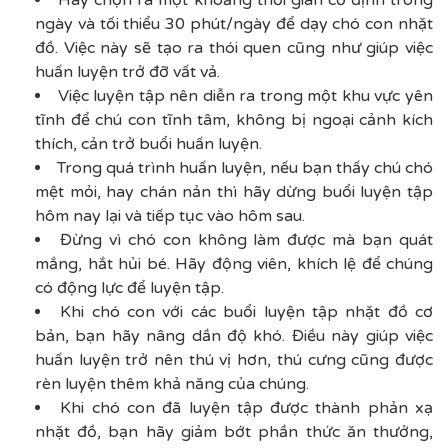
ngày và tối thiểu 30 phút/ngày để dạy chó con nhặt
đồ. Việc này sẽ tạo ra thói quen cũng như giúp việc
huấn luyện trở đỡ vất vả.
Việc luyện tập nên diễn ra trong một khu vực yên
tĩnh để chú con tĩnh tâm, không bị ngoại cảnh kích
thích, cản trở buổi huấn luyện.
Trong quá trình huấn luyện, nếu bạn thấy chú chó
mệt mỏi, hay chán nản thì hãy dừng buổi luyện tập
hôm nay lại và tiếp tục vào hôm sau.
Đừng vì chó con không làm được mà bạn quát
mắng, hắt hủi bé. Hãy động viên, khích lệ để chúng
có động lực để luyện tập.
Khi chó con với các buổi luyện tập nhặt đồ cơ
bản, bạn hãy nâng dần độ khó. Điều này giúp việc
huấn luyện trở nên thú vị hơn, thú cưng cũng được
rèn luyện thêm khả năng của chúng.
Khi chó con đã luyện tập được thành phản xạ
nhặt đồ, bạn hãy giảm bớt phần thức ăn thưởng,