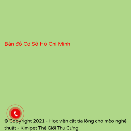
Bản đồ Cơ Sở Hồ Chí Minh
© Copyright 2021 - Học viện cắt tỉa lông chó mèo nghệ
thuật - Kimipet Thế Giới Thú Cưng