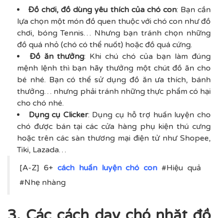
Đồ chơi, đồ dùng yêu thích của chó con
: Bạn cần
lựa chọn một món đồ quen thuộc với chó con như đồ
chơi, bóng Tennis… Nhưng bạn tránh chọn những
đồ quá nhỏ (chó có thể nuốt) hoặc đồ quá cứng.
Đồ ăn thưởng
: Khi chú chó của bạn làm đúng
mệnh lệnh thì bạn hãy thưởng một chút đồ ăn cho
bé nhé. Bạn có thể sử dụng đồ ăn ưa thích, bánh
thưởng… nhưng phải tránh những thực phẩm có hại
cho chó nhé.
Dụng cụ Clicker
: Dụng cụ hỗ trợ huấn luyện cho
chó được bán tại các cửa hàng phụ kiện thú cưng
hoặc trên các sàn thương mại điện tử như Shopee,
Tiki, Lazada…
[A-Z] 6+
cách huấn luyện chó con
#Hiệu quả
#Nhẹ nhàng
3. Các cách dạy chó nhặt đồ