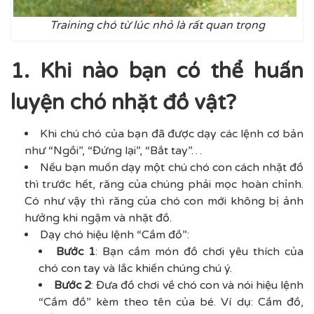
Training chó từ lúc nhỏ là rất quan trọng
1. Khi nào bạn có thể huấn
luyện chó nhặt đồ vật?
Khi chú chó của bạn đã được dạy các lệnh cơ bản
như “Ngồi”, “Đứng lại”, “Bắt tay”…
Nếu bạn muốn dạy một chú chó con cách nhặt đồ
thì trước hết, răng của chúng phải mọc hoàn chỉnh.
Có như vậy thì răng của chó con mới không bị ảnh
hưởng khi ngậm và nhặt đồ.
Dạy chó hiệu lệnh “Cầm đồ”:
Bước 1
: Bạn cầm món đồ chơi yêu thích của
chó con tay và lắc khiến chúng chú ý.
Bước 2
: Đưa đồ chơi về chó con và nói hiệu lệnh
“Cầm đồ” kèm theo tên của bé. Ví dụ: Cầm đồ,