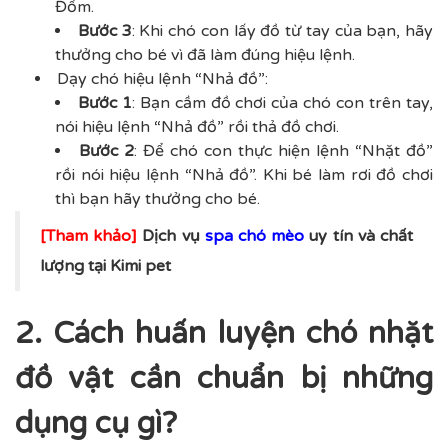
Đốm.
Bước 3
: Khi chó con lấy đồ từ tay của bạn, hãy
thưởng cho bé vì đã làm đúng hiệu lệnh.
Dạy chó hiệu lệnh “Nhả đồ”:
Bước 1
: Bạn cầm đồ chơi của chó con trên tay,
nói hiệu lệnh “Nhả đồ” rồi thả đồ chơi.
Bước 2
: Để chó con thực hiện lệnh “Nhặt đồ”
rồi nói hiệu lệnh “Nhả đồ”. Khi bé làm rơi đồ chơi
thì bạn hãy thưởng cho bé.
[Tham khảo]
Dịch vụ
spa chó mèo
uy tín và chất
lượng tại Kimi pet
2. Cách huấn luyện chó nhặt
đồ vật cần chuẩn bị những
dụng cụ gì?