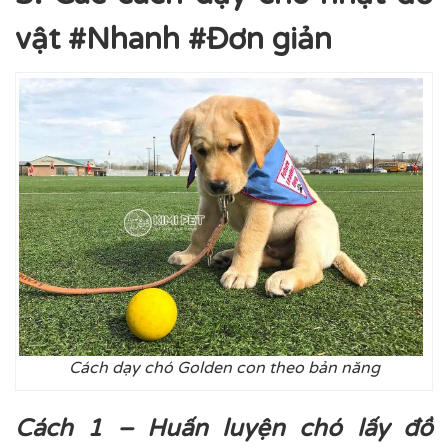
vật #Nhanh #Đơn giản
Cách dạy chó Golden con theo bản năng
Cách 1 – Huấn luyện chó lấy đồ