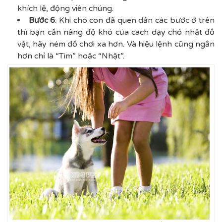
khích lệ, động viên chúng.
Bước 6
: Khi chó con đã quen dần các bước ở trên
thì bạn cần nâng độ khó của cách dạy chó nhặt đồ
vật, hãy ném đồ chơi xa hơn. Và hiệu lệnh cũng ngắn
hơn chỉ là “Tìm” hoặc “Nhặt”.