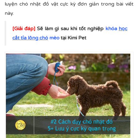
luyện chó nhặt đồ vật cực kỳ đơn giản trong bài viết
này.
[Giải đáp]
Sẽ làm gì sau khi tốt nghiệp
khóa
học
cắt tỉa lông chó
mèo
tại Kimi Pet