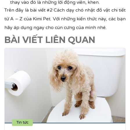
thay vào đó là những lời động viên, khen.
Trên đây là bài viết #2 Cách dạy chó nhặt đồ vật chi tiết
từ A – Z của Kimi Pet. Với những kiến thức này, các bạn
hãy áp dụng ngay cho cún cưng của mình nhé.
BÀI VIẾT LIÊN QUAN
Tin tức