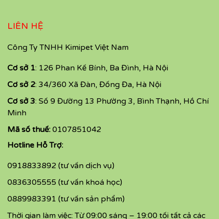
LIÊN HỆ
Công Ty TNHH Kimipet Việt Nam
Cơ sở 1
: 126 Phan Kế Bính, Ba Đình, Hà Nội
Cơ sở 2
: 34/360 Xã Đàn, Đống Đa, Hà Nội
Cơ sở 3
: Số 9 Đường 13 Phường 3, Bình Thạnh, Hồ Chí
Minh
Mã số thuế:
0107851042
Hotline Hỗ Trợ:
0918833892 (tư vấn dịch vụ)
0836305555 (tư vấn khoá học)
0889983391 (tư vấn sản phẩm)
Thời gian làm việc: Từ 09:00 sáng – 19:00 tối tất cả các