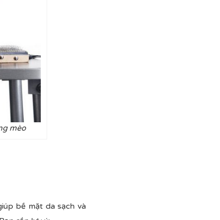
ông mèo
 giúp bề mặt da sạch và