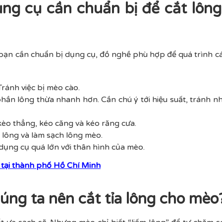
ng cụ cần chuẩn bị để cắt lông
ì bạn cần chuẩn bị dụng cụ, đồ nghề phù hợp để quá trình cá
 Tránh việc bị mèo cào.
 phần lông thừa nhanh hơn. Cần chú ý tới hiệu suất, tránh 
kèo thẳng, kéo căng và kéo răng cưa.
i lông và làm sạch lông mèo.
ụng cụ quá lớn với thân hình của mèo.
tại thành phố Hồ Chí Minh
húng ta nên cắt tỉa lông cho mèo