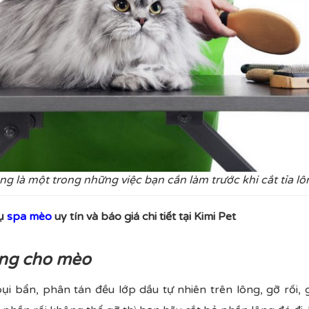
ông là một trong những việc bạn cần làm trước khi cắt tỉa l
vụ
spa mèo
uy tín và báo giá chi tiết tại Kimi Pet
ông cho mèo
bụi bẩn, phân tán đều lớp dầu tự nhiên trên lông, gỡ rối,