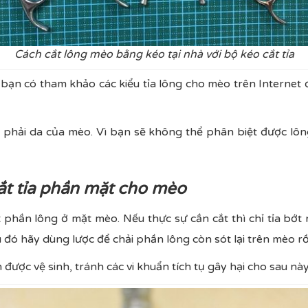
Cách cắt lông mèo bằng kéo tại nhà với bộ kéo cắt tỉa
bạn có tham khảo các kiểu tỉa lông cho mèo trên Internet 
 phải da của mèo. Vì bạn sẽ không thể phân biệt được lông
ắt tỉa phần mặt cho mèo
phần lông ở mặt mèo. Nếu thực sự cần cắt thì chỉ tỉa bớt 
đó hãy dùng lược để chải phần lông còn sót lại trên mèo rồi
 được vệ sinh, tránh các vi khuẩn tích tụ gây hại cho sau nà