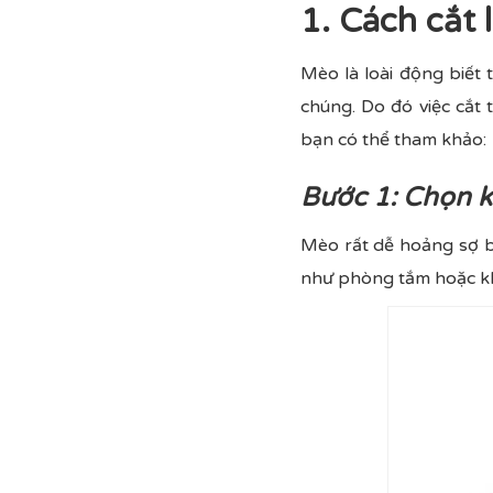
1. Cách cắt 
Mèo là loài động biết
chúng. Do đó việc cắt 
bạn có thể tham khảo:
Bước 1: Chọn k
Mèo rất dễ hoảng sợ b
như phòng tắm hoặc khu