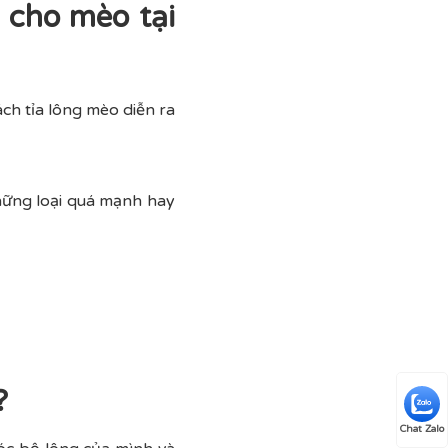
 cho mèo tại
ch tỉa lông mèo diễn ra
những loại quá mạnh hay
?
Chat Zalo