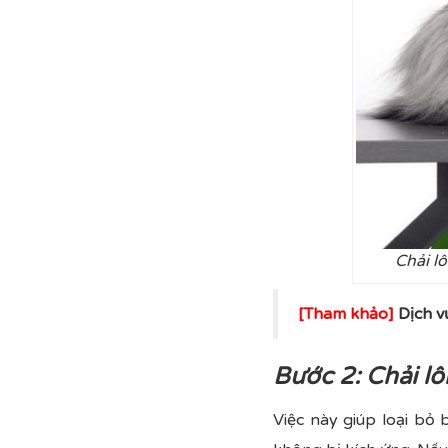
Chải l
[Tham khảo]
Dịch 
Bước 2: Chải l
Việc này giúp loại bỏ 