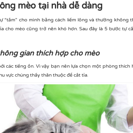
lông mèo tại nhà dễ dàng
 tự “tắm” cho mình bằng cách liếm lông và thường không th
tỉa cho mèo cũng trở nên khó hơn. Sau đây là 5 bước tự c
hông gian thích hợp cho mèo
ởi các tiếng ồn. Vì vậy bạn nên lựa chọn một phòng thích 
 vực chúng thấy thân thuộc để cắt tỉa.