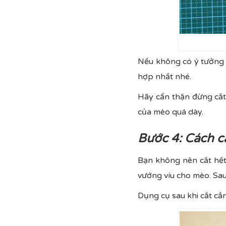
Nếu không có ý tưởng 
hợp nhất nhé.
Hãy cẩn thận đừng cắt
của mèo quá dày.
Bước 4: Cách c
Bạn không nên cắt hết 
vướng víu cho mèo. Sau 
Dụng cụ sau khi cắt cần