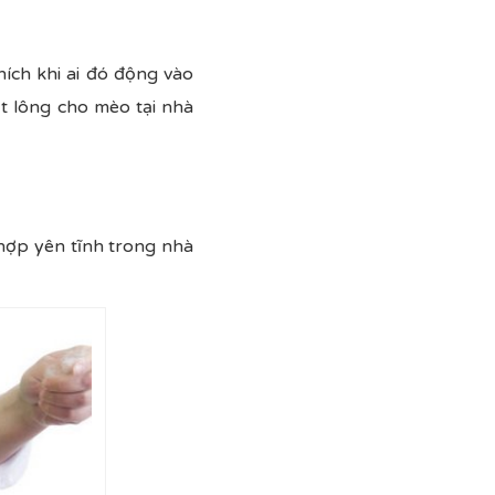
ích khi ai đó động vào
ắt lông cho mèo tại nhà
hợp yên tĩnh trong nhà