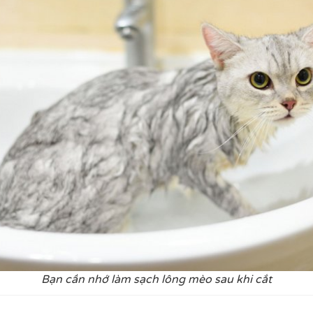
Bạn cần nhớ làm sạch lông mèo sau khi cắt