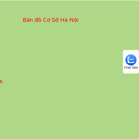
Bản đồ Cơ Sở Hà Nội
Chat Zalo
h