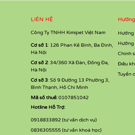
LIÊN HỆ
Hướng
Công Ty TNHH Kimipet Việt Nam
Hướng 
Hướng 
Cơ sở 1
: 126 Phan Kế Bính, Ba Đình,
Hà Nội
Chính s
Cơ sở 2
: 34/360 Xã Đàn, Đống Đa,
Điều k
Hà Nội
Tuyển 
Cơ sở 3
: Số 9 Đường 13 Phường 3,
Bình Thạnh, Hồ Chí Minh
Mã số thuế:
0107851042
Hotline Hỗ Trợ:
0918833892 (tư vấn dịch vụ)
0836305555 (tư vấn khoá học)