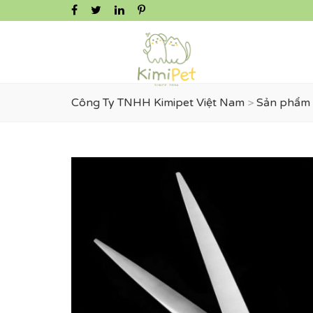
Công Ty TNHH Kimipet Việt Nam
>
Sản phẩm