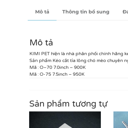
Mô tả
Thông tin bổ sung
Đá
Mô tả
KIMI PET hiện là nhà phân phối chính hãng ké
Sản phẩm Kéo cắt tỉa lông chó mèo chuyên n
Mã :
O
–
70
7.0inch – 900K
Mã :
O
-75 7.5inch – 950K
Sản phẩm tương tự