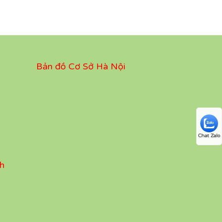
Bản đồ Cơ Sở Hà Nội
Chat Zalo
h