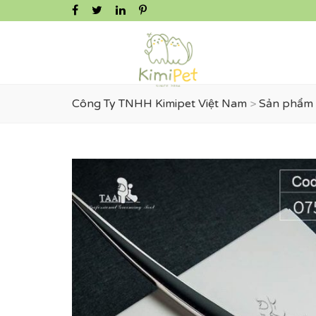
Công Ty TNHH Kimipet Việt Nam
>
Sản phẩm