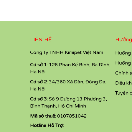
LIÊN HỆ
Hướng
Công Ty TNHH Kimipet Việt Nam
Hướng 
Hướng 
Cơ sở 1
: 126 Phan Kế Bính, Ba Đình,
Hà Nội
Chính s
Cơ sở 2
: 34/360 Xã Đàn, Đống Đa,
Điều k
Hà Nội
Tuyển 
Cơ sở 3
: Số 9 Đường 13 Phường 3,
Bình Thạnh, Hồ Chí Minh
Mã số thuế:
0107851042
Hotline Hỗ Trợ: