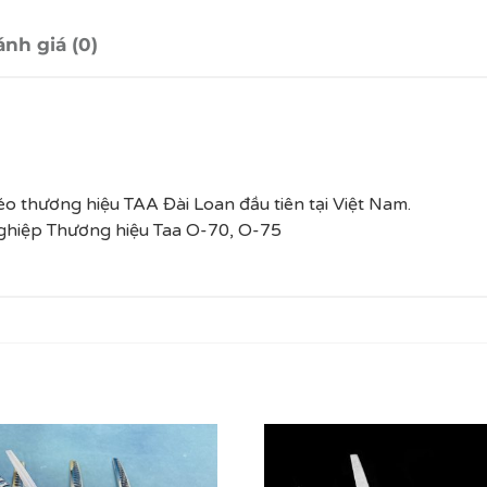
nh giá (0)
o thương hiệu TAA Đài Loan đầu tiên tại Việt Nam.
ghiệp Thương hiệu Taa O-70, O-75