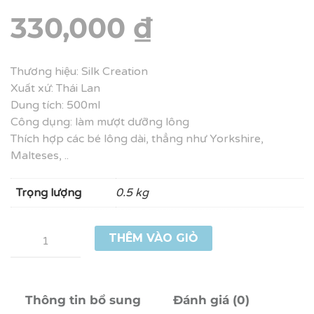
330,000
₫
Thương hiệu: Silk Creation
Xuất xứ: Thái Lan
Dung tích: 500ml
Công dụng: làm mượt dưỡng lông
Thích hợp các bé lông dài, thẳng như Yorkshire,
Malteses, ..
Trọng lượng
0.5 kg
Số
THÊM VÀO GIỎ
lượng
Thông tin bổ sung
Đánh giá (0)