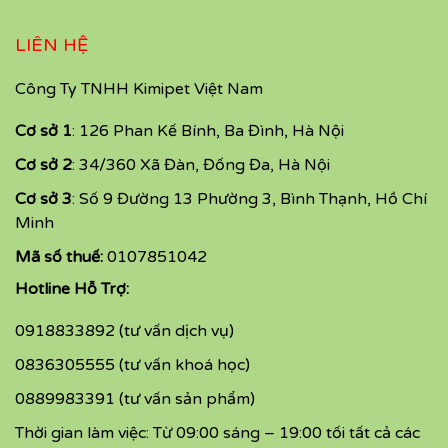
LIÊN HỆ
Công Ty TNHH Kimipet Việt Nam
Cơ sở 1
: 126 Phan Kế Bính, Ba Đình, Hà Nội
Cơ sở 2
: 34/360 Xã Đàn, Đống Đa, Hà Nội
Cơ sở 3
: Số 9 Đường 13 Phường 3, Bình Thạnh, Hồ Chí
Minh
Mã số thuế:
0107851042
Hotline Hỗ Trợ:
0918833892 (tư vấn dịch vụ)
0836305555 (tư vấn khoá học)
0889983391 (tư vấn sản phẩm)
Thời gian làm việc: Từ 09:00 sáng – 19:00 tối tất cả các