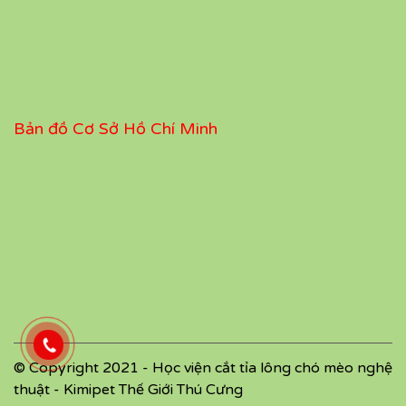
Bản đồ Cơ Sở Hồ Chí Minh
© Copyright 2021 - Học viện cắt tỉa lông chó mèo nghệ
thuật - Kimipet Thế Giới Thú Cưng