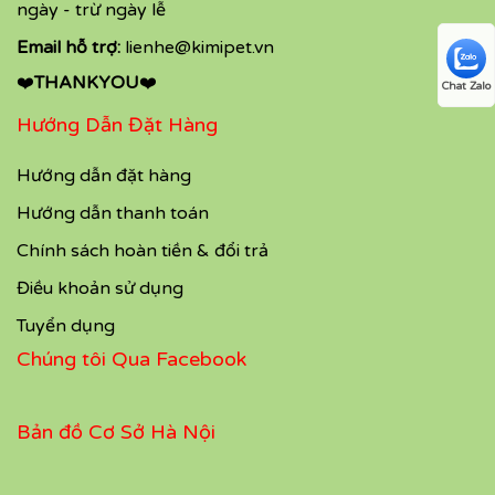
ngày - trừ ngày lễ
Email hỗ trợ:
lienhe@kimipet.vn
❤️
THANKYOU
❤️
Chat Zalo
Hướng Dẫn Đặt Hàng
Hướng dẫn đặt hàng
Hướng dẫn thanh toán
Chính sách hoàn tiền & đổi trả
Điều khoản sử dụng
Tuyển dụng
Chúng tôi Qua Facebook
Bản đồ Cơ Sở Hà Nội