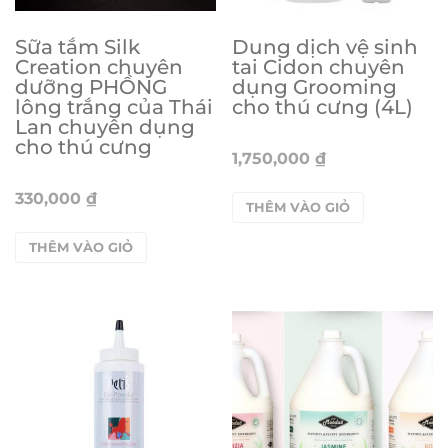
Sữa tắm Silk
Dung dịch vệ sinh
Creation chuyên
tai Cidon chuyên
dưỡng PHỒNG
dụng Grooming
lông trắng của Thái
cho thú cưng (4L)
Lan chuyên dụng
cho thú cưng
1,750,000
₫
330,000
₫
THÊM VÀO GIỎ
THÊM VÀO GIỎ