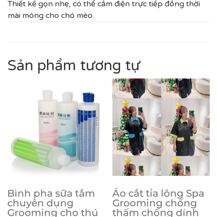
Thiết kế gọn nhẹ, có thể cắm điện trực tiếp đồng thời
mài móng cho chó mèo.
Sản phẩm tương tự
Bình pha sữa tắm
Áo cắt tỉa lông Spa
chuyên dụng
Grooming chống
Grooming cho thú
thấm chống dính