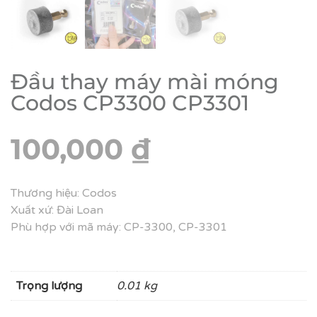
Đầu thay máy mài móng
Codos CP3300 CP3301
100,000
₫
Thương hiệu: Codos
Xuất xứ: Đài Loan
Phù hợp với mã máy: CP-3300, CP-3301
Trọng lượng
0.01 kg