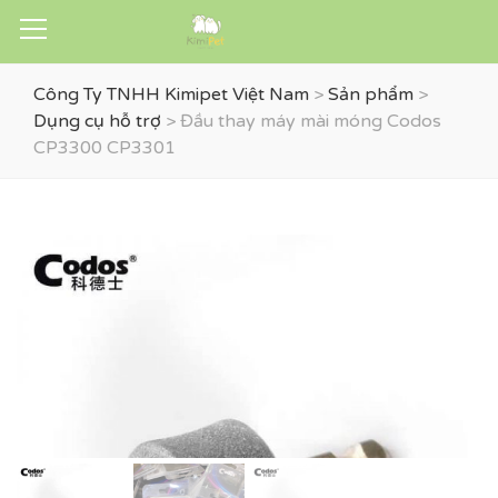
Công Ty TNHH Kimipet Việt Nam
>
Sản phẩm
>
Dụng cụ hỗ trợ
>
Đầu thay máy mài móng Codos
CP3300 CP3301