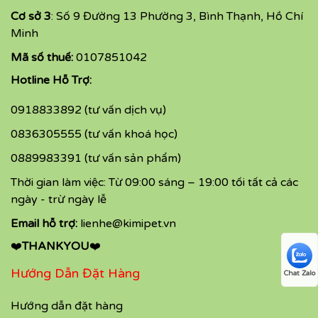
Cơ sở 3
: Số 9 Đường 13 Phường 3, Bình Thạnh, Hồ Chí
Minh
Mã số thuế:
0107851042
Hotline Hỗ Trợ:
0918833892 (tư vấn dịch vụ)
0836305555 (tư vấn khoá học)
0889983391 (tư vấn sản phẩm)
Thời gian làm việc: Từ 09:00 sáng – 19:00 tối tất cả các
ngày - trừ ngày lễ
Email hỗ trợ:
lienhe@kimipet.vn
❤️
THANKYOU
❤️
Hướng Dẫn Đặt Hàng
Chat Zalo
Hướng dẫn đặt hàng