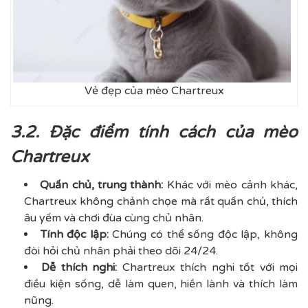
Vẻ đẹp của mèo Chartreux
3.2. Đặc điểm tính cách của mèo
Chartreux
Quấn chủ, trung thành:
Khác với mèo cảnh khác,
Chartreux không chảnh chọe mà rất quấn chủ, thích
âu yếm và chơi đùa cùng chủ nhân.
Tính độc lập:
Chúng có thể sống độc lập, không
đòi hỏi chủ nhân phải theo dõi 24/24.
Dễ thích nghi:
Chartreux thích nghi tốt với mọi
điều kiện sống, dễ làm quen, hiền lành và thích làm
nũng.