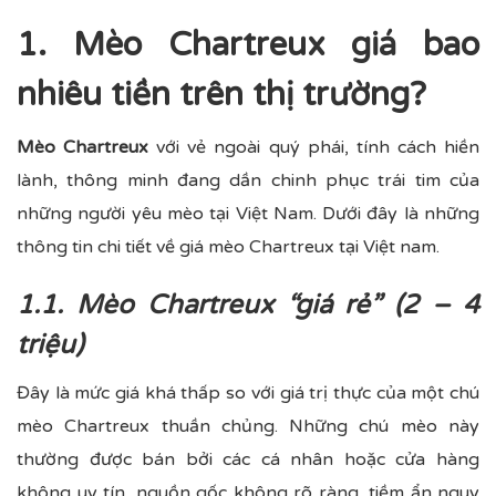
1. Mèo Chartreux giá bao
nhiêu tiền trên thị trường?
Mèo Chartreux
với vẻ ngoài quý phái, tính cách hiền
lành, thông minh đang dần chinh phục trái tim của
những người yêu mèo tại Việt Nam. Dưới đây là những
thông tin chi tiết về giá mèo Chartreux tại Việt nam.
1.1. Mèo Chartreux “giá rẻ” (2 – 4
triệu)
Đây là mức giá khá thấp so với giá trị thực của một chú
mèo Chartreux thuần chủng. Những chú mèo này
thường được bán bởi các cá nhân hoặc cửa hàng
không uy tín, nguồn gốc không rõ ràng, tiềm ẩn nguy