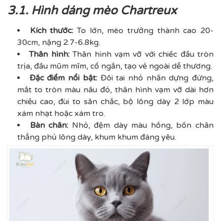
3.1. Hình dáng mèo Chartreux
Kích thước:
To lớn, mèo trưởng thành cao 20-
30cm, nặng 2.7-6.8kg.
Thân hình:
Thân hình vạm vỡ với chiếc đầu tròn
trịa, đầu mũm mĩm, cổ ngắn, tạo vẻ ngoài dễ thương.
Đặc điểm nổi bật:
Đôi tai nhỏ nhắn dựng đứng,
mắt to tròn màu nâu đỏ, thân hình vạm vỡ dài hơn
chiều cao, đùi to săn chắc, bộ lông dày 2 lớp màu
xám nhạt hoặc xám tro.
Bàn chân:
Nhỏ, đệm dày màu hồng, bốn chân
thẳng phủ lông dày, khum khum đáng yêu.