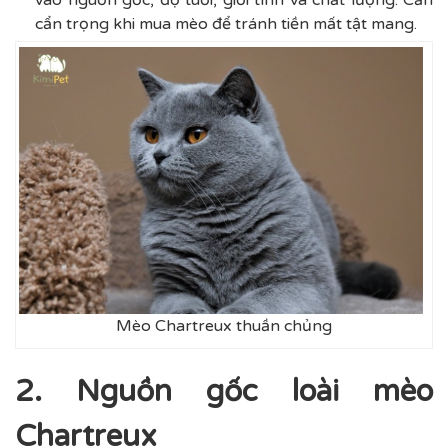
cẩn trọng khi mua mèo để tránh tiền mất tật mang.
Mèo Chartreux thuần chủng
2. Nguồn gốc loài mèo
Chartreux