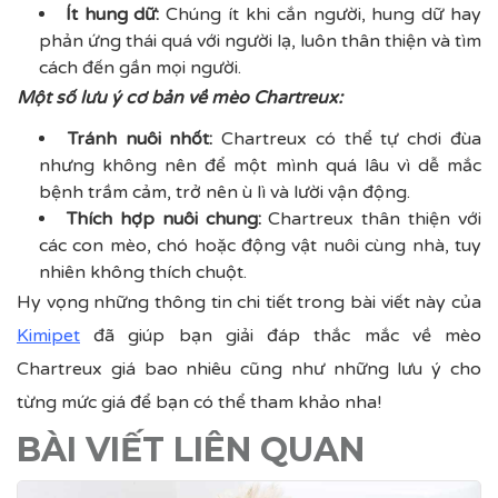
Ít hung dữ:
Chúng ít khi cắn người, hung dữ hay
phản ứng thái quá với người lạ, luôn thân thiện và tìm
cách đến gần mọi người.
Một số lưu ý cơ bản về mèo Chartreux:
Tránh nuôi nhốt:
Chartreux có thể tự chơi đùa
nhưng không nên để một mình quá lâu vì dễ mắc
bệnh trầm cảm, trở nên ù lì và lười vận động.
Thích hợp nuôi chung:
Chartreux thân thiện với
các con mèo, chó hoặc động vật nuôi cùng nhà, tuy
nhiên không thích chuột.
Hy vọng những thông tin chi tiết trong bài viết này của
Kimipet
đã giúp bạn giải đáp thắc mắc về
mèo
Chartreux giá bao nhiêu
cũng như những lưu ý cho
từng mức giá để bạn có thể tham khảo nha!
BÀI VIẾT LIÊN QUAN