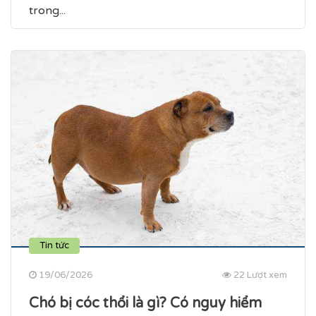
trong...
Tin tức
19/06/2026
22 Lượt xem
Chó bị cóc thổi là gì? Có nguy hiểm