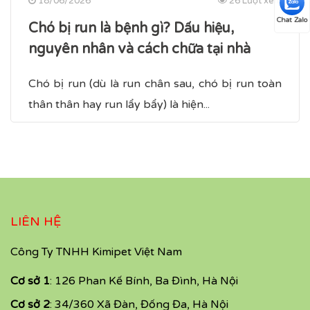
18/06/2026
26 Lượt xem
Chat Zalo
Chó bị run là bệnh gì? Dấu hiệu,
nguyên nhân và cách chữa tại nhà
Chó bị run (dù là run chân sau, chó bị run toàn
thân​ thân hay run lẩy bẩy) là hiện...
LIÊN HỆ
Công Ty TNHH Kimipet Việt Nam
Cơ sở 1
: 126 Phan Kế Bính, Ba Đình, Hà Nội
Cơ sở 2
: 34/360 Xã Đàn, Đống Đa, Hà Nội