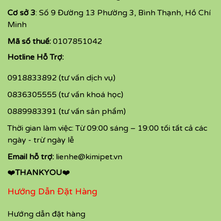
Cơ sở 3
: Số 9 Đường 13 Phường 3, Bình Thạnh, Hồ Chí
Minh
Mã số thuế:
0107851042
Hotline Hỗ Trợ:
0918833892 (tư vấn dịch vụ)
0836305555 (tư vấn khoá học)
0889983391 (tư vấn sản phẩm)
Thời gian làm việc: Từ 09:00 sáng – 19:00 tối tất cả các
ngày - trừ ngày lễ
Email hỗ trợ:
lienhe@kimipet.vn
❤️
THANKYOU
❤️
Hướng Dẫn Đặt Hàng
Hướng dẫn đặt hàng