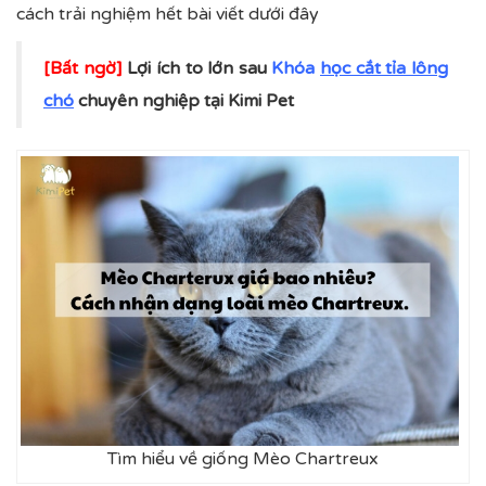
cách trải nghiệm hết bài viết dưới đây
[Bất ngờ]
Lợi ích to lớn sau
Khóa
học cắt tỉa lông
chó
chuyên nghiệp tại Kimi Pet
Tìm hiểu về giống Mèo Chartreux