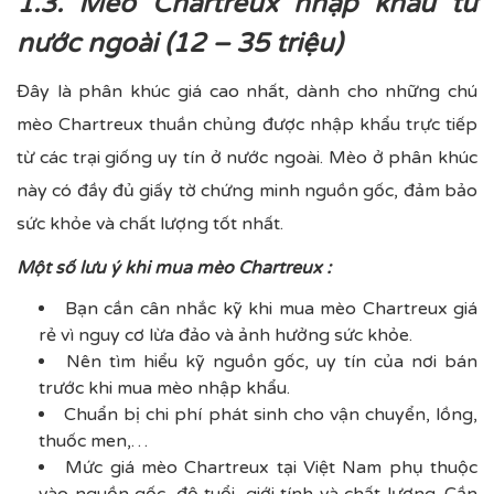
1.3. Mèo Chartreux nhập khẩu từ
nước ngoài (12 – 35 triệu)
Đây là phân khúc giá cao nhất, dành cho những chú
mèo Chartreux thuần chủng được nhập khẩu trực tiếp
từ các trại giống uy tín ở nước ngoài. Mèo ở phân khúc
này có đầy đủ giấy tờ chứng minh nguồn gốc, đảm bảo
sức khỏe và chất lượng tốt nhất.
Một số lưu ý khi mua mèo Chartreux :
Bạn cần cân nhắc kỹ khi mua mèo Chartreux giá
rẻ vì nguy cơ lừa đảo và ảnh hưởng sức khỏe.
Nên tìm hiểu kỹ nguồn gốc, uy tín của nơi bán
trước khi mua mèo nhập khẩu.
Chuẩn bị chi phí phát sinh cho vận chuyển, lồng,
thuốc men,…
Mức giá mèo Chartreux tại Việt Nam phụ thuộc
vào nguồn gốc, độ tuổi, giới tính và chất lượng. Cần