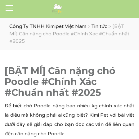
Công Ty TNHH Kimipet Việt Nam
>
Tin tức
>
[BẬT
MÍ] Cân nặng chó Poodle #Chính Xác #Chuẩn nhất
#2025
[BẬT MÍ] Cân nặng chó
Poodle #Chính Xác
#Chuẩn nhất #2025
Để biết chó Poodle nặng bao nhiêu kg chính xác nhất
là điều mà không phải ai cũng biết? Kimi Pet với bài viết
dưới đây sẽ giải đáp cho bạn đọc các vấn đề liên quan
đến cân nặng chó Poodle.