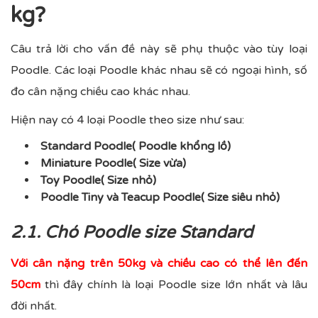
kg?
Câu trả lời cho vấn đề này sẽ phụ thuộc vào tùy loại
Poodle. Các loại Poodle khác nhau sẽ có ngoại hình, số
đo cân nặng chiều cao khác nhau.
Hiện nay có 4 loại Poodle theo size như sau:
Standard Poodle( Poodle khổng lồ)
Miniature Poodle( Size vừa)
Toy Poodle( Size nhỏ)
Poodle Tiny và Teacup Poodle( Size siêu nhỏ)
2.1. Chó Poodle size Standard
Với cân nặng trên 50kg và chiều cao có thể lên đến
50cm
thì đây chính là loại Poodle size lớn nhất và lâu
đời nhất.