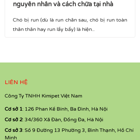
nguyên nhân và cách chữa tại nhà
Chó bị run (dù là run chân sau, chó bị run toàn
thân​ thân hay run lẩy bẩy) là hiện...
LIÊN HỆ
Công Ty TNHH Kimipet Việt Nam
Cơ sở 1
: 126 Phan Kế Bính, Ba Đình, Hà Nội
Cơ sở 2
: 34/360 Xã Đàn, Đống Đa, Hà Nội
Cơ sở 3
: Số 9 Đường 13 Phường 3, Bình Thạnh, Hồ Chí
Minh