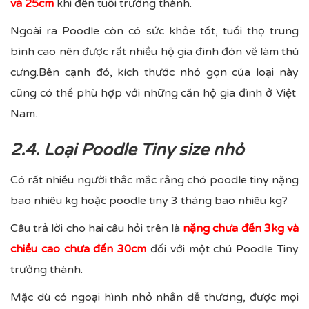
và 25cm
khi đến tuổi trưởng thành.
Ngoài ra Poodle còn có sức khỏe tốt, tuổi thọ trung
bình cao nên được rất nhiều hộ gia đình đón về làm thú
cưng.Bên cạnh đó, kích thước nhỏ gọn của loại này
cũng có thể phù hợp với những căn hộ gia đình ở Việt
Nam.
2.4. Loại Poodle Tiny size nhỏ
Có rất nhiều người thắc mắc rằng chó poodle tiny nặng
bao nhiêu kg hoặc poodle tiny 3 tháng bao nhiêu kg?
Câu trả lời cho hai câu hỏi trên là
nặng chưa đến 3kg và
chiều cao chưa đến 30cm
đối với một chú Poodle Tiny
trưởng thành.
Mặc dù có ngoại hình nhỏ nhắn dễ thương, được mọi