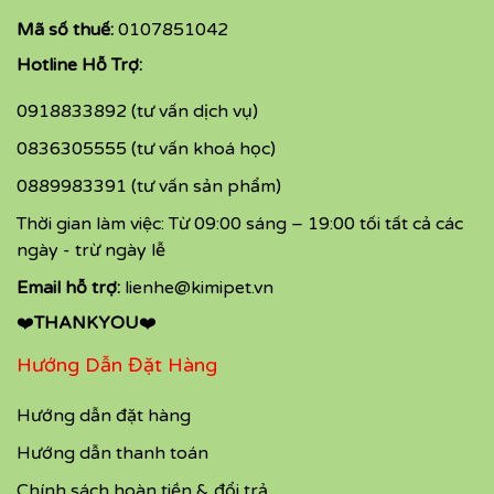
Mã số thuế:
0107851042
Hotline Hỗ Trợ:
0918833892 (tư vấn dịch vụ)
0836305555 (tư vấn khoá học)
0889983391 (tư vấn sản phẩm)
Thời gian làm việc: Từ 09:00 sáng – 19:00 tối tất cả các
ngày - trừ ngày lễ
Email hỗ trợ:
lienhe@kimipet.vn
❤️
THANKYOU
❤️
Hướng Dẫn Đặt Hàng
Hướng dẫn đặt hàng
Hướng dẫn thanh toán
Chính sách hoàn tiền & đổi trả