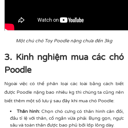
Một chú chó Toy Poodle nặng chưa đến 3kg
3. Kinh nghiệm mua các chó
Poodle
Ngoài việc có thể phân loại các loài bằng cách biết
được Poodle nặng bao nhiêu kg thì chúng ta cũng nên
biết thêm một số lưu ý sau đây khi mua chó Poodle:
Thân hình:
Chọn chó cưng có thân hình cân đối,
đầu tỉ lệ với thân, cổ ngắn vừa phải. Bụng gọn, ngực
sâu và toàn thân được bao phủ bởi lớp lông dày.