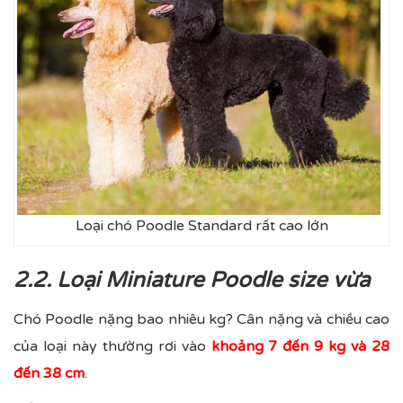
Loại chó Poodle Standard rất cao lớn
2.2. Loại Miniature Poodle size vừa
Chó Poodle nặng bao nhiêu kg? Cân nặng và chiều cao
của loại này thường rơi vào
khoảng 7 đến 9 kg và 28
đến 38 cm
.