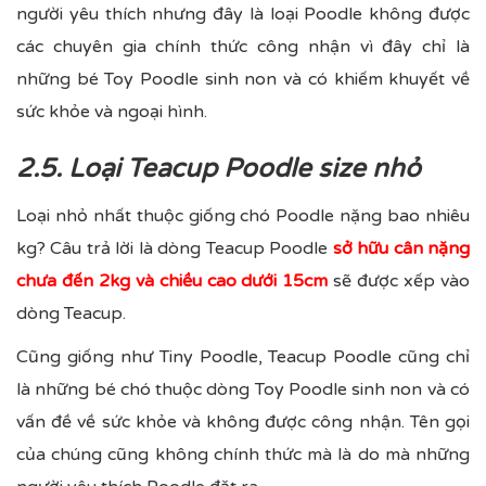
người yêu thích nhưng đây là loại Poodle không được
các chuyên gia chính thức công nhận vì đây chỉ là
những bé Toy Poodle sinh non và có khiếm khuyết về
sức khỏe và ngoại hình.
2.5. Loại Teacup Poodle size nhỏ
Loại nhỏ nhất thuộc giống chó Poodle nặng bao nhiêu
kg? Câu trả lời là dòng Teacup Poodle
sở hữu cân nặng
chưa đến 2kg
và chiều cao dưới 15cm
sẽ được xếp vào
dòng Teacup.
Cũng giống như Tiny Poodle, Teacup Poodle cũng chỉ
là những bé chó thuộc dòng Toy Poodle sinh non và có
vấn đề về sức khỏe và không được công nhận. Tên gọi
của chúng cũng không chính thức mà là do mà những