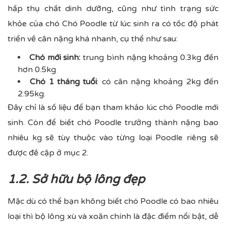
hấp thụ chất dinh dưỡng, cũng như tình trạng sức
khỏe của chó Chó Poodle từ lúc sinh ra có tốc độ phát
triển về cân nặng khá nhanh, cụ thể như sau:
Chó mới sinh:
trung bình nặng khoảng 0.3kg đến
hơn 0.5kg
Chó 1 tháng tuổi
: có cân nặng khoảng 2kg đến
2.95kg.
Đây chỉ là số liệu để bạn tham khảo lúc chó Poodle mới
sinh. Còn để biết chó Poodle trưởng thành nặng bao
nhiêu kg sẽ tùy thuộc vào từng loại Poodle riêng sẽ
được đề cập ở mục 2.
1.2. Sở hữu bộ lông đẹp
Mặc dù có thể bạn không biết chó Poodle có bao nhiêu
loại thì bộ lông xù và xoăn chính là đặc điểm nổi bật, dễ