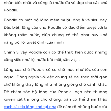
nhận biết nhất và cũng là thước đo vẻ đẹp cho các chú
Poodle.
Poodle có một bộ lông mềm mượt, óng ả và siêu dày.
Đặc biệt, lông của chó Poodle có đặc điểm tuyệt vời là
không thấm nước, giúp chúng có thể phát huy khả
năng bơi lội tuyệt đỉnh của mình.
Chính vì vậy Poodle còn có thể thực hiện được những
công việc như: lội nước bắt mồi, săn vịt,…
Lông của chú Poodle có cơ chế mọc như tóc của con
người. Đồng nghĩa với việc chúng sẽ dài theo thời gian
chứ không thay lông như những giống chó cảnh khác.
Để chăm sóc bộ lông của Poodle, bạn nên thường
xuyên cắt tỉa lông cho chúng, bạn có thể tham khảo
cách cắt tỉa lông chó tại nhà
để nắm rõ những bước cắt