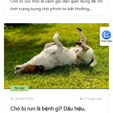
Chó bị cóc thổi là cách gọi dân gian dùng để chỉ
tình trạng bụng chó phình to bất thường,...
Chat Zalo
Tin tức
18/06/2026
27 Lượt xem
Chó bị run là bệnh gì? Dấu hiệu,