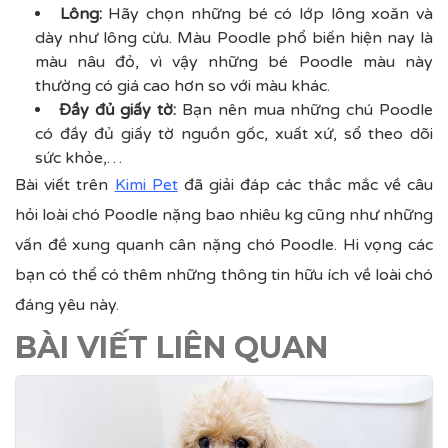
Lông:
Hãy chọn những bé có lớp lông xoăn và
dày như lông cừu. Màu Poodle phổ biến hiện nay là
màu nâu đỏ, vì vậy những bé Poodle màu này
thường có giá cao hơn so với màu khác.
Đầy đủ giấy tờ:
Bạn nên mua những chú Poodle
có đầy đủ giấy tờ nguồn gốc, xuất xứ, sổ theo dõi
sức khỏe,…
Bài viết trên
Kimi Pet
đã giải đáp các thắc mắc về câu
hỏi loài chó Poodle nặng bao nhiêu kg cũng như những
vấn đề xung quanh cân nặng chó Poodle. Hi vọng các
bạn có thể có thêm những thông tin hữu ích về loài chó
đáng yêu này.
BÀI VIẾT LIÊN QUAN