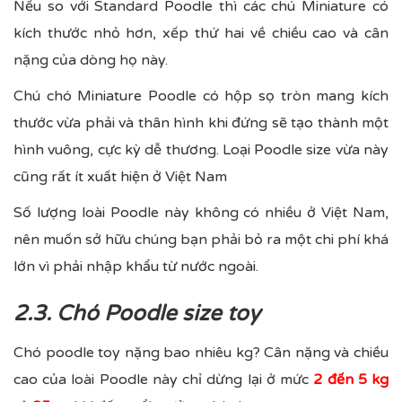
Nếu so với Standard Poodle thì các chú Miniature có
kích thước nhỏ hơn, xếp thứ hai về chiều cao và cân
nặng của dòng họ này.
Chú chó Miniature Poodle có hộp sọ tròn mang kích
thước vừa phải và thân hình khi đứng sẽ tạo thành một
hình vuông, cực kỳ dễ thương. Loại Poodle size vừa này
cũng rất ít xuất hiện ở Việt Nam
Số lượng loài Poodle này không có nhiều ở Việt Nam,
nên muốn sở hữu chúng bạn phải bỏ ra một chi phí khá
lớn vì phải nhập khẩu từ nước ngoài.
2.3. Chó Poodle size toy
Chó poodle toy nặng bao nhiêu kg? Cân nặng và chiều
cao của loài Poodle này chỉ dừng lại ở mức
2 đến 5 kg