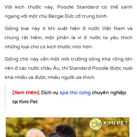
Với kích thước này, Poodle Standard có thể sánh
ngang với một chú Becgie Đức cỡ trung bình.
Giống loài này ít khi xuất hiện ở nước Việt Nam và
chúng rất hiếm, một phần là vì ở nước ta yêu thích
những loại chó có kích thước nhỏ hơn.
Giống chó này cần một môi trường sống khá rộng lợn
nên ở các nước châu Âu, thì Standard Poodle được nuôi
khá nhiều và được nhiều người ưa thích.
[Xem thêm]
Dịch vụ
spa thú cưng
chuyên nghiệp
tại Kimi Pet