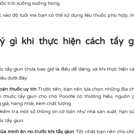
uốc trôi xuống xuống họng.
c vào độ tuổi mà bạn có thể sử dụng liều thuốc phù hợp, 
ý gì khi thực hiện cách tẩy 
c tẩy giun chưa bao giờ là điều dễ dàng, và khi thực hiện c
iều dưới đây:
bán thuốc uy tín
: Trước tiên, bạn nên lựa chọn những địa ch
ại thuốc tẩy giun cho chó Poodle có thương hiệu, nguồn g
giả, hàng nhái, kém chất lượng.
kiểm tra một số thông tin cơ bản như nhà sản xuất, hạn s
c tẩy giun.
ủa mình ăn no trước khi tẩy giun
: Tốt nhất bạn nên cho ch