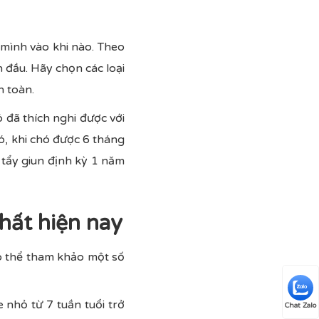
 mình vào khi nào. Theo
n đầu. Hãy chọn các loại
n toàn.
ó đã thích nghi được với
đó, khi chó được 6 tháng
n tẩy giun định kỳ 1 năm
hất hiện nay
có thể tham khảo một số
 nhỏ từ 7 tuần tuổi trở
Chat Zalo