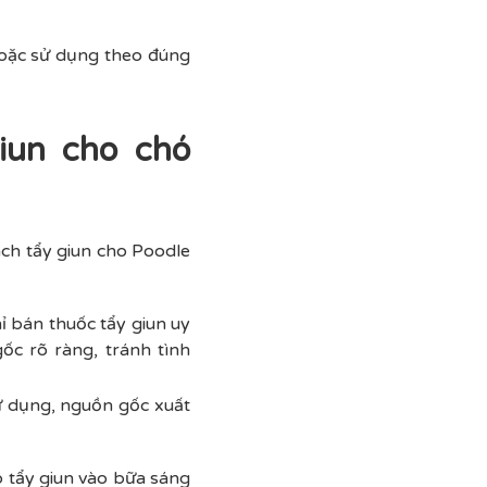
hoặc sử dụng theo đúng
giun cho chó
ách tẩy giun cho Poodle
ỉ bán thuốc tẩy giun uy
ốc rõ ràng, tránh tình
ử dụng, nguồn gốc xuất
ó tẩy giun vào bữa sáng