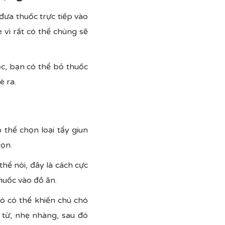
đưa thuốc trực tiếp vào
 vì rất có thể chúng sẽ
c, bạn có thể bỏ thuốc
è ra.
 thể chọn loại tẩy giun
gọn.
hể nói, đây là cách cực
huốc vào đồ ăn.
nó có thể khiến chú chó
 từ, nhẹ nhàng, sau đó