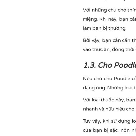
Với những chú chó thín
miệng. Khi này, bạn cầ
làm bạn bị thương.
Bởi vậy, bạn cần cẩn 
vào thức ăn, đồng thời
1.3. Cho Poodl
Nếu chú cho Poodle của
dạng ống. Những loại t
Với loại thuốc này, bạ
nhanh và hữu hiệu cho 
Tuy vậy, khi sử dụng l
của bạn bị sặc, nôn n