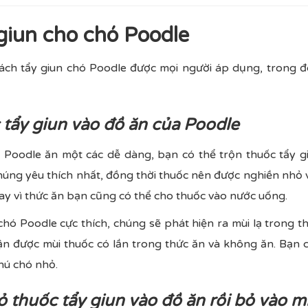
giun cho chó Poodle
 cách tẩy giun chó Poodle được mọi người áp dụng, trong 
 tẩy giun vào đồ ăn của Poodle
 Poodle ăn một các dễ dàng, bạn có thể trộn thuốc tẩy g
húng yêu thích nhất, đồng thời thuốc nên được nghiền nhỏ 
ay vì thức ăn bạn cũng có thể cho thuốc vào nước uống.
chó Poodle cực thích, chúng sẽ phát hiện ra mùi lạ trong t
n được mùi thuốc có lần trong thức ăn và không ăn. Bạn
hú chó nhỏ.
bỏ thuốc tẩy giun vào đồ ăn rồi bỏ vào 