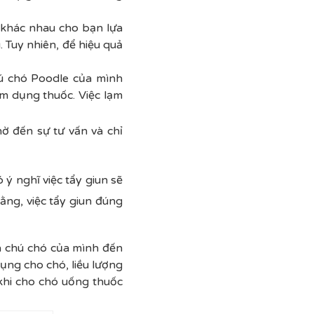
n khác nhau cho bạn lựa
 Tuy nhiên, để hiệu quả
hú chó Poodle của mình
m dụng thuốc. Việc lạm
ờ đến sự tư vấn và chỉ
 ý nghĩ việc tẩy giun sẽ
ằng, việc tẩy giun đúng
a chú chó của mình đến
dụng cho chó, liều lượng
khi cho chó uống thuốc