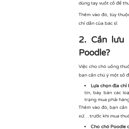
dùng tay vuốt cổ để th
Thêm vào đó, tùy thuộ
chỉ dẫn của bác sĩ.
2. Cần lưu 
Poodle?
Việc cho chó uống thuố
bạn cần chú ý một số đ
Lựa chọn địa chỉ 
tín, bày bán các lo
trạng mua phải hàng 
Thêm vào đó, bạn cần 
xứ… trước khi mua thuố
Cho chó Poodle c