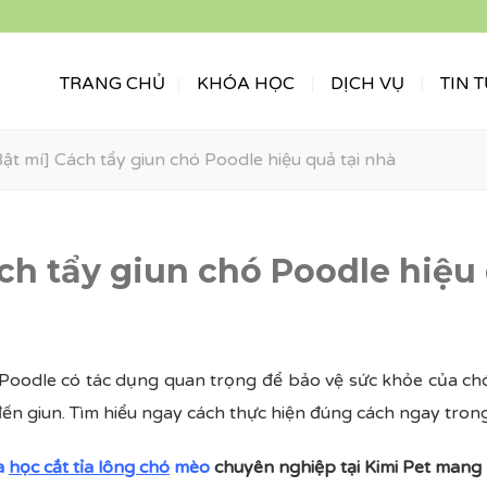
TRANG CHỦ
KHÓA HỌC
DỊCH VỤ
TIN 
Bật mí] Cách tẩy giun chó Poodle hiệu quả tại nhà
ách tẩy giun chó Poodle hiệu 
 Poodle có tác dụng quan trọng để bảo vệ sức khỏe của ch
ến giun. Tìm hiểu ngay cách thực hiện đúng cách ngay trong
a
học cắt tỉa lông chó
mèo
chuyên nghiệp tại Kimi Pet mang l