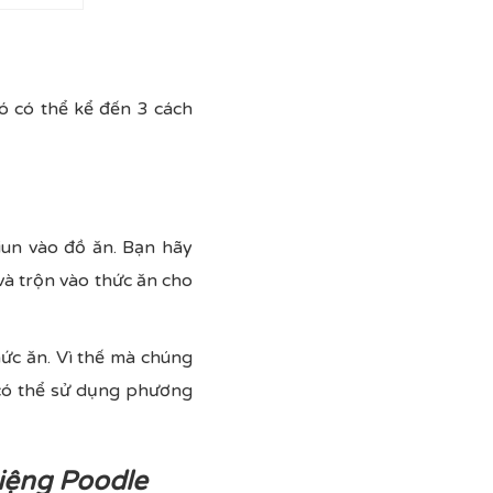
đó có thể kể đến 3 cách
iun vào đồ ăn. Bạn hãy
và trộn vào thức ăn cho
hức ăn. Vì thế mà chúng
 có thể sử dụng phương
miệng Poodle