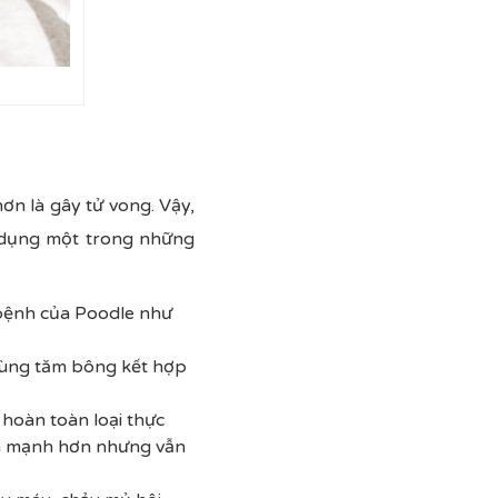
hơn là gây tử vong. Vậy,
p dụng một trong những
 bệnh của Poodle như
n dùng tăm bông kết hợp
 hoàn toàn loại thực
nh mạnh hơn nhưng vẫn