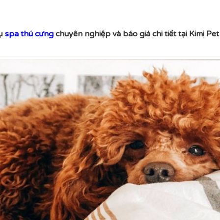
vụ
spa thú cưng
chuyên nghiệp và báo giá chi tiết tại Kimi Pet