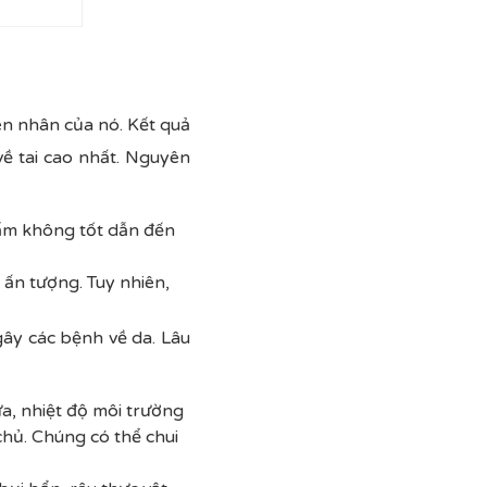
ên nhân của nó. Kết quả
ề tai cao nhất. Nguyên
hẩm không tốt dẫn đến
 ấn tượng. Tuy nhiên,
gây các bệnh về da. Lâu
ưa, nhiệt độ môi trường
 chủ. Chúng có thể chui