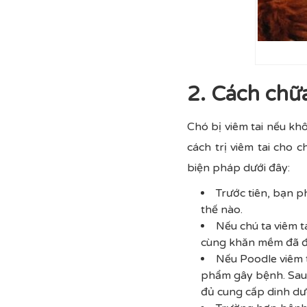
2. Cách chữa
Chó bị viêm tai nếu khô
cách trị viêm tai cho
biện pháp dưới đây:
Trước tiên, bạn 
thế nào.
Nếu chú ta viêm t
cùng khăn mềm đã đượ
Nếu Poodle viêm t
phẩm gây bệnh. Sau
đủ cung cấp dinh dư