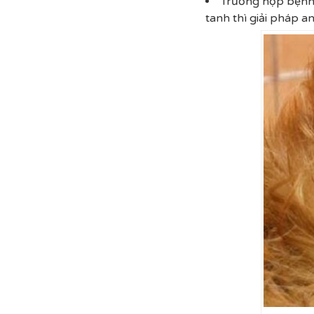
Trường hợp bệnh 
tanh thì giải pháp an