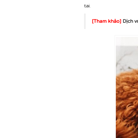
tai.
[Tham khảo]
Dịch 