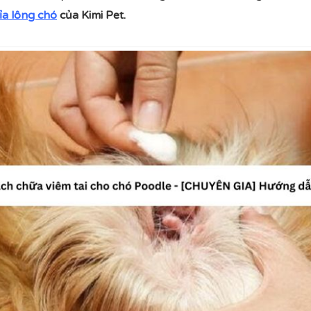
tỉa lông chó
của Kimi Pet.