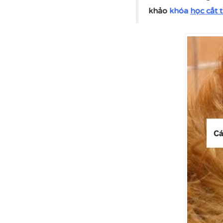
khảo
khóa
học cắt 