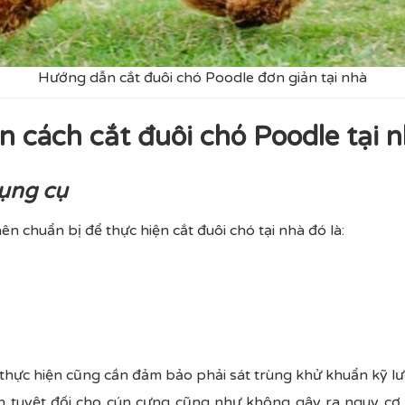
Hướng dẫn cắt đuôi chó Poodle đơn giản tại nhà
 cách cắt đuôi chó Poodle tại 
dụng cụ
ên chuẩn bị để thực hiện cắt đuôi chó tại nhà đó là:
thực hiện cũng cần đảm bảo phải sát trùng khử khuẩn kỹ lư
 tuyệt đối cho cún cưng cũng như không gây ra nguy cơ 