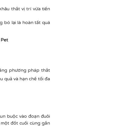
âu thắt vị trí vừa tiến
 bó lại là hoàn tất quá
 Pet
 bằng phương pháp thắt
ệu quả và hạn chế tối đa
chun buộc vào đoạn đuôi
i một đốt cuối cùng gần