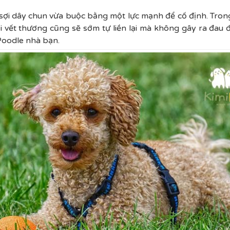
t sợi dây chun vừa buộc bằng một lực mạnh để cố định. Tro
i vết thương cũng sẽ sớm tự liền lại mà không gây ra đau
Poodle nhà bạn.