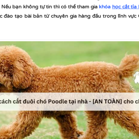
à. Nếu bạn không tự tin thì có thể tham gia
khóa
học cắt tỉa
c đào tạo bài bản từ chuyên gia hàng đầu trong lĩnh vự