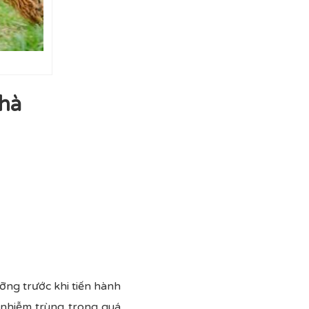
nhà
ỡng trước khi tiến hành
nhiễm trùng trong quá