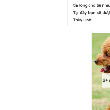
tỉa lông chó tại nh
Tại đây bạn sẽ đượ
Thùy Linh.