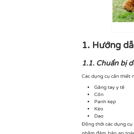
1. Hướng dẫn
1.1. Chuẩn bị 
Các dụng cụ cần thiết n
Găng tay y tế
Cốn
Panh kẹp
Kéo
Dao
Đồng thời các dụng cụ 
nhằm đảm bảo an toàn