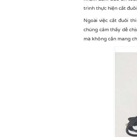
trình thực hiện cắt đuôi
Ngoài việc cắt đuôi t
chúng cảm thấy dễ chị
mà không cần mang chó