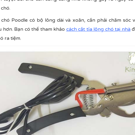
 chó.
hì chó Poodle có bộ lông dài và xoăn, cần phải chăm sóc v
u hơn. Bạn có thể tham khảo
cách cắt tỉa lông chó tại nhà
đ
 ra tiệm.