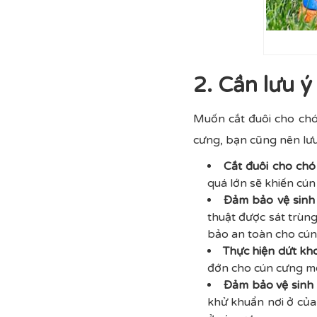
2. Cần lưu ý
Muốn cắt đuôi cho chó
cưng, bạn cũng nên lưu
Cắt đuôi cho chó 
quá lớn sẽ khiến cún
Đảm bảo vệ sinh 
thuật được sát trùn
bảo an toàn cho cún
Thực hiện dứt kh
đớn cho cún cưng mộ
Đảm bảo vệ sinh 
khử khuẩn nơi ở của