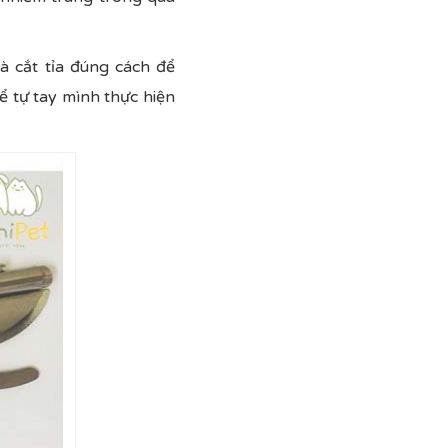
à cắt tỉa đúng cách để
ể tự tay mình thực hiện