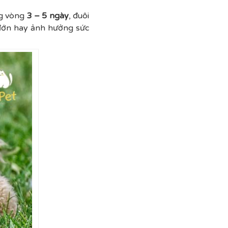
ng vòng
3 – 5 ngày
, đuôi
 đớn hay ảnh hưởng sức