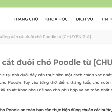
TRANG CHỦ
KHÓA HỌC
DỊCH VỤ
TIN 
ướng dẫn cắt đuôi chó Poodle từ [CHUYÊN GIA]
cắt đuôi chó Poodle từ [CH
le tại nhà dưới đây cần thực hiện một cách chính xác nhấ
cho Poodle. Tuỳ vào từng thời điểm, tháng tuổi, chủ nuôi 
o kỹ thuật khác nhau để sao cho phù hợp và an toàn nhất
chó Poodle an toàn bạn cần thực hiện đúng chuẩn các bước, 